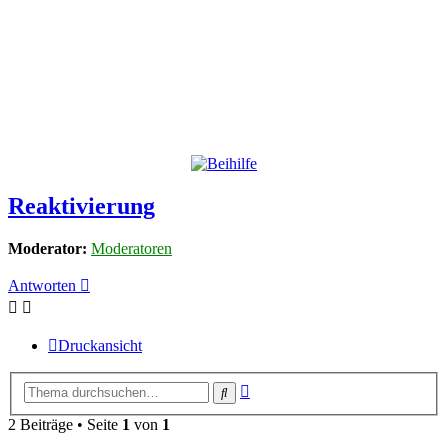
Reaktivierung
Moderator:
Moderatoren
Antworten
Druckansicht
Erweiterte
Suche
Suche
2 Beiträge • Seite
1
von
1