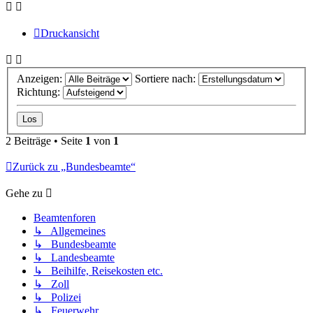
Druckansicht
Anzeigen:
Sortiere nach:
Richtung:
2 Beiträge • Seite
1
von
1
Zurück zu „Bundesbeamte“
Gehe zu
Beamtenforen
↳ Allgemeines
↳ Bundesbeamte
↳ Landesbeamte
↳ Beihilfe, Reisekosten etc.
↳ Zoll
↳ Polizei
↳ Feuerwehr