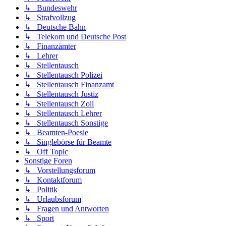
↳ Bundeswehr
↳ Strafvollzug
↳ Deutsche Bahn
↳ Telekom und Deutsche Post
↳ Finanzämter
↳ Lehrer
↳ Stellentausch
↳ Stellentausch Polizei
↳ Stellentausch Finanzamt
↳ Stellentausch Justiz
↳ Stellentausch Zoll
↳ Stellentausch Lehrer
↳ Stellentausch Sonstige
↳ Beamten-Poesie
↳ Singlebörse für Beamte
↳ Off Topic
Sonstige Foren
↳ Vorstellungsforum
↳ Kontaktforum
↳ Politik
↳ Urlaubsforum
↳ Fragen und Antworten
↳ Sport