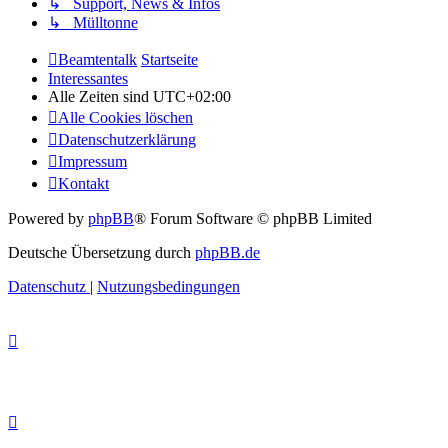
↳ Support, News & Infos
↳ Mülltonne
Beamtentalk
Startseite
Interessantes
Alle Zeiten sind
UTC+02:00
Alle Cookies löschen
Datenschutzerklärung
Impressum
Kontakt
Powered by
phpBB
® Forum Software © phpBB Limited
Deutsche Übersetzung durch
phpBB.de
Datenschutz
|
Nutzungsbedingungen