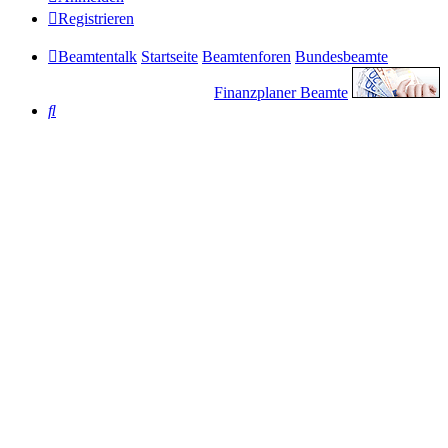
Registrieren
Beamtentalk
Startseite
Beamtenforen
Bundesbeamte
Finanzplaner Beamte
Suche