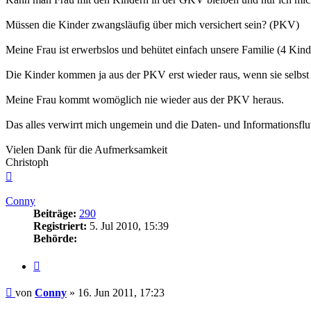
Müssen die Kinder zwangsläufig über mich versichert sein? (PKV)
Meine Frau ist erwerbslos und behütet einfach unsere Familie (4 Kind
Die Kinder kommen ja aus der PKV erst wieder raus, wenn sie selbst 
Meine Frau kommt womöglich nie wieder aus der PKV heraus.
Das alles verwirrt mich ungemein und die Daten- und Informationsflut
Vielen Dank für die Aufmerksamkeit
Christoph
Nach
oben
Conny
Beiträge:
290
Registriert:
5. Jul 2010, 15:39
Behörde:
Zitieren
Beitrag
von
Conny
»
16. Jun 2011, 17:23