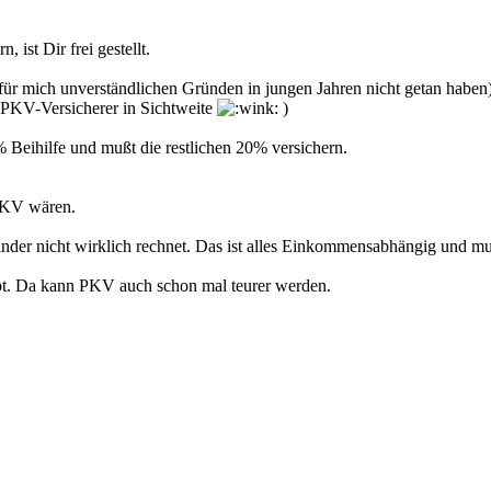
ist Dir frei gestellt.
 für mich unverständlichen Gründen in jungen Jahren nicht getan hab
 PKV-Versicherer in Sichtweite
)
 Beihilfe und mußt die restlichen 20% versichern.
 GKV wären.
Kinder nicht wirklich rechnet. Das ist alles Einkommensabhängig und mu
bt. Da kann PKV auch schon mal teurer werden.