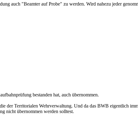
bildung auch "Beamter auf Probe" zu werden. Wird nahezu jeder geno
e Laufbahnprüfung bestanden hat, auch übernommen.
e der Territorialen Wehrverwaltung. Und da das BWB eigentlich immer 
ng nicht übernommen werden solltest.