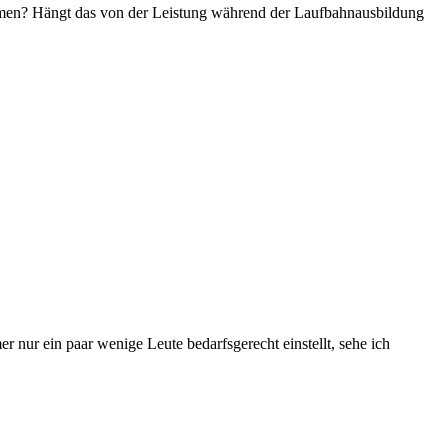
mmen? Hängt das von der Leistung während der Laufbahnausbildung
nur ein paar wenige Leute bedarfsgerecht einstellt, sehe ich