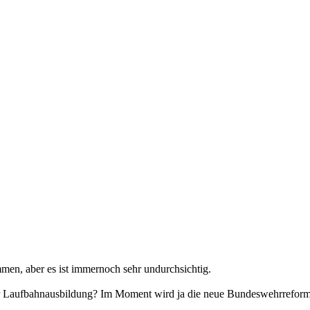
en, aber es ist immernoch sehr undurchsichtig.
r Laufbahnausbildung? Im Moment wird ja die neue Bundeswehrreform vo