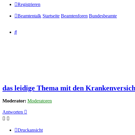
Registrieren
Beamtentalk
Startseite
Beamtenforen
Bundesbeamte
Suche
das leidige Thema mit den Krankenversic
Moderator:
Moderatoren
Antworten
Druckansicht