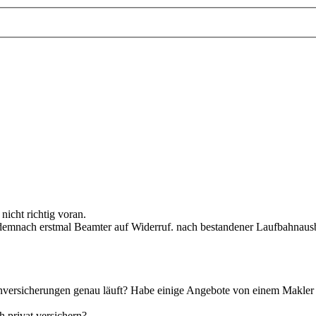
nicht richtig voran.
nach erstmal Beamter auf Widerruf. nach bestandener Laufbahnausbild
nversicherungen genau läuft? Habe einige Angebote von einem Makler 
 privat versichern?