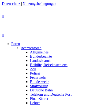
Datenschutz
|
Nutzungsbedingungen
Foren
Beamtenforen
Allgemeines
Bundesbeamte
Landesbeamte
Beihilfe, Reisekosten etc.
Zoll
Polizei
Feuerwehr
Bundeswehr
Strafvollzug
Deutsche Bahn
Telekom und Deutsche Post
Finanzämter
Lehrer