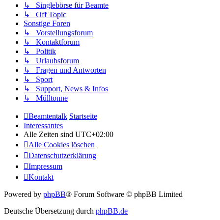
↳ Singlebörse für Beamte
↳ Off Topic
Sonstige Foren
↳ Vorstellungsforum
↳ Kontaktforum
↳ Politik
↳ Urlaubsforum
↳ Fragen und Antworten
↳ Sport
↳ Support, News & Infos
↳ Mülltonne
Beamtentalk
Startseite
Interessantes
Alle Zeiten sind
UTC+02:00
Alle Cookies löschen
Datenschutzerklärung
Impressum
Kontakt
Powered by
phpBB
® Forum Software © phpBB Limited
Deutsche Übersetzung durch
phpBB.de