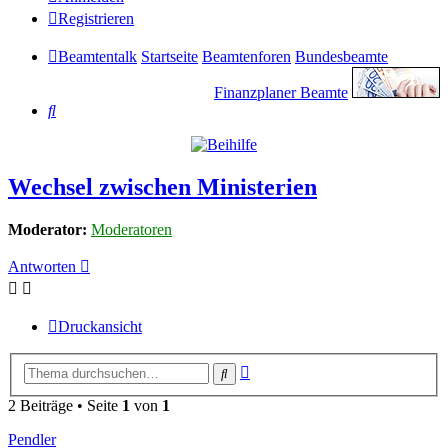
Registrieren
Beamtentalk
Startseite
Beamtenforen
Bundesbeamte
Finanzplaner Beamte
Suche
Wechsel zwischen Ministerien
Moderator:
Moderatoren
Antworten
Druckansicht
Erweiterte
Suche
Suche
2 Beiträge • Seite
1
von
1
Pendler