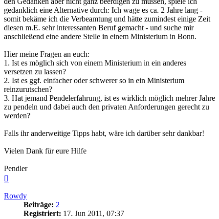
den Gedanken aber nicht ganz beerdigen zu müssen, spiele ich
gedanklich eine Alternative durch: Ich wage es ca. 2 Jahre lang -
somit bekäme ich die Verbeamtung und hätte zumindest einige Zeit
diesen m.E. sehr interessanten Beruf gemacht - und suche mir
anschließend eine andere Stelle in einem Ministerium in Bonn.
Hier meine Fragen an euch:
1. Ist es möglich sich von einem Ministerium in ein anderes
versetzen zu lassen?
2. Ist es ggf. einfacher oder schwerer so in ein Ministerium
reinzurutschen?
3. Hat jemand Pendelerfahrung, ist es wirklich möglich mehrer Jahre
zu pendeln und dabei auch den privaten Anforderungen gerecht zu
werden?
Falls ihr anderweitige Tipps habt, wäre ich darüber sehr dankbar!
Vielen Dank für eure Hilfe
Pendler
Nach
oben
Rowdy
Beiträge:
2
Registriert:
17. Jun 2011, 07:37