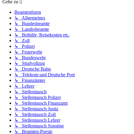
Gehe zu
Beamtenforen
↳ Allgemeines
↳ Bundesbeamte
↳ Landesbeamte
↳ Beihilfe, Reisekosten etc.
↳ Zoll
↳ Polizei
↳ Feuerwehr
↳ Bundeswehr
↳ Strafvollzug
↳ Deutsche Bahn
↳ Telekom und Deutsche Post
↳ Finanzämter
↳ Lehrer
↳ Stellentausch
↳ Stellentausch Polizei
↳ Stellentausch Finanzamt
↳ Stellentausch Justiz
↳ Stellentausch Zoll
↳ Stellentausch Lehrer
↳ Stellentausch Sonstige
↳ Beamten-Poesie