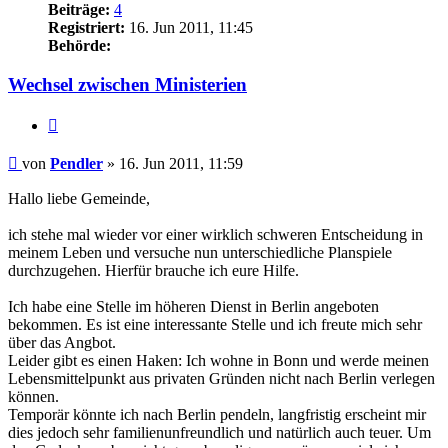
Beiträge:
4
Registriert:
16. Jun 2011, 11:45
Behörde:
Wechsel zwischen Ministerien
Zitieren
Beitrag
von
Pendler
»
16. Jun 2011, 11:59
Hallo liebe Gemeinde,
ich stehe mal wieder vor einer wirklich schweren Entscheidung in
meinem Leben und versuche nun unterschiedliche Planspiele
durchzugehen. Hierfür brauche ich eure Hilfe.
Ich habe eine Stelle im höheren Dienst in Berlin angeboten
bekommen. Es ist eine interessante Stelle und ich freute mich sehr
über das Angbot.
Leider gibt es einen Haken: Ich wohne in Bonn und werde meinen
Lebensmittelpunkt aus privaten Gründen nicht nach Berlin verlegen
können.
Temporär könnte ich nach Berlin pendeln, langfristig erscheint mir
dies jedoch sehr familienunfreundlich und natürlich auch teuer. Um