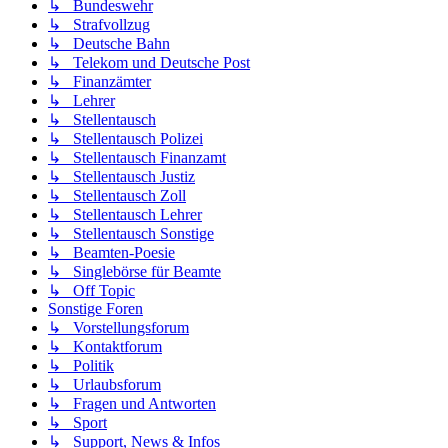
↳ Bundeswehr
↳ Strafvollzug
↳ Deutsche Bahn
↳ Telekom und Deutsche Post
↳ Finanzämter
↳ Lehrer
↳ Stellentausch
↳ Stellentausch Polizei
↳ Stellentausch Finanzamt
↳ Stellentausch Justiz
↳ Stellentausch Zoll
↳ Stellentausch Lehrer
↳ Stellentausch Sonstige
↳ Beamten-Poesie
↳ Singlebörse für Beamte
↳ Off Topic
Sonstige Foren
↳ Vorstellungsforum
↳ Kontaktforum
↳ Politik
↳ Urlaubsforum
↳ Fragen und Antworten
↳ Sport
↳ Support, News & Infos