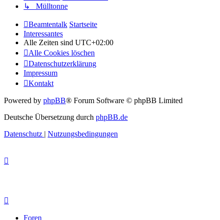
↳ Mülltonne
Beamtentalk
Startseite
Interessantes
Alle Zeiten sind
UTC+02:00
Alle Cookies löschen
Datenschutzerklärung
Impressum
Kontakt
Powered by
phpBB
® Forum Software © phpBB Limited
Deutsche Übersetzung durch
phpBB.de
Datenschutz
|
Nutzungsbedingungen
Foren