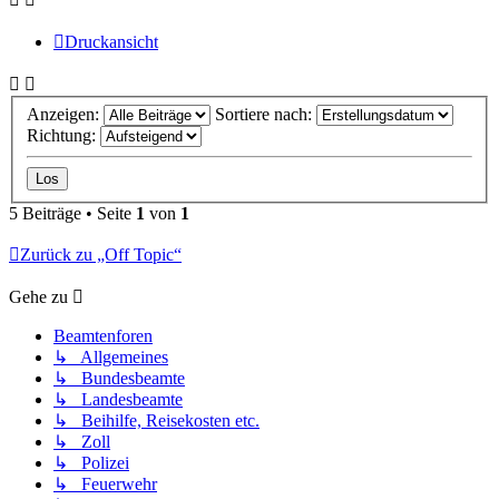
Druckansicht
Anzeigen:
Sortiere nach:
Richtung:
5 Beiträge • Seite
1
von
1
Zurück zu „Off Topic“
Gehe zu
Beamtenforen
↳ Allgemeines
↳ Bundesbeamte
↳ Landesbeamte
↳ Beihilfe, Reisekosten etc.
↳ Zoll
↳ Polizei
↳ Feuerwehr