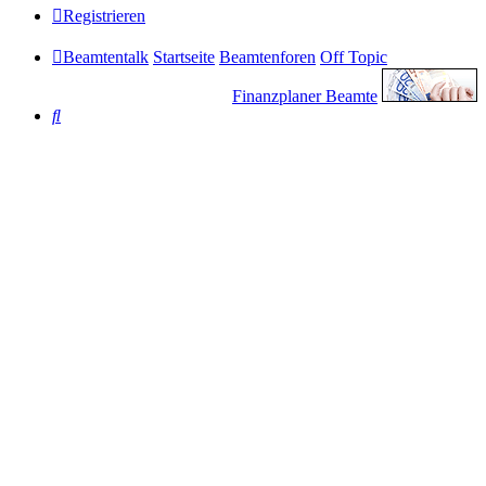
Registrieren
Beamtentalk
Startseite
Beamtenforen
Off Topic
Finanzplaner Beamte
Suche