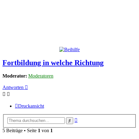
Fortbildung in welche Richtung
Moderator:
Moderatoren
Antworten
Druckansicht
Erweiterte
Suche
Suche
5 Beiträge • Seite
1
von
1