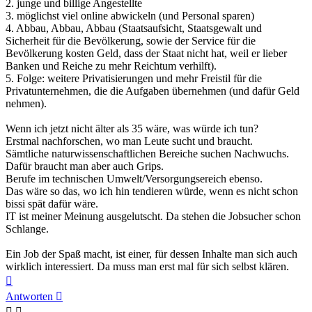
2. junge und billige Angestellte
3. möglichst viel online abwickeln (und Personal sparen)
4. Abbau, Abbau, Abbau (Staatsaufsicht, Staatsgewalt und
Sicherheit für die Bevölkerung, sowie der Service für die
Bevölkerung kosten Geld, dass der Staat nicht hat, weil er lieber
Banken und Reiche zu mehr Reichtum verhilft).
5. Folge: weitere Privatisierungen und mehr Freistil für die
Privatunternehmen, die die Aufgaben übernehmen (und dafür Geld
nehmen).
Wenn ich jetzt nicht älter als 35 wäre, was würde ich tun?
Erstmal nachforschen, wo man Leute sucht und braucht.
Sämtliche naturwissenschaftlichen Bereiche suchen Nachwuchs.
Dafür braucht man aber auch Grips.
Berufe im technischen Umwelt/Versorgungsereich ebenso.
Das wäre so das, wo ich hin tendieren würde, wenn es nicht schon
bissi spät dafür wäre.
IT ist meiner Meinung ausgelutscht. Da stehen die Jobsucher schon
Schlange.
Ein Job der Spaß macht, ist einer, für dessen Inhalte man sich auch
wirklich interessiert. Da muss man erst mal für sich selbst klären.
Nach
oben
Antworten