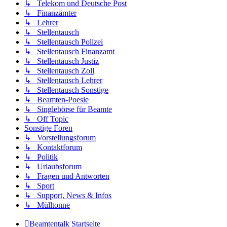
↳ Telekom und Deutsche Post
↳ Finanzämter
↳ Lehrer
↳ Stellentausch
↳ Stellentausch Polizei
↳ Stellentausch Finanzamt
↳ Stellentausch Justiz
↳ Stellentausch Zoll
↳ Stellentausch Lehrer
↳ Stellentausch Sonstige
↳ Beamten-Poesie
↳ Singlebörse für Beamte
↳ Off Topic
Sonstige Foren
↳ Vorstellungsforum
↳ Kontaktforum
↳ Politik
↳ Urlaubsforum
↳ Fragen und Antworten
↳ Sport
↳ Support, News & Infos
↳ Mülltonne
Beamtentalk
Startseite