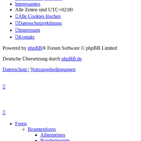
Interessantes
Alle Zeiten sind
UTC+02:00
Alle Cookies löschen
Datenschutzerklärung
Impressum
Kontakt
Powered by
phpBB
® Forum Software © phpBB Limited
Deutsche Übersetzung durch
phpBB.de
Datenschutz
|
Nutzungsbedingungen
Foren
Beamtenforen
Allgemeines
Bundesbeamte