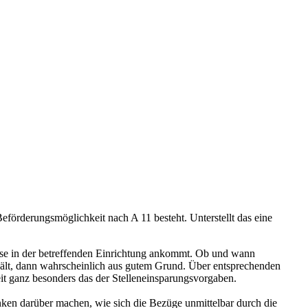
Beförderungsmöglichkeit nach A 11 besteht. Unterstellt das eine
nisse in der betreffenden Einrichtung ankommt. Ob und wann
t hält, dann wahrscheinlich aus gutem Grund. Über entsprechenden
t ganz besonders das der Stelleneinsparungsvorgaben.
nken darüber machen, wie sich die Bezüge unmittelbar durch die