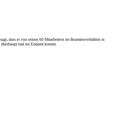
esagt, dass er von seinen 60 Mitarbeitern im Beamtenverhältnis in
n überhaupt mal ins Endamt kommt.