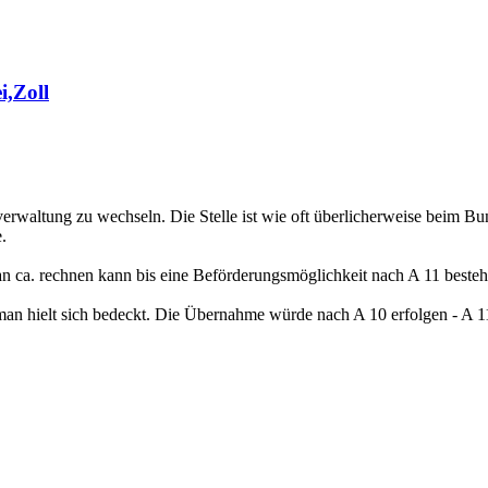
i,Zoll
altung zu wechseln. Die Stelle ist wie oft überlicherweise beim Bund
.
n ca. rechnen kann bis eine Beförderungsmöglichkeit nach A 11 besteht.
n hielt sich bedeckt. Die Übernahme würde nach A 10 erfolgen - A 11 