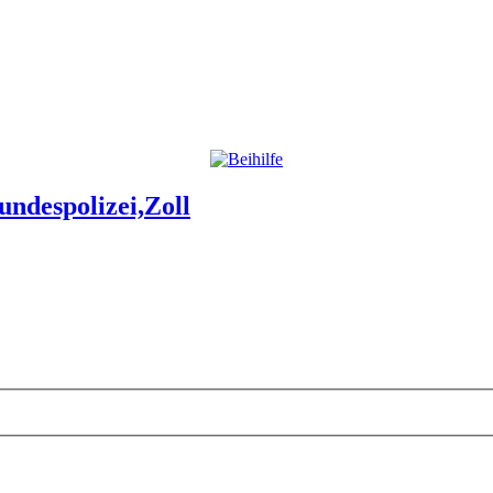
ndespolizei,Zoll