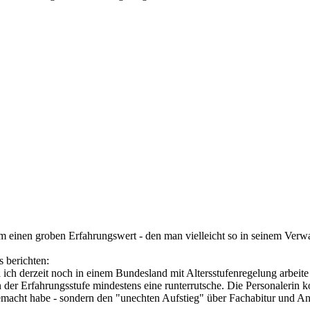
 einen groben Erfahrungswert - den man vielleicht so in seinem Verwa
 berichten:
ch derzeit noch in einem Bundesland mit Altersstufenregelung arbeite u
 der Erfahrungsstufe mindestens eine runterrutsche. Die Personalerin k
emacht habe - sondern den "unechten Aufstieg" über Fachabitur und Anw