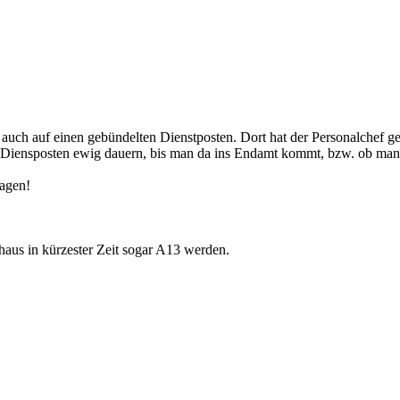
 - auch auf einen gebündelten Dienstposten. Dort hat der Personalchef g
er Diensposten ewig dauern, bis man da ins Endamt kommt, bzw. ob ma
sagen!
aus in kürzester Zeit sogar A13 werden.