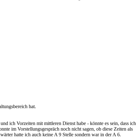
ltungsbereich hat.
nd ich Vorzeiten mit mittleren Dienst habe - könnte es sein, dass ich
onnte im Vorstellungsgespräch noch nicht sagen, ob diese Zeiten als
ärter hatte ich auch keine A 9 Stelle sondern war in der A 6.