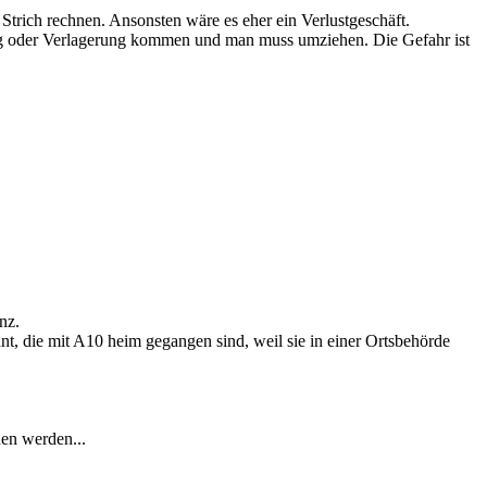
Strich rechnen. Ansonsten wäre es eher ein Verlustgeschäft.
g oder Verlagerung kommen und man muss umziehen. Die Gefahr ist
nz.
t, die mit A10 heim gegangen sind, weil sie in einer Ortsbehörde
hen werden...