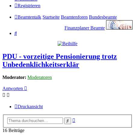
Registrieren
Beamtentalk
Startseite
Beamtenforen
Bundesbeamte
Finanzplaner Beamte
Suche
PDU - vorzeitige Pensionierung trotz
Unbedenklichkeitserklär
Moderator:
Moderatoren
Antworten
Druckansicht
Erweiterte
Suche
Suche
16 Beiträge