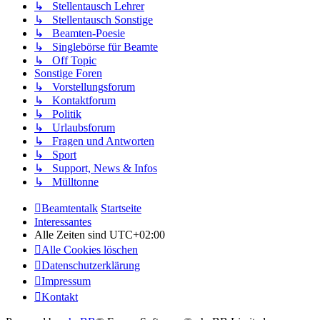
↳ Stellentausch Lehrer
↳ Stellentausch Sonstige
↳ Beamten-Poesie
↳ Singlebörse für Beamte
↳ Off Topic
Sonstige Foren
↳ Vorstellungsforum
↳ Kontaktforum
↳ Politik
↳ Urlaubsforum
↳ Fragen und Antworten
↳ Sport
↳ Support, News & Infos
↳ Mülltonne
Beamtentalk
Startseite
Interessantes
Alle Zeiten sind
UTC+02:00
Alle Cookies löschen
Datenschutzerklärung
Impressum
Kontakt