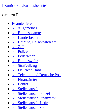
Zurück zu „Bundesbeamte“
Gehe zu
Beamtenforen
↳ Allgemeines
↳ Bundesbeamte
↳ Landesbeamte
↳ Beihilfe, Reisekosten etc.
↳ Zoll
↳ Polizei
↳ Feuerwehr
↳ Bundeswehr
↳ Strafvollzug
↳ Deutsche Bahn
↳ Telekom und Deutsche Post
↳ Finanzämter
↳ Lehrer
↳ Stellentausch
↳ Stellentausch Polizei
↳ Stellentausch Finanzamt
↳ Stellentausch Justiz
↳ Stellentausch Zoll