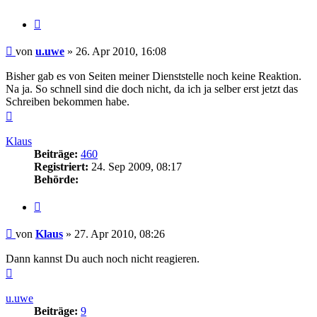
Zitieren
Beitrag
von
u.uwe
»
26. Apr 2010, 16:08
Bisher gab es von Seiten meiner Dienststelle noch keine Reaktion.
Na ja. So schnell sind die doch nicht, da ich ja selber erst jetzt das
Schreiben bekommen habe.
Nach
oben
Klaus
Beiträge:
460
Registriert:
24. Sep 2009, 08:17
Behörde:
Zitieren
Beitrag
von
Klaus
»
27. Apr 2010, 08:26
Dann kannst Du auch noch nicht reagieren.
Nach
oben
u.uwe
Beiträge:
9