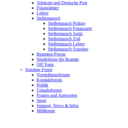
Telekom und Deutsche Post
Finanzämter
Lehrer
Stellentausch
Stellentausch Polizei
Stellentausch Finanzamt
Stellentausch Justiz
Stellentausch Zoll
Stellentausch Lehrer
Stellentausch Sonstige
Beamten-Poesie
Singlebörse für Beamte
Off Topic
Sonstige Foren
Vorstellungsforum
Kontaktforum
Politik
Urlaubsforum
Fragen und Antworten
Sport
Support, News & Infos
Mülltonne