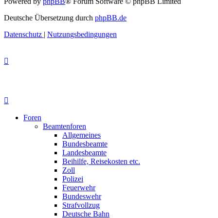
Powered by
phpBB
® Forum Software © phpBB Limited
Deutsche Übersetzung durch
phpBB.de
Datenschutz
|
Nutzungsbedingungen
Foren
Beamtenforen
Allgemeines
Bundesbeamte
Landesbeamte
Beihilfe, Reisekosten etc.
Zoll
Polizei
Feuerwehr
Bundeswehr
Strafvollzug
Deutsche Bahn