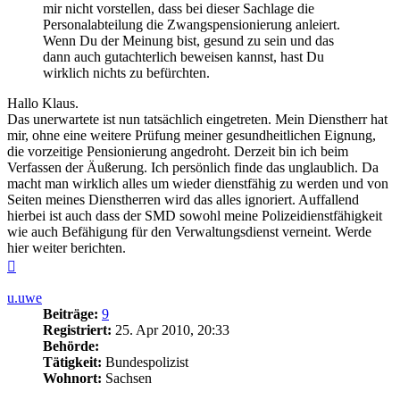
mir nicht vorstellen, dass bei dieser Sachlage die
Personalabteilung die Zwangspensionierung anleiert.
Wenn Du der Meinung bist, gesund zu sein und das
dann auch gutachterlich beweisen kannst, hast Du
wirklich nichts zu befürchten.
Hallo Klaus.
Das unerwartete ist nun tatsächlich eingetreten. Mein Dienstherr hat
mir, ohne eine weitere Prüfung meiner gesundheitlichen Eignung,
die vorzeitige Pensionierung angedroht. Derzeit bin ich beim
Verfassen der Äußerung. Ich persönlich finde das unglaublich. Da
macht man wirklich alles um wieder dienstfähig zu werden und von
Seiten meines Dienstherren wird das alles ignoriert. Auffallend
hierbei ist auch dass der SMD sowohl meine Polizeidienstfähigkeit
wie auch Befähigung für den Verwaltungsdienst verneint. Werde
hier weiter berichten.
Nach
oben
u.uwe
Beiträge:
9
Registriert:
25. Apr 2010, 20:33
Behörde:
Tätigkeit:
Bundespolizist
Wohnort:
Sachsen