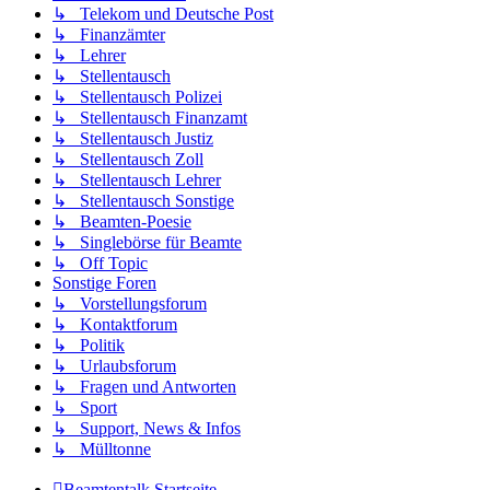
↳ Telekom und Deutsche Post
↳ Finanzämter
↳ Lehrer
↳ Stellentausch
↳ Stellentausch Polizei
↳ Stellentausch Finanzamt
↳ Stellentausch Justiz
↳ Stellentausch Zoll
↳ Stellentausch Lehrer
↳ Stellentausch Sonstige
↳ Beamten-Poesie
↳ Singlebörse für Beamte
↳ Off Topic
Sonstige Foren
↳ Vorstellungsforum
↳ Kontaktforum
↳ Politik
↳ Urlaubsforum
↳ Fragen und Antworten
↳ Sport
↳ Support, News & Infos
↳ Mülltonne
Beamtentalk
Startseite