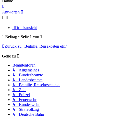
Danke.
Nach
oben
Antworten
Druckansicht
1 Beitrag • Seite
1
von
1
Zurück zu „Beihilfe, Reisekosten etc.“
Gehe zu
Beamtenforen
↳ Allgemeines
↳ Bundesbeamte
↳ Landesbeamte
↳ Beihilfe, Reisekosten etc.
↳ Zoll
↳ Polizei
↳ Feuerwehr
↳ Bundeswehr
↳ Strafvollzug
↳ Deutsche Bahn