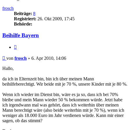
frosch
Beiträge:
8
Registriert:
26. Okt 2009, 17:45
Behörde:
Beihilfe Bayern
Zitieren
Beitrag
von
frosch
»
6. Apr 2010, 14:06
Hallo,
da ich in Elternzeit bin, bin ich über meinen Mann
beihilfeberechtigt. Wir beide mit je 70 %, unsere Kinder mit je 80 %.
Wenn ich wieder im Dienst bin, wäre es ja so, dass ich bei 70%
bleibe und mein Mann wieder 50 % bekommen würde. Jetzt habe
ich irgendwann mal was gehört, dass ich weiterhin über meinen
Mann berechtigt wäre (also beide weiterhin mit je 70 %), wenn ich
weniger als 18.000 Euro im Jahr verdienen würde. Kann mir einer
sagen, ob das stimmt?