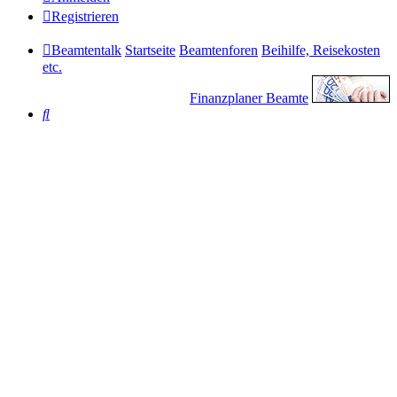
Registrieren
Beamtentalk
Startseite
Beamtenforen
Beihilfe, Reisekosten
etc.
Finanzplaner Beamte
Suche