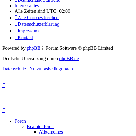
Interessantes
Alle Zeiten sind
UTC+02:00
Alle Cookies löschen
Datenschutzerklärung
Impressum
Kontakt
Powered by
phpBB
® Forum Software © phpBB Limited
Deutsche Übersetzung durch
phpBB.de
Datenschutz
|
Nutzungsbedingungen
Foren
Beamtenforen
Allgemeines