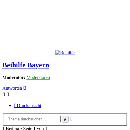
Beihilfe Bayern
Moderator:
Moderatoren
Antworten
Druckansicht
Erweiterte
Suche
Suche
1 Beitrag • Seite
1
von
1