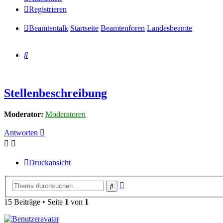
Registrieren
Beamtentalk
Startseite
Beamtenforen
Landesbeamte
Suche
Stellenbeschreibung
Moderator:
Moderatoren
Antworten
Druckansicht
Erweiterte
Suche
Suche
15 Beiträge • Seite
1
von
1