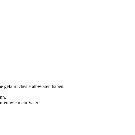
ne gefährliches Halbwissen haben.
inn.
ufen wie mein Vater!