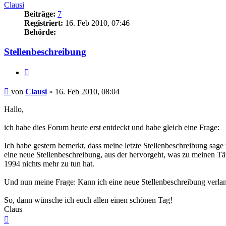
Clausi
Beiträge:
7
Registriert:
16. Feb 2010, 07:46
Behörde:
Stellenbeschreibung
Zitieren
Beitrag
von
Clausi
»
16. Feb 2010, 08:04
Hallo,
ich habe dies Forum heute erst entdeckt und habe gleich eine Frage:
Ich habe gestern bemerkt, dass meine letzte Stellenbeschreibung sage
eine neue Stellenbeschreibung, aus der hervorgeht, was zu meinen Tät
1994 nichts mehr zu tun hat.
Und nun meine Frage: Kann ich eine neue Stellenbeschreibung verlan
So, dann wünsche ich euch allen einen schönen Tag!
Claus
Nach