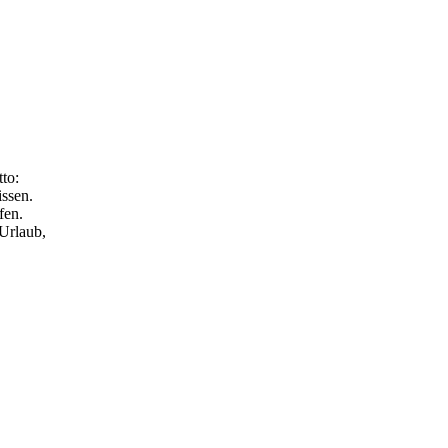
to:
ssen.
fen.
 Urlaub,