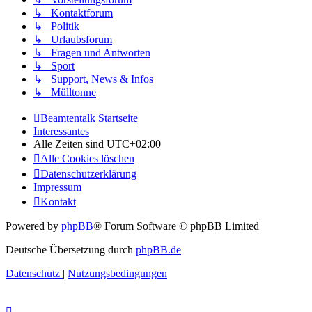
↳ Kontaktforum
↳ Politik
↳ Urlaubsforum
↳ Fragen und Antworten
↳ Sport
↳ Support, News & Infos
↳ Mülltonne
Beamtentalk
Startseite
Interessantes
Alle Zeiten sind
UTC+02:00
Alle Cookies löschen
Datenschutzerklärung
Impressum
Kontakt
Powered by
phpBB
® Forum Software © phpBB Limited
Deutsche Übersetzung durch
phpBB.de
Datenschutz
|
Nutzungsbedingungen