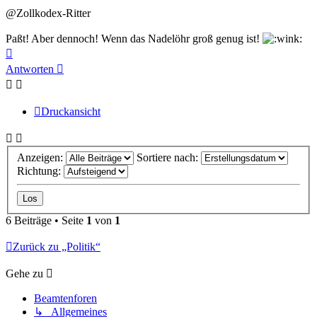
@Zollkodex-Ritter
Paßt! Aber dennoch! Wenn das Nadelöhr groß genug ist!
Nach
oben
Antworten
Druckansicht
Anzeigen:
Sortiere nach:
Richtung:
6 Beiträge • Seite
1
von
1
Zurück zu „Politik“
Gehe zu
Beamtenforen
↳ Allgemeines