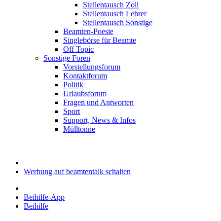
Stellentausch Zoll
Stellentausch Lehrer
Stellentausch Sonstige
Beamten-Poesie
Singlebörse für Beamte
Off Topic
Sonstige Foren
Vorstellungsforum
Kontaktforum
Politik
Urlaubsforum
Fragen und Antworten
Sport
Support, News & Infos
Mülltonne
Werbung auf beamtentalk schalten
Beihilfe-App
Beihilfe