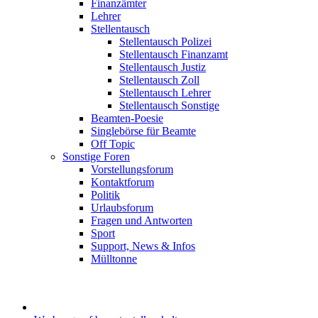
Finanzämter
Lehrer
Stellentausch
Stellentausch Polizei
Stellentausch Finanzamt
Stellentausch Justiz
Stellentausch Zoll
Stellentausch Lehrer
Stellentausch Sonstige
Beamten-Poesie
Singlebörse für Beamte
Off Topic
Sonstige Foren
Vorstellungsforum
Kontaktforum
Politik
Urlaubsforum
Fragen und Antworten
Sport
Support, News & Infos
Mülltonne