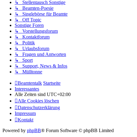
↳ Stellentausch Sonstige
↳ Beamten-Poesie
↳ Singlebörse für Beamte
↳ Off Topic
Sonstige Foren
↳ Vorstellungsforum
↳ Kontaktforum
↳ Politik
↳ Urlaubsforum
↳ Fragen und Antworten
↳ Sport
↳ Support, News & Infos
↳ Mülltonne
Beamtentalk
Startseite
Interessantes
Alle Zeiten sind
UTC+02:00
Alle Cookies löschen
Datenschutzerklärung
Impressum
Kontakt
Powered by
phpBB
® Forum Software © phpBB Limited