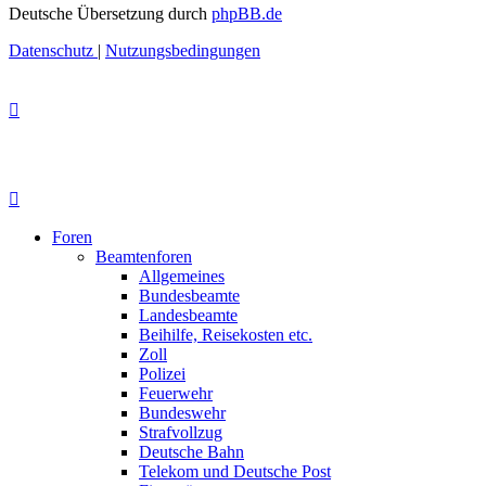
Deutsche Übersetzung durch
phpBB.de
Datenschutz
|
Nutzungsbedingungen
Foren
Beamtenforen
Allgemeines
Bundesbeamte
Landesbeamte
Beihilfe, Reisekosten etc.
Zoll
Polizei
Feuerwehr
Bundeswehr
Strafvollzug
Deutsche Bahn
Telekom und Deutsche Post