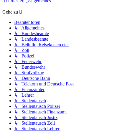
Zurück zu „Allgemeines“
Gehe zu
Beamtenforen
↳ Allgemeines
↳ Bundesbeamte
↳ Landesbeamte
↳ Beihilfe, Reisekosten etc.
↳ Zoll
↳ Polizei
↳ Feuerwehr
↳ Bundeswehr
↳ Strafvollzug
↳ Deutsche Bahn
↳ Telekom und Deutsche Post
↳ Finanzämter
↳ Lehrer
↳ Stellentausch
↳ Stellentausch Polizei
↳ Stellentausch Finanzamt
↳ Stellentausch Justiz
↳ Stellentausch Zoll
↳ Stellentausch Lehrer