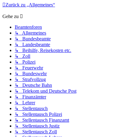
Zurück zu „Allgemeines“
Gehe zu
Beamtenforen
↳ Allgemeines
↳ Bundesbeamte
↳ Landesbeamte
↳ Beihilfe, Reisekosten etc.
↳ Zoll
↳ Polizei
↳ Feuerwehr
↳ Bundeswehr
↳ Strafvollzug
↳ Deutsche Bahn
↳ Telekom und Deutsche Post
↳ Finanzämter
↳ Lehrer
↳ Stellentausch
↳ Stellentausch Polizei
↳ Stellentausch Finanzamt
↳ Stellentausch Justiz
↳ Stellentausch Zoll