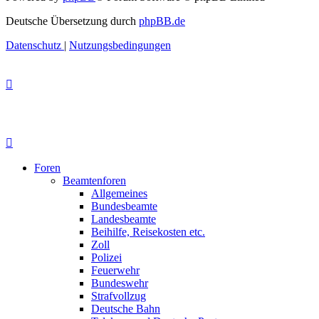
Deutsche Übersetzung durch
phpBB.de
Datenschutz
|
Nutzungsbedingungen
Foren
Beamtenforen
Allgemeines
Bundesbeamte
Landesbeamte
Beihilfe, Reisekosten etc.
Zoll
Polizei
Feuerwehr
Bundeswehr
Strafvollzug
Deutsche Bahn