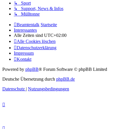
↳ Sport
↳ Support, News & Infos
↳ Mülltonne
Beamtentalk
Startseite
Interessantes
Alle Zeiten sind
UTC+02:00
Alle Cookies löschen
Datenschutzerklärung
Impressum
Kontakt
Powered by
phpBB
® Forum Software © phpBB Limited
Deutsche Übersetzung durch
phpBB.de
Datenschutz
|
Nutzungsbedingungen