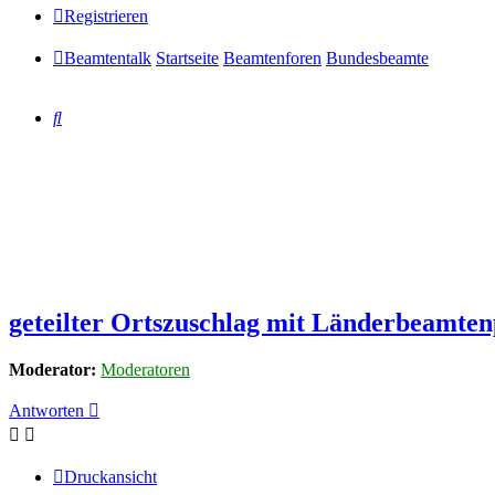
Registrieren
Beamtentalk
Startseite
Beamtenforen
Bundesbeamte
Suche
geteilter Ortszuschlag mit Länderbeamten
Moderator:
Moderatoren
Antworten
Druckansicht