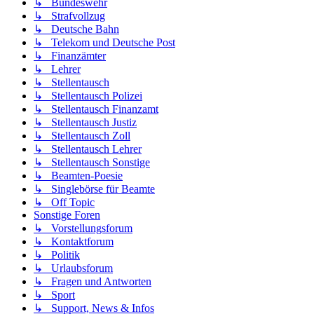
↳ Bundeswehr
↳ Strafvollzug
↳ Deutsche Bahn
↳ Telekom und Deutsche Post
↳ Finanzämter
↳ Lehrer
↳ Stellentausch
↳ Stellentausch Polizei
↳ Stellentausch Finanzamt
↳ Stellentausch Justiz
↳ Stellentausch Zoll
↳ Stellentausch Lehrer
↳ Stellentausch Sonstige
↳ Beamten-Poesie
↳ Singlebörse für Beamte
↳ Off Topic
Sonstige Foren
↳ Vorstellungsforum
↳ Kontaktforum
↳ Politik
↳ Urlaubsforum
↳ Fragen und Antworten
↳ Sport
↳ Support, News & Infos