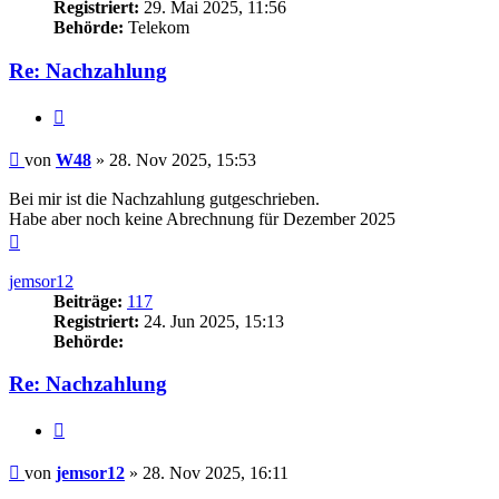
Registriert:
29. Mai 2025, 11:56
Behörde:
Telekom
Re: Nachzahlung
Zitieren
Beitrag
von
W48
»
28. Nov 2025, 15:53
Bei mir ist die Nachzahlung gutgeschrieben.
Habe aber noch keine Abrechnung für Dezember 2025
Nach
oben
jemsor12
Beiträge:
117
Registriert:
24. Jun 2025, 15:13
Behörde:
Re: Nachzahlung
Zitieren
Beitrag
von
jemsor12
»
28. Nov 2025, 16:11