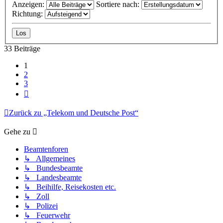
Anzeigen:
Sortiere nach:
Richtung:
33 Beiträge
1
2
3
Nächste
Zurück zu „Telekom und Deutsche Post“
Gehe zu
Beamtenforen
↳ Allgemeines
↳ Bundesbeamte
↳ Landesbeamte
↳ Beihilfe, Reisekosten etc.
↳ Zoll
↳ Polizei
↳ Feuerwehr