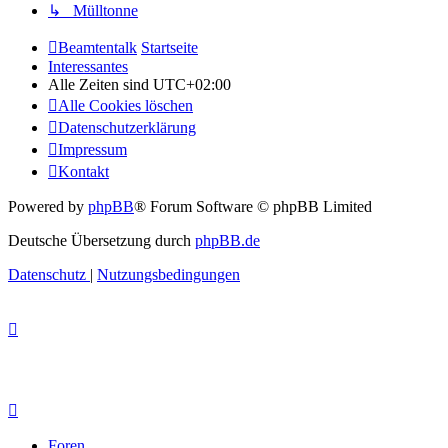
↳ Mülltonne
Beamtentalk
Startseite
Interessantes
Alle Zeiten sind
UTC+02:00
Alle Cookies löschen
Datenschutzerklärung
Impressum
Kontakt
Powered by
phpBB
® Forum Software © phpBB Limited
Deutsche Übersetzung durch
phpBB.de
Datenschutz
|
Nutzungsbedingungen
Foren