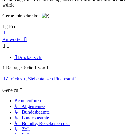
würde.
Gerne mir schreiben
Lg Pia
Nach
oben
Antworten
Druckansicht
1 Beitrag • Seite
1
von
1
Zurück zu „Stellentausch Finanzamt“
Gehe zu
Beamtenforen
↳ Allgemeines
↳ Bundesbeamte
↳ Landesbeamte
↳ Beihilfe, Reisekosten etc.
↳ Zoll