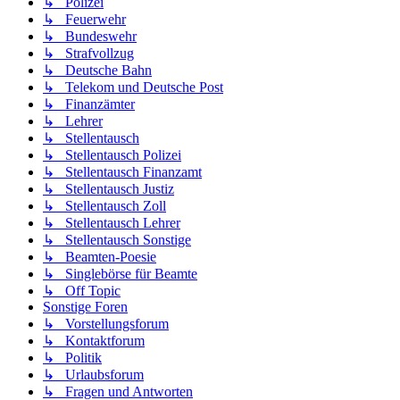
↳ Polizei
↳ Feuerwehr
↳ Bundeswehr
↳ Strafvollzug
↳ Deutsche Bahn
↳ Telekom und Deutsche Post
↳ Finanzämter
↳ Lehrer
↳ Stellentausch
↳ Stellentausch Polizei
↳ Stellentausch Finanzamt
↳ Stellentausch Justiz
↳ Stellentausch Zoll
↳ Stellentausch Lehrer
↳ Stellentausch Sonstige
↳ Beamten-Poesie
↳ Singlebörse für Beamte
↳ Off Topic
Sonstige Foren
↳ Vorstellungsforum
↳ Kontaktforum
↳ Politik
↳ Urlaubsforum
↳ Fragen und Antworten