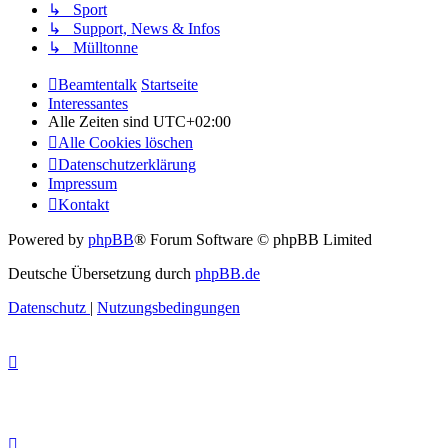
↳ Sport
↳ Support, News & Infos
↳ Mülltonne
Beamtentalk
Startseite
Interessantes
Alle Zeiten sind
UTC+02:00
Alle Cookies löschen
Datenschutzerklärung
Impressum
Kontakt
Powered by
phpBB
® Forum Software © phpBB Limited
Deutsche Übersetzung durch
phpBB.de
Datenschutz
|
Nutzungsbedingungen