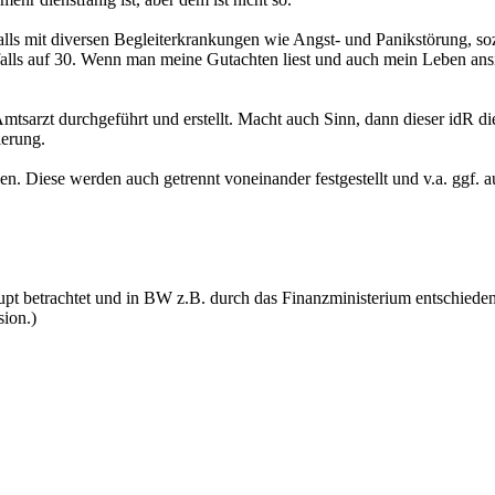
nfalls mit diversen Begleiterkrankungen wie Angst- und Panikstörung,
ls auf 30. Wenn man meine Gutachten liest und auch mein Leben ansi
arzt durchgeführt und erstellt. Macht auch Sinn, dann dieser idR die 
ierung.
en. Diese werden auch getrennt voneinander festgestellt und v.a. ggf.
upt betrachtet und in BW z.B. durch das Finanzministerium entschieden
sion.)