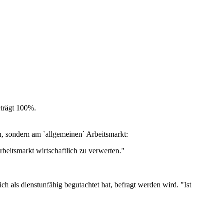
trägt 100%.
en, sondern am `allgemeinen` Arbeitsmarkt:
beitsmarkt wirtschaftlich zu verwerten."
h als dienstunfähig begutachtet hat, befragt werden wird. "Ist