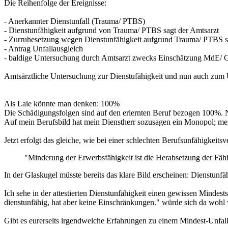
Die Reihenfolge der Ereignisse:
- Anerkannter Dienstunfall (Trauma/ PTBS)
- Dienstunfähigkeit aufgrund von Trauma/ PTBS sagt der Amtsarzt
- Zurruhesetzung wegen Dienstunfähigkeit aufgrund Trauma/ PTBS sag
- Antrag Unfallausgleich
- baldige Untersuchung durch Amtsarzt zwecks Einschätzung MdE/ G
Amtsärztliche Untersuchung zur Dienstufähigkeit und nun auch zum Un
Als Laie könnte man denken: 100%
Die Schädigungsfolgen sind auf den erlernten Beruf bezogen 100%. 
Auf mein Berufsbild hat mein Dienstherr sozusagen ein Monopol; mein 
Jetzt erfolgt das gleiche, wie bei einer schlechten Berufsunfähigkeit
"Minderung der Erwerbsfähigkeit ist die Herabsetzung der Fähi
In der Glaskugel müsste bereits das klare Bild erscheinen: Dienstunfä
Ich sehe in der attestierten Dienstunfähigkeit einen gewissen Mindest
dienstunfähig, hat aber keine Einschränkungen." würde sich da wohl
Gibt es eurerseits irgendwelche Erfahrungen zu einem Mindest-Unfal