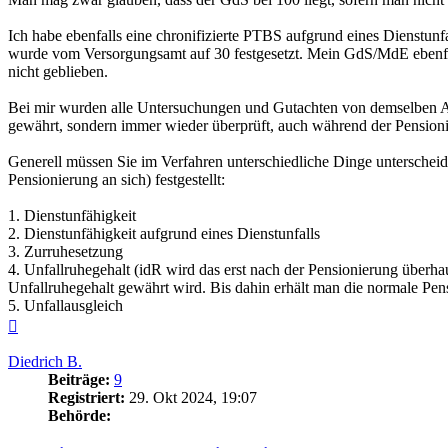
Ich habe ebenfalls eine chronifizierte PTBS aufgrund eines Dienstu
wurde vom Versorgungsamt auf 30 festgesetzt. Mein GdS/MdE ebenfal
nicht geblieben.
Bei mir wurden alle Untersuchungen und Gutachten von demselben Amts
gewährt, sondern immer wieder überprüft, auch während der Pension
Generell müssen Sie im Verfahren unterschiedliche Dinge unterscheid
Pensionierung an sich) festgestellt:
1. Dienstunfähigkeit
2. Dienstunfähigkeit aufgrund eines Dienstunfalls
3. Zurruhesetzung
4. Unfallruhegehalt (idR wird das erst nach der Pensionierung überha
Unfallruhegehalt gewährt wird. Bis dahin erhält man die normale Pen
5. Unfallausgleich
Nach
oben
Diedrich B.
Beiträge:
9
Registriert:
29. Okt 2024, 19:07
Behörde: