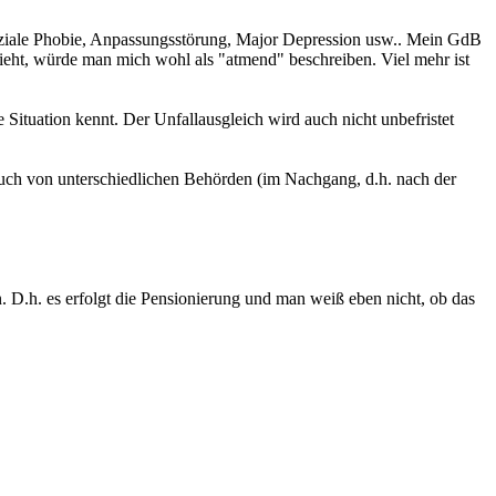
 soziale Phobie, Anpassungsstörung, Major Depression usw.. Mein GdB
eht, würde man mich wohl als "atmend" beschreiben. Viel mehr ist
Situation kennt. Der Unfallausgleich wird auch nicht unbefristet
 auch von unterschiedlichen Behörden (im Nachgang, d.h. nach der
. D.h. es erfolgt die Pensionierung und man weiß eben nicht, ob das