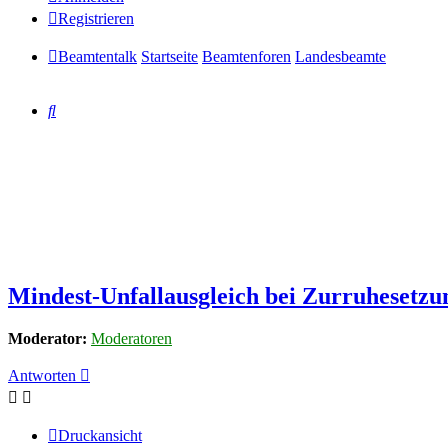
Registrieren
Beamtentalk
Startseite
Beamtenforen
Landesbeamte
Suche
Mindest-Unfallausgleich bei Zurruhesetzu
Moderator:
Moderatoren
Antworten
Druckansicht