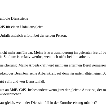
t die Dienststelle
dS für einen Unfallausgleich
fallausgleich erfolgt bei der selben Person.
Nicht mehr ausführbar. Meine Erwerbsminderung im gelernten Beruf be
Studium ist relativ wertlos, wenn ich nicht bei ihm arbeite.
sversicherung: Meine Arbeitskraft wird nicht am erlernten Beruf gemess
gkeit des Beamten, seine Arbeitskraft auf dem gesamten allgemeinen Ar
hig aufgrund von Dienstunfall.
satz an MdE/ GdS. Insbesondere wenn jetzt der gleiche Amtsarzt, der mic
 widersprechen.
lausgleich, wenn der Dienstunfall in der Zurruhesetzung mündet?