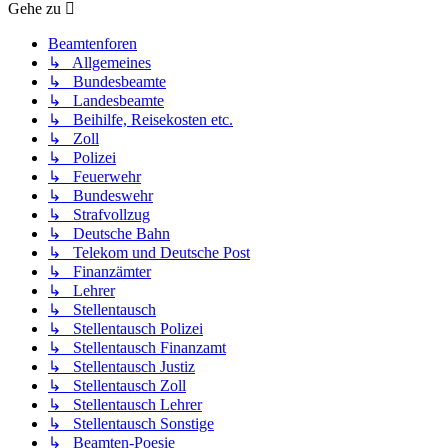
Gehe zu
Beamtenforen
↳ Allgemeines
↳ Bundesbeamte
↳ Landesbeamte
↳ Beihilfe, Reisekosten etc.
↳ Zoll
↳ Polizei
↳ Feuerwehr
↳ Bundeswehr
↳ Strafvollzug
↳ Deutsche Bahn
↳ Telekom und Deutsche Post
↳ Finanzämter
↳ Lehrer
↳ Stellentausch
↳ Stellentausch Polizei
↳ Stellentausch Finanzamt
↳ Stellentausch Justiz
↳ Stellentausch Zoll
↳ Stellentausch Lehrer
↳ Stellentausch Sonstige
↳ Beamten-Poesie