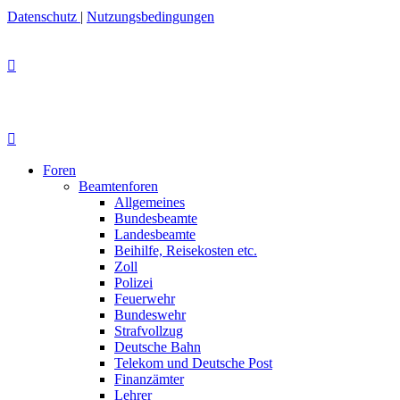
Datenschutz
|
Nutzungsbedingungen
Foren
Beamtenforen
Allgemeines
Bundesbeamte
Landesbeamte
Beihilfe, Reisekosten etc.
Zoll
Polizei
Feuerwehr
Bundeswehr
Strafvollzug
Deutsche Bahn
Telekom und Deutsche Post
Finanzämter
Lehrer