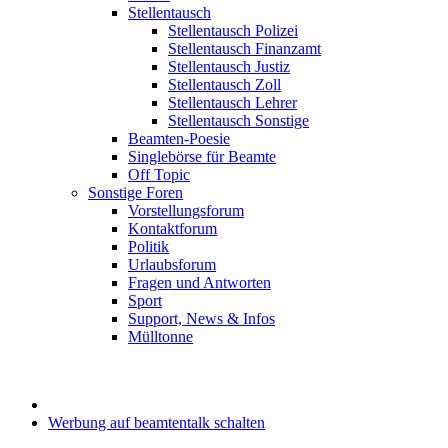
Stellentausch
Stellentausch Polizei
Stellentausch Finanzamt
Stellentausch Justiz
Stellentausch Zoll
Stellentausch Lehrer
Stellentausch Sonstige
Beamten-Poesie
Singlebörse für Beamte
Off Topic
Sonstige Foren
Vorstellungsforum
Kontaktforum
Politik
Urlaubsforum
Fragen und Antworten
Sport
Support, News & Infos
Mülltonne
Werbung auf beamtentalk schalten