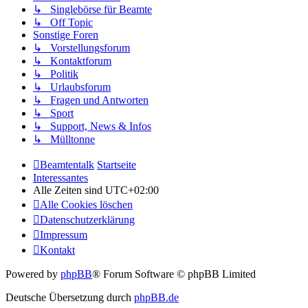
↳ Singlebörse für Beamte
↳ Off Topic
Sonstige Foren
↳ Vorstellungsforum
↳ Kontaktforum
↳ Politik
↳ Urlaubsforum
↳ Fragen und Antworten
↳ Sport
↳ Support, News & Infos
↳ Mülltonne
Beamtentalk
Startseite
Interessantes
Alle Zeiten sind
UTC+02:00
Alle Cookies löschen
Datenschutzerklärung
Impressum
Kontakt
Powered by
phpBB
® Forum Software © phpBB Limited
Deutsche Übersetzung durch
phpBB.de