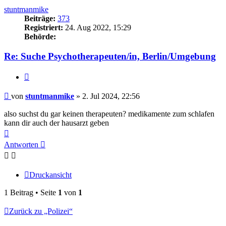
stuntmanmike
Beiträge:
373
Registriert:
24. Aug 2022, 15:29
Behörde:
Re: Suche Psychotherapeuten/in, Berlin/Umgebung
Zitieren
Beitrag
von
stuntmanmike
»
2. Jul 2024, 22:56
also suchst du gar keinen therapeuten? medikamente zum schlafen
kann dir auch der hausarzt geben
Nach
oben
Antworten
Druckansicht
1 Beitrag • Seite
1
von
1
Zurück zu „Polizei“