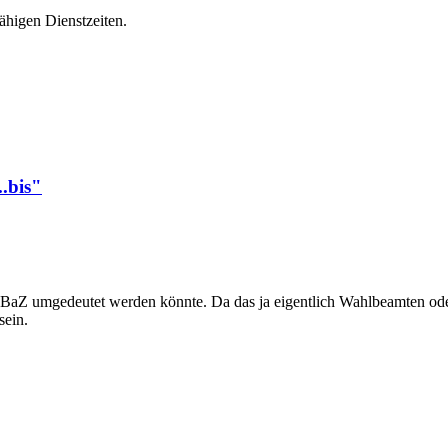
ähigen Dienstzeiten.
.bis"
n BaZ umgedeutet werden könnte. Da das ja eigentlich Wahlbeamten oder
sein.