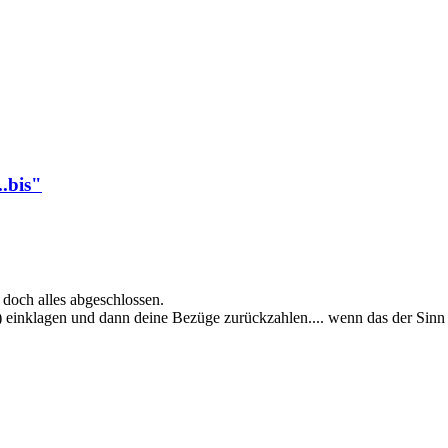
.bis"
t doch alles abgeschlossen.
ht) einklagen und dann deine Bezüge zurückzahlen.... wenn das der Sinn 