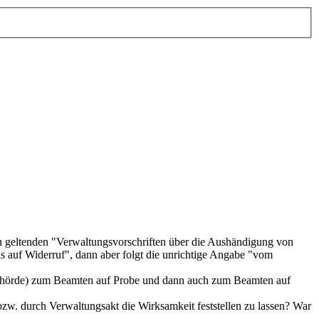
en geltenden "Verwaltungsvorschriften über die Aushändigung von
 auf Widerruf", dann aber folgt die unrichtige Angabe "vom
en Behörde) zum Beamten auf Probe und dann auch zum Beamten auf
/bzw. durch Verwaltungsakt die Wirksamkeit feststellen zu lassen? War