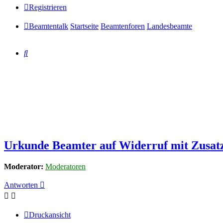
Registrieren
Beamtentalk
Startseite
Beamtenforen
Landesbeamte
Suche
Urkunde Beamter auf Widerruf mit Zusatz 
Moderator:
Moderatoren
Antworten
Druckansicht