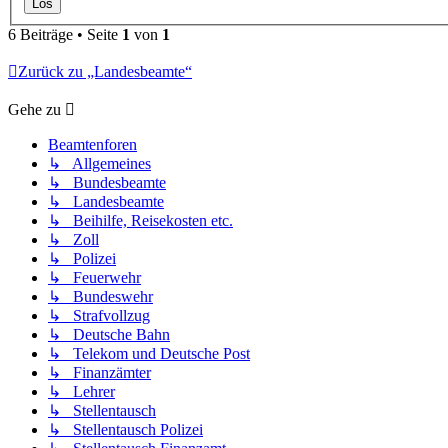
6 Beiträge • Seite
1
von
1
Zurück zu „Landesbeamte“
Gehe zu
Beamtenforen
↳ Allgemeines
↳ Bundesbeamte
↳ Landesbeamte
↳ Beihilfe, Reisekosten etc.
↳ Zoll
↳ Polizei
↳ Feuerwehr
↳ Bundeswehr
↳ Strafvollzug
↳ Deutsche Bahn
↳ Telekom und Deutsche Post
↳ Finanzämter
↳ Lehrer
↳ Stellentausch
↳ Stellentausch Polizei