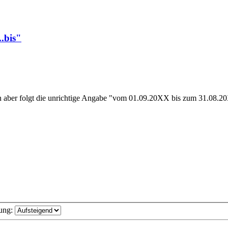
.bis"
nn aber folgt die unrichtige Angabe "vom 01.09.20XX bis zum 31.08.20
ung: