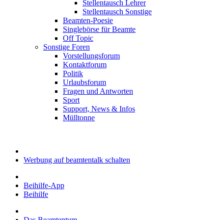
Stellentausch Lehrer
Stellentausch Sonstige
Beamten-Poesie
Singlebörse für Beamte
Off Topic
Sonstige Foren
Vorstellungsforum
Kontaktforum
Politik
Urlaubsforum
Fragen und Antworten
Sport
Support, News & Infos
Mülltonne
Werbung auf beamtentalk schalten
Beihilfe-App
Beihilfe
Das Beamtentum