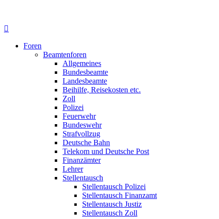
Foren
Beamtenforen
Allgemeines
Bundesbeamte
Landesbeamte
Beihilfe, Reisekosten etc.
Zoll
Polizei
Feuerwehr
Bundeswehr
Strafvollzug
Deutsche Bahn
Telekom und Deutsche Post
Finanzämter
Lehrer
Stellentausch
Stellentausch Polizei
Stellentausch Finanzamt
Stellentausch Justiz
Stellentausch Zoll