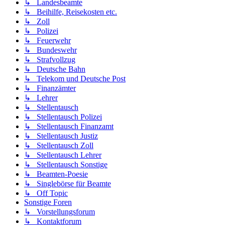
↳ Landesbeamte
↳ Beihilfe, Reisekosten etc.
↳ Zoll
↳ Polizei
↳ Feuerwehr
↳ Bundeswehr
↳ Strafvollzug
↳ Deutsche Bahn
↳ Telekom und Deutsche Post
↳ Finanzämter
↳ Lehrer
↳ Stellentausch
↳ Stellentausch Polizei
↳ Stellentausch Finanzamt
↳ Stellentausch Justiz
↳ Stellentausch Zoll
↳ Stellentausch Lehrer
↳ Stellentausch Sonstige
↳ Beamten-Poesie
↳ Singlebörse für Beamte
↳ Off Topic
Sonstige Foren
↳ Vorstellungsforum
↳ Kontaktforum