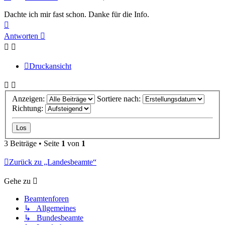
Dachte ich mir fast schon. Danke für die Info.
Nach
oben
Antworten
Druckansicht
Anzeigen:
Sortiere nach:
Richtung:
3 Beiträge • Seite
1
von
1
Zurück zu „Landesbeamte“
Gehe zu
Beamtenforen
↳ Allgemeines
↳ Bundesbeamte