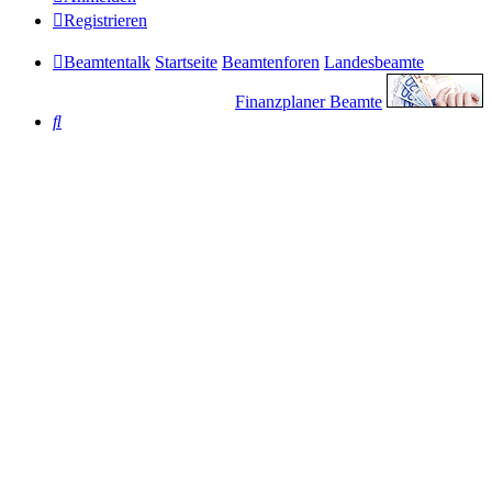
Registrieren
Beamtentalk
Startseite
Beamtenforen
Landesbeamte
Finanzplaner Beamte
Suche