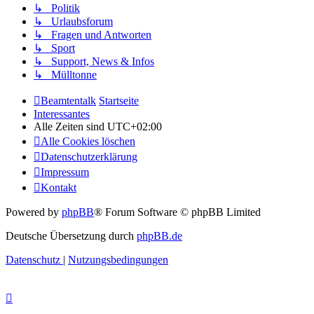
↳ Politik
↳ Urlaubsforum
↳ Fragen und Antworten
↳ Sport
↳ Support, News & Infos
↳ Mülltonne
Beamtentalk
Startseite
Interessantes
Alle Zeiten sind
UTC+02:00
Alle Cookies löschen
Datenschutzerklärung
Impressum
Kontakt
Powered by
phpBB
® Forum Software © phpBB Limited
Deutsche Übersetzung durch
phpBB.de
Datenschutz
|
Nutzungsbedingungen