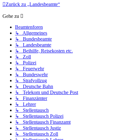
Zurück zu „Landesbeamte“
Gehe zu
Beamtenforen
↳ Allgemeines
↳ Bundesbeamte
↳ Landesbeamte
↳ Beihilfe, Reisekosten etc.
↳ Zoll
↳ Polizei
↳ Feuerwehr
↳ Bundeswehr
↳ Strafvollzug
↳ Deutsche Bahn
↳ Telekom und Deutsche Post
↳ Finanzämter
↳ Lehrer
↳ Stellentausch
↳ Stellentausch Polizei
↳ Stellentausch Finanzamt
↳ Stellentausch Justiz
↳ Stellentausch Zoll
↳ Stellentausch Lehrer