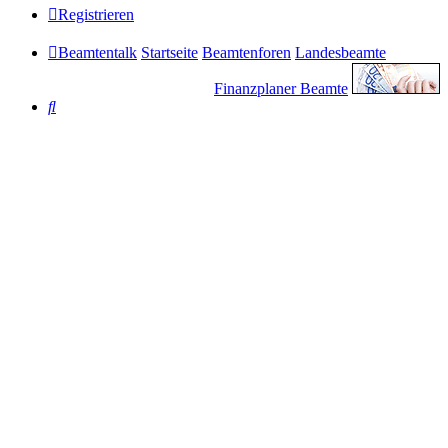
Registrieren
Beamtentalk
Startseite
Beamtenforen
Landesbeamte
Finanzplaner Beamte
Suche