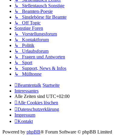
↳ Stellentausch Sonstige
↳ Beamten-Poesie
↳ Singlebörse für Beamte
↳ Off Topic
Sonstige Foren
↳ Vorstellungsforum
↳ Kontaktforum
↳ Politik
↳ Urlaubsforum
↳ Fragen und Antworten
↳ Sport
↳ Support, News & Infos
↳ Mülltonne
Beamtentalk
Startseite
Interessantes
Alle Zeiten sind
UTC+02:00
Alle Cookies löschen
Datenschutzerklärung
Impressum
Kontakt
Powered by
phpBB
® Forum Software © phpBB Limited