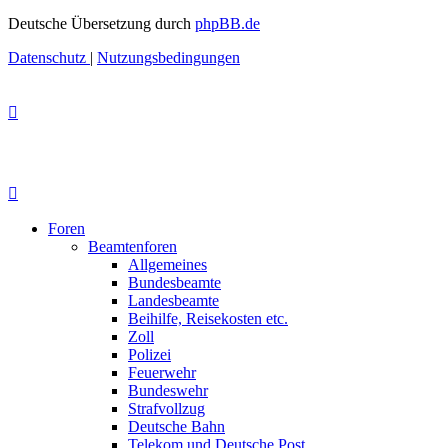
Deutsche Übersetzung durch
phpBB.de
Datenschutz
|
Nutzungsbedingungen
Foren
Beamtenforen
Allgemeines
Bundesbeamte
Landesbeamte
Beihilfe, Reisekosten etc.
Zoll
Polizei
Feuerwehr
Bundeswehr
Strafvollzug
Deutsche Bahn
Telekom und Deutsche Post