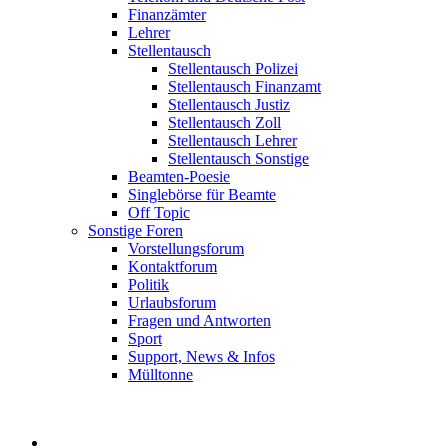
Finanzämter
Lehrer
Stellentausch
Stellentausch Polizei
Stellentausch Finanzamt
Stellentausch Justiz
Stellentausch Zoll
Stellentausch Lehrer
Stellentausch Sonstige
Beamten-Poesie
Singlebörse für Beamte
Off Topic
Sonstige Foren
Vorstellungsforum
Kontaktforum
Politik
Urlaubsforum
Fragen und Antworten
Sport
Support, News & Infos
Mülltonne