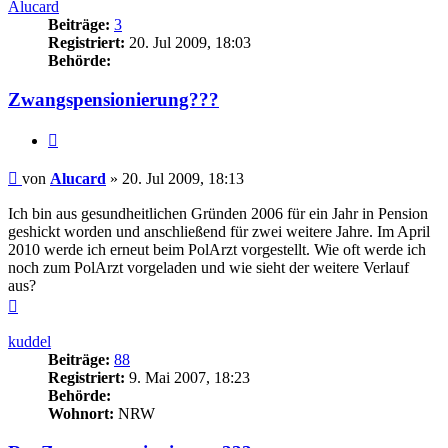
Alucard
Beiträge:
3
Registriert:
20. Jul 2009, 18:03
Behörde:
Zwangspensionierung???
Zitieren
Beitrag
von
Alucard
»
20. Jul 2009, 18:13
Ich bin aus gesundheitlichen Gründen 2006 für ein Jahr in Pension
geshickt worden und anschließend für zwei weitere Jahre. Im April
2010 werde ich erneut beim PolArzt vorgestellt. Wie oft werde ich
noch zum PolArzt vorgeladen und wie sieht der weitere Verlauf
aus?
Nach
oben
kuddel
Beiträge:
88
Registriert:
9. Mai 2007, 18:23
Behörde:
Wohnort:
NRW