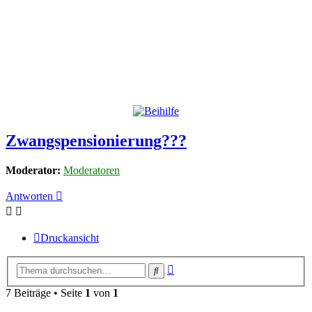
Zwangspensionierung???
Moderator:
Moderatoren
Antworten
Druckansicht
Erweiterte
Suche
Suche
7 Beiträge • Seite
1
von
1