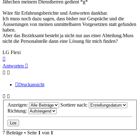
Jährchen meinem Dienstherren gedient *g*
Wäre für Erfahrungsberichte und Antworten dankbar.
Ich muss noch dazu sagen, dass bisher nur Gespräche und die
Äusserungen von meinen unmittelbaren Vorgesetzten statt gefunden
haben.
Aber das Bezirksamt besteht ja nicht nur aus einer Abteilung.Muss
nicht die Personalstelle dann eine Lösung für mich finden?
LG Flexi
Nach
oben
Antworten
Druckansicht
Anzeigen:
Sortiere nach:
Richtung:
7 Beiträge • Seite
1
von
1