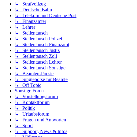
↳ Strafvollzug
↳ Deutsche Bahn
↳ Telekom und Deutsche Post
↳ Finanzämter
↳ Lehrer
↳ Stellentausch
↳ Stellentausch Polizei
↳ Stellentausch Finanzamt
↳ Stellentausch Justiz
↳ Stellentausch Zoll
↳ Stellentausch Lehrer
↳ Stellentausch Sonstige
↳ Beamten-Poesie
↳ Singlebörse für Beamte
↳ Off Topic
Sonstige Foren
↳ Vorstellungsforum
↳ Kontaktforum
↳ Politik
↳ Urlaubsforum
↳ Fragen und Antworten
↳ Sport
↳ Support, News & Infos