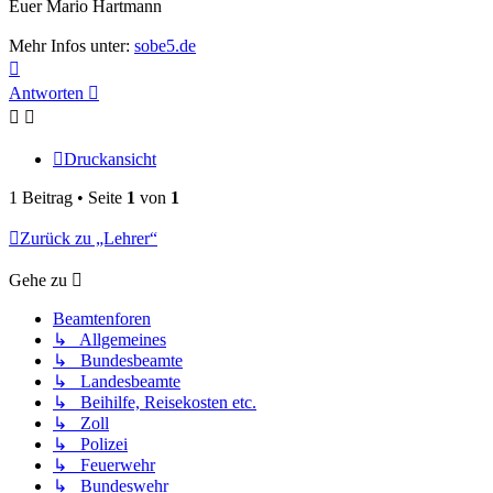
Euer Mario Hartmann
Mehr Infos unter:
sobe5.de
Nach
oben
Antworten
Druckansicht
1 Beitrag • Seite
1
von
1
Zurück zu „Lehrer“
Gehe zu
Beamtenforen
↳ Allgemeines
↳ Bundesbeamte
↳ Landesbeamte
↳ Beihilfe, Reisekosten etc.
↳ Zoll
↳ Polizei
↳ Feuerwehr
↳ Bundeswehr