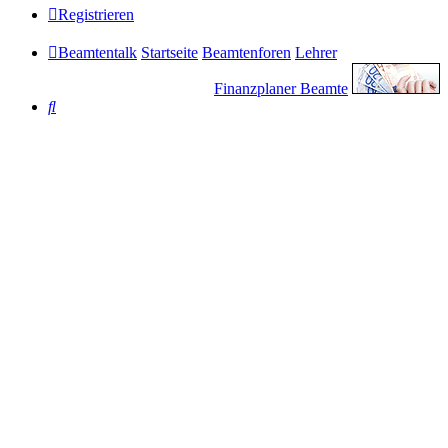
Registrieren
Beamtentalk
Startseite
Beamtenforen
Lehrer
Finanzplaner Beamte
Suche