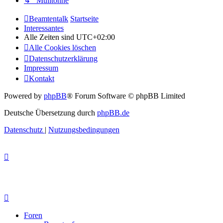
↳ Mülltonne
Beamtentalk
Startseite
Interessantes
Alle Zeiten sind
UTC+02:00
Alle Cookies löschen
Datenschutzerklärung
Impressum
Kontakt
Powered by
phpBB
® Forum Software © phpBB Limited
Deutsche Übersetzung durch
phpBB.de
Datenschutz
|
Nutzungsbedingungen
Foren