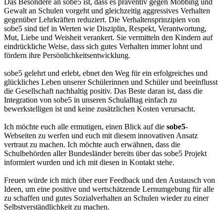
Das Besondere an sobe5 ist, dass es präventiv gegen Mobbing und
Gewalt an Schulen vorgeht und gleichzeitig aggressives Verhalten
gegenüber Lehrkräften reduziert. Die Verhaltensprinzipien von
sobe5 sind tief in Werten wie Disziplin, Respekt, Verantwortung,
Mut, Liebe und Weisheit verankert. Sie vermitteln den Kindern auf
eindrückliche Weise, dass sich gutes Verhalten immer lohnt und
fördern ihre Persönlichkeitsentwicklung.
sobe5 gelehrt und erlebt, ebnet den Weg für ein erfolgreiches und
glückliches Leben unserer Schülerinnen und Schüler und beeinflusst
die Gesellschaft nachhaltig positiv. Das Beste daran ist, dass die
Integration von sobe5 in unseren Schulalltag einfach zu
bewerkstelligen ist und keine zusätzlichen Kosten verursacht.
Ich möchte euch alle ermutigen, einen Blick auf die
sobe5
-
Webseiten zu werfen und euch mit diesem innovativen Ansatz
vertraut zu machen. Ich möchte auch erwähnen, dass die
Schulbehörden aller Bundesländer bereits über das sobe5 Projekt
informiert wurden und ich mit diesen in Kontakt stehe.
Freuen würde ich mich über euer Feedback und den Austausch von
Ideen, um eine positive und wertschätzende Lernumgebung für alle
zu schaffen und gutes Sozialverhalten an Schulen wieder zu einer
Selbstverständlichkeit zu machen.