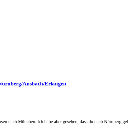
A Nürnberg/Ansbach/Erlangen
chsen nach München. Ich habe aber gesehen, dass du nach Nürnberg geh