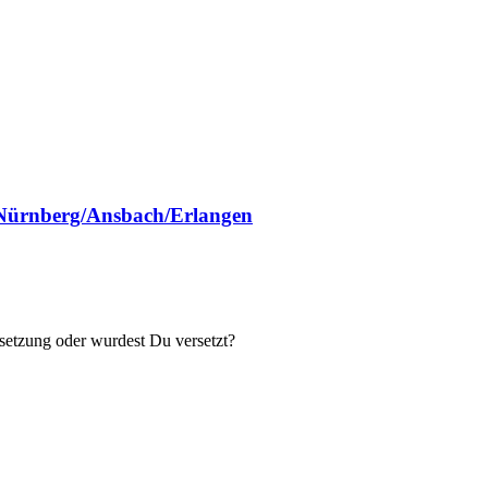
A Nürnberg/Ansbach/Erlangen
rsetzung oder wurdest Du versetzt?