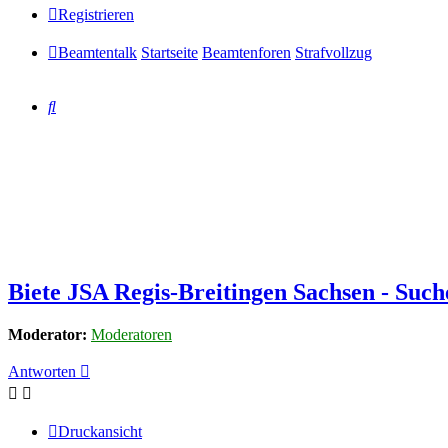
Registrieren
Beamtentalk
Startseite
Beamtenforen
Strafvollzug
Suche
Biete JSA Regis-Breitingen Sachsen - Su
Moderator:
Moderatoren
Antworten
Druckansicht