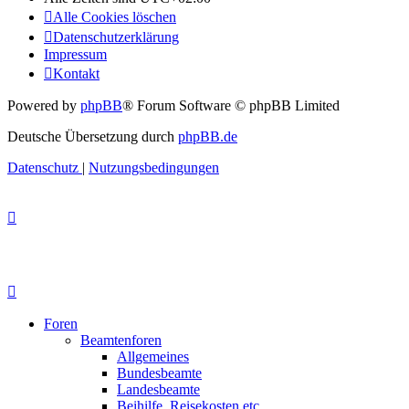
Alle Cookies löschen
Datenschutzerklärung
Impressum
Kontakt
Powered by
phpBB
® Forum Software © phpBB Limited
Deutsche Übersetzung durch
phpBB.de
Datenschutz
|
Nutzungsbedingungen
Foren
Beamtenforen
Allgemeines
Bundesbeamte
Landesbeamte
Beihilfe, Reisekosten etc.