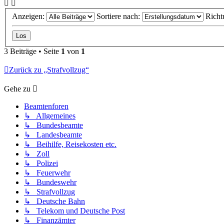
Anzeigen:
Sortiere nach:
Richt
3 Beiträge • Seite
1
von
1
Zurück zu „Strafvollzug“
Gehe zu
Beamtenforen
↳ Allgemeines
↳ Bundesbeamte
↳ Landesbeamte
↳ Beihilfe, Reisekosten etc.
↳ Zoll
↳ Polizei
↳ Feuerwehr
↳ Bundeswehr
↳ Strafvollzug
↳ Deutsche Bahn
↳ Telekom und Deutsche Post
↳ Finanzämter