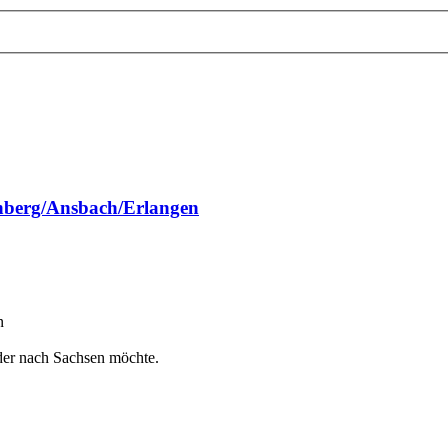
rnberg/Ansbach/Erlangen
n
 der nach Sachsen möchte.