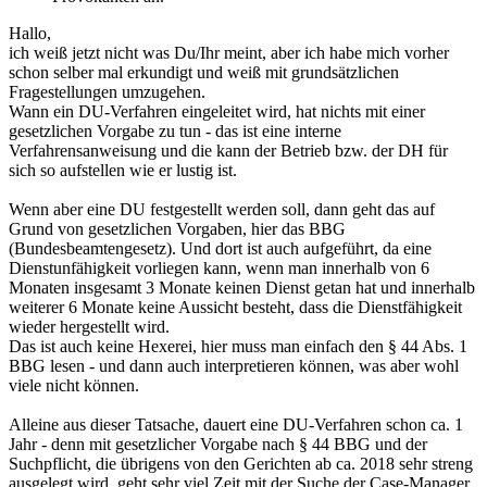
Hallo,
ich weiß jetzt nicht was Du/Ihr meint, aber ich habe mich vorher
schon selber mal erkundigt und weiß mit grundsätzlichen
Fragestellungen umzugehen.
Wann ein DU-Verfahren eingeleitet wird, hat nichts mit einer
gesetzlichen Vorgabe zu tun - das ist eine interne
Verfahrensanweisung und die kann der Betrieb bzw. der DH für
sich so aufstellen wie er lustig ist.
Wenn aber eine DU festgestellt werden soll, dann geht das auf
Grund von gesetzlichen Vorgaben, hier das BBG
(Bundesbeamtengesetz). Und dort ist auch aufgeführt, da eine
Dienstunfähigkeit vorliegen kann, wenn man innerhalb von 6
Monaten insgesamt 3 Monate keinen Dienst getan hat und innerhalb
weiterer 6 Monate keine Aussicht besteht, dass die Dienstfähigkeit
wieder hergestellt wird.
Das ist auch keine Hexerei, hier muss man einfach den § 44 Abs. 1
BBG lesen - und dann auch interpretieren können, was aber wohl
viele nicht können.
Alleine aus dieser Tatsache, dauert eine DU-Verfahren schon ca. 1
Jahr - denn mit gesetzlicher Vorgabe nach § 44 BBG und der
Suchpflicht, die übrigens von den Gerichten ab ca. 2018 sehr streng
ausgelegt wird, geht sehr viel Zeit mit der Suche der Case-Manager