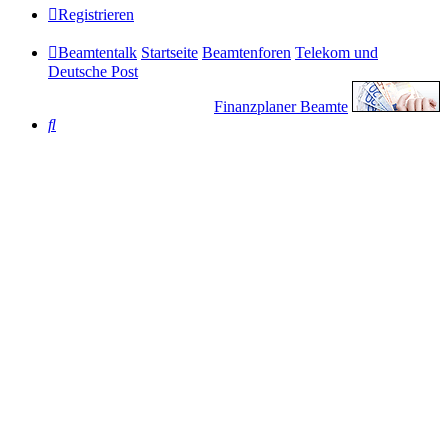
Registrieren
Beamtentalk
Startseite
Beamtenforen
Telekom und
Deutsche Post
Finanzplaner Beamte
Suche