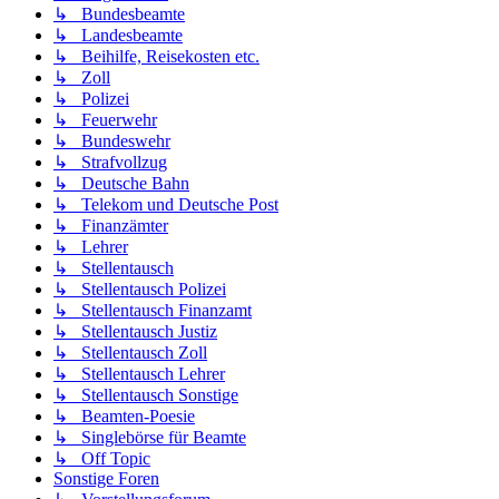
↳ Bundesbeamte
↳ Landesbeamte
↳ Beihilfe, Reisekosten etc.
↳ Zoll
↳ Polizei
↳ Feuerwehr
↳ Bundeswehr
↳ Strafvollzug
↳ Deutsche Bahn
↳ Telekom und Deutsche Post
↳ Finanzämter
↳ Lehrer
↳ Stellentausch
↳ Stellentausch Polizei
↳ Stellentausch Finanzamt
↳ Stellentausch Justiz
↳ Stellentausch Zoll
↳ Stellentausch Lehrer
↳ Stellentausch Sonstige
↳ Beamten-Poesie
↳ Singlebörse für Beamte
↳ Off Topic
Sonstige Foren