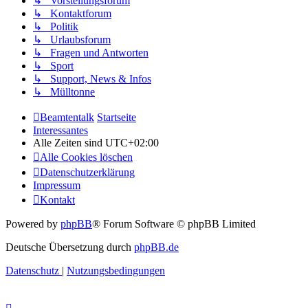
↳ Vorstellungsforum
↳ Kontaktforum
↳ Politik
↳ Urlaubsforum
↳ Fragen und Antworten
↳ Sport
↳ Support, News & Infos
↳ Mülltonne
Beamtentalk
Startseite
Interessantes
Alle Zeiten sind
UTC+02:00
Alle Cookies löschen
Datenschutzerklärung
Impressum
Kontakt
Powered by
phpBB
® Forum Software © phpBB Limited
Deutsche Übersetzung durch
phpBB.de
Datenschutz
|
Nutzungsbedingungen