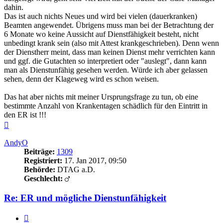
dahin.
Das ist auch nichts Neues und wird bei vielen (dauerkranken)
Beamten angewendet. Übrigens muss man bei der Betrachtung der
6 Monate wo keine Aussicht auf Dienstfähigkeit besteht, nicht
unbedingt krank sein (also mit Attest krankgeschrieben). Denn wenn
der Dienstherr meint, dass man keinen Dienst mehr verrichten kann
und ggf. die Gutachten so interpretiert oder "auslegt", dann kann
man als Dienstunfähig gesehen werden. Würde ich aber gelassen
sehen, denn der Klageweg wird es schon weisen.
Das hat aber nichts mit meiner Ursprungsfrage zu tun, ob eine
bestimmte Anzahl von Krankentagen schädlich für den Eintritt in
den ER ist !!!
Nach
oben
AndyO
Beiträge:
1309
Registriert:
17. Jan 2017, 09:50
Behörde:
DTAG a.D.
Geschlecht:
Re: ER und mögliche Dienstunfähigkeit
Zitieren