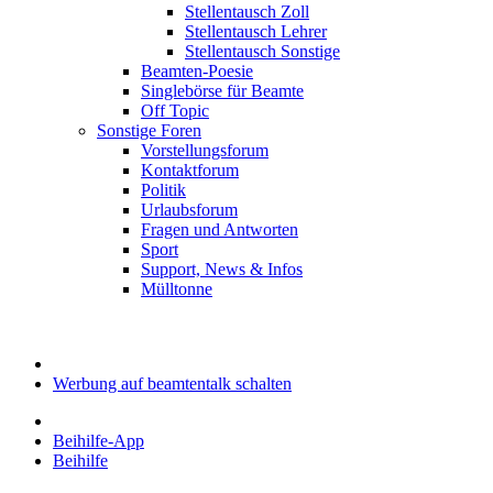
Stellentausch Zoll
Stellentausch Lehrer
Stellentausch Sonstige
Beamten-Poesie
Singlebörse für Beamte
Off Topic
Sonstige Foren
Vorstellungsforum
Kontaktforum
Politik
Urlaubsforum
Fragen und Antworten
Sport
Support, News & Infos
Mülltonne
Werbung auf beamtentalk schalten
Beihilfe-App
Beihilfe