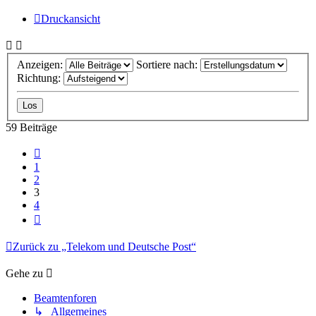
Druckansicht
Anzeigen:
Sortiere nach:
Richtung:
59 Beiträge
Vorherige
1
2
3
4
Nächste
Zurück zu „Telekom und Deutsche Post“
Gehe zu
Beamtenforen
↳ Allgemeines