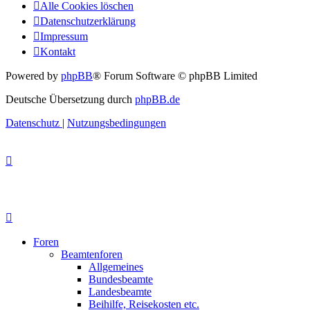
Alle Cookies löschen
Datenschutzerklärung
Impressum
Kontakt
Powered by
phpBB
® Forum Software © phpBB Limited
Deutsche Übersetzung durch
phpBB.de
Datenschutz
|
Nutzungsbedingungen
Foren
Beamtenforen
Allgemeines
Bundesbeamte
Landesbeamte
Beihilfe, Reisekosten etc.