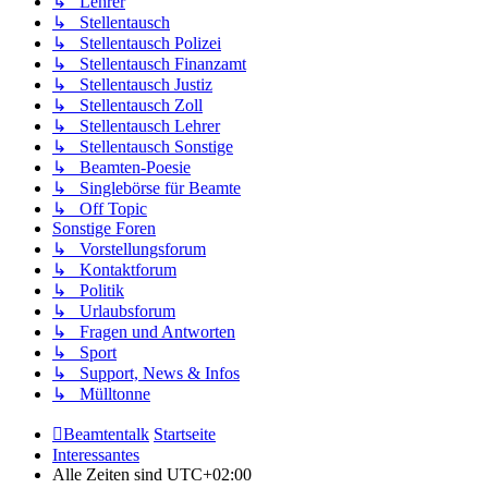
↳ Lehrer
↳ Stellentausch
↳ Stellentausch Polizei
↳ Stellentausch Finanzamt
↳ Stellentausch Justiz
↳ Stellentausch Zoll
↳ Stellentausch Lehrer
↳ Stellentausch Sonstige
↳ Beamten-Poesie
↳ Singlebörse für Beamte
↳ Off Topic
Sonstige Foren
↳ Vorstellungsforum
↳ Kontaktforum
↳ Politik
↳ Urlaubsforum
↳ Fragen und Antworten
↳ Sport
↳ Support, News & Infos
↳ Mülltonne
Beamtentalk
Startseite
Interessantes
Alle Zeiten sind
UTC+02:00