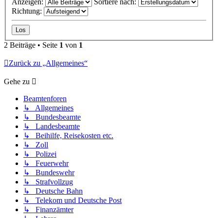
Anzeigen:
Sortiere nach:
Richtung:
2 Beiträge • Seite
1
von
1
Zurück zu „Allgemeines“
Gehe zu
Beamtenforen
↳ Allgemeines
↳ Bundesbeamte
↳ Landesbeamte
↳ Beihilfe, Reisekosten etc.
↳ Zoll
↳ Polizei
↳ Feuerwehr
↳ Bundeswehr
↳ Strafvollzug
↳ Deutsche Bahn
↳ Telekom und Deutsche Post
↳ Finanzämter