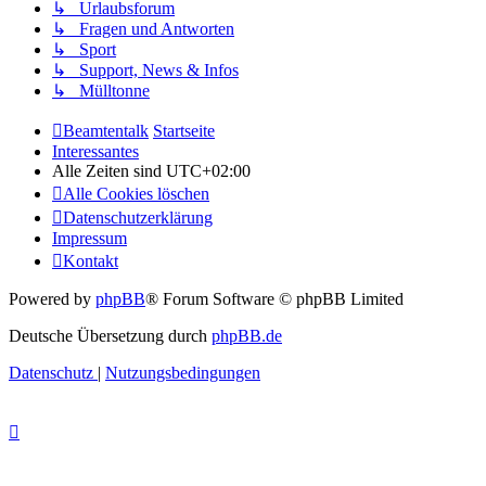
↳ Urlaubsforum
↳ Fragen und Antworten
↳ Sport
↳ Support, News & Infos
↳ Mülltonne
Beamtentalk
Startseite
Interessantes
Alle Zeiten sind
UTC+02:00
Alle Cookies löschen
Datenschutzerklärung
Impressum
Kontakt
Powered by
phpBB
® Forum Software © phpBB Limited
Deutsche Übersetzung durch
phpBB.de
Datenschutz
|
Nutzungsbedingungen