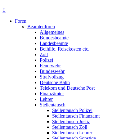
Foren
Beamtenforen
Allgemeines
Bundesbeamte
Landesbeamte
Beihilfe, Reisekosten etc.
Zoll
Polizei
Feuerwehr
Bundeswehr
Strafvollzug
Deutsche Bahn
Telekom und Deutsche Post
Finanzämter
Lehrer
Stellentausch
Stellentausch Polizei
Stellentausch Finanzamt
Stellentausch Justiz
Stellentausch Zoll
Stellentausch Lehrer
Stellentausch Sonstige