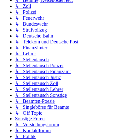
↳ Beihilfe, Reisekosten etc.
↳ Zoll
↳ Polizei
↳ Feuerwehr
↳ Bundeswehr
↳ Strafvollzug
↳ Deutsche Bahn
↳ Telekom und Deutsche Post
↳ Finanzämter
↳ Lehrer
↳ Stellentausch
↳ Stellentausch Polizei
↳ Stellentausch Finanzamt
↳ Stellentausch Justiz
↳ Stellentausch Zoll
↳ Stellentausch Lehrer
↳ Stellentausch Sonstige
↳ Beamten-Poesie
↳ Singlebörse für Beamte
↳ Off Topic
Sonstige Foren
↳ Vorstellungsforum
↳ Kontaktforum
↳ Politik