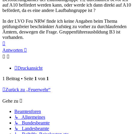
auf A10 befördert werden kann, oder werde ich dann direkt auf A10
befördert, da es eine andere Laufbahngruppe ist ?
In der LVO Feu NRW finde ich keine Angaben beim Thema
prüfungsfreier beschränkter Aufstieg zu vorher zu durchlaufenden
Ämtern, deswegen die Frage. Gruppenführerausbildung B3 ist
vorhanden.
Nach
oben
Antworten
Druckansicht
1 Beitrag • Seite
1
von
1
Zurück zu „Feuerwehr“
Gehe zu
Beamtenforen
↳ Allgemeines
↳ Bundesbeamte
↳ Landesbeamte