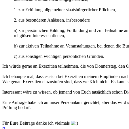
1. zur Erfüllung allgemeiner staatsbürgerlicher Pflichten,
2. aus besonderen Anlässen, insbesondere
a) zur persönlichen Bildung, Fortbildung und zur Teilnahme an 
religiösen Interessen dienen,
b) zur aktiven Teilnahme an Veranstaltungen, bei denen die Bun
c) aus sonstigen wichtigen persönlichen Gründen.
Ich würde gerne an Exerzitien teilnehmen, die von Donnerstag, den 0
Ich behaupte mal, dass es sich bei Exerzitien meinem Empfinden nach 
Wie genau Exerzitien einzustufen sind, dass weiß ich nicht. Es kann s
Interessant wäre zu wissen, ob jemand von Euch tatsächlich schon Die
Eine Anfrage habe ich an unser Personalamt gerichtet, aber das wird s
Prüfung bedarf.
Für Eure Beiträge danke ich vielmals
Nach