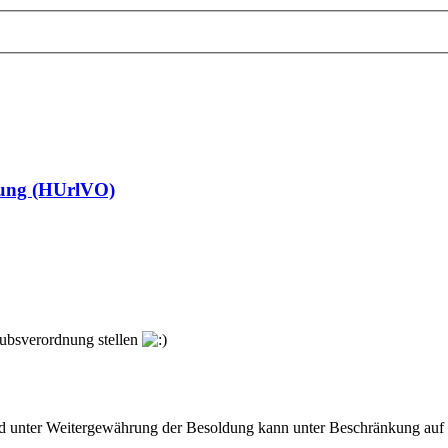
nung (HUrlVO)
aubsverordnung stellen
 unter Weitergewährung der Besoldung kann unter Beschränkung auf d