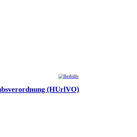
aubsverordnung (HUrlVO)