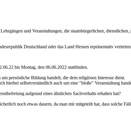
Lehrgängen und Veranstaltungen, die staatsbürgerlichen, dienstlichen, 
desrepublik Deutschland oder das Land Hessen repräsentativ vertreten 
2.06.22 bis Montag, den 06.06.2022 stattfinden.
um persönliche Bildung handelt, die dem religiösen Interesse dient.
ich hierbei selbstverständlich auch um eine "bloße" Veranstaltung hand
nstbefreiung aufgrund eines ähnlichen Sachverhalts erhalten hat?
icherlich noch etwas dauern, da man mir mitgeteilt hat, dass solche Fä