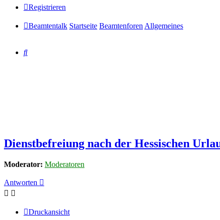
Registrieren
Beamtentalk
Startseite
Beamtenforen
Allgemeines
Suche
Dienstbefreiung nach der Hessischen Url
Moderator:
Moderatoren
Antworten
Druckansicht