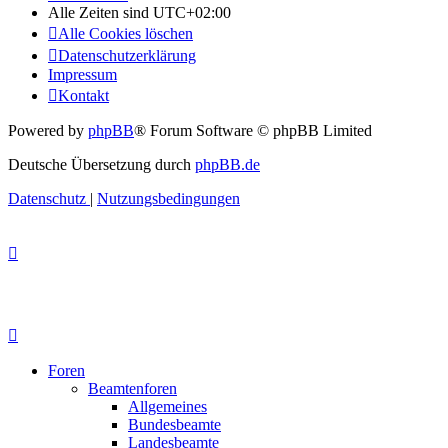
Alle Zeiten sind
UTC+02:00
Alle Cookies löschen
Datenschutzerklärung
Impressum
Kontakt
Powered by
phpBB
® Forum Software © phpBB Limited
Deutsche Übersetzung durch
phpBB.de
Datenschutz
|
Nutzungsbedingungen
Foren
Beamtenforen
Allgemeines
Bundesbeamte
Landesbeamte