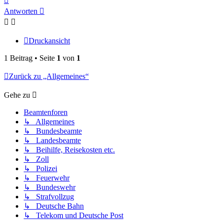
oben
Antworten
Druckansicht
1 Beitrag • Seite
1
von
1
Zurück zu „Allgemeines“
Gehe zu
Beamtenforen
↳ Allgemeines
↳ Bundesbeamte
↳ Landesbeamte
↳ Beihilfe, Reisekosten etc.
↳ Zoll
↳ Polizei
↳ Feuerwehr
↳ Bundeswehr
↳ Strafvollzug
↳ Deutsche Bahn
↳ Telekom und Deutsche Post