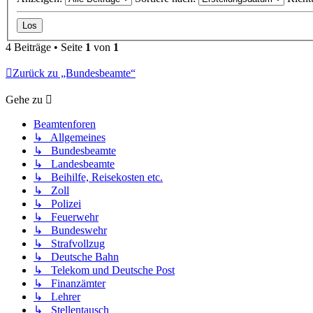
4 Beiträge • Seite
1
von
1
Zurück zu „Bundesbeamte“
Gehe zu
Beamtenforen
↳ Allgemeines
↳ Bundesbeamte
↳ Landesbeamte
↳ Beihilfe, Reisekosten etc.
↳ Zoll
↳ Polizei
↳ Feuerwehr
↳ Bundeswehr
↳ Strafvollzug
↳ Deutsche Bahn
↳ Telekom und Deutsche Post
↳ Finanzämter
↳ Lehrer
↳ Stellentausch