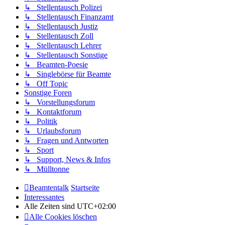
↳ Stellentausch Polizei
↳ Stellentausch Finanzamt
↳ Stellentausch Justiz
↳ Stellentausch Zoll
↳ Stellentausch Lehrer
↳ Stellentausch Sonstige
↳ Beamten-Poesie
↳ Singlebörse für Beamte
↳ Off Topic
Sonstige Foren
↳ Vorstellungsforum
↳ Kontaktforum
↳ Politik
↳ Urlaubsforum
↳ Fragen und Antworten
↳ Sport
↳ Support, News & Infos
↳ Mülltonne
Beamtentalk
Startseite
Interessantes
Alle Zeiten sind
UTC+02:00
Alle Cookies löschen