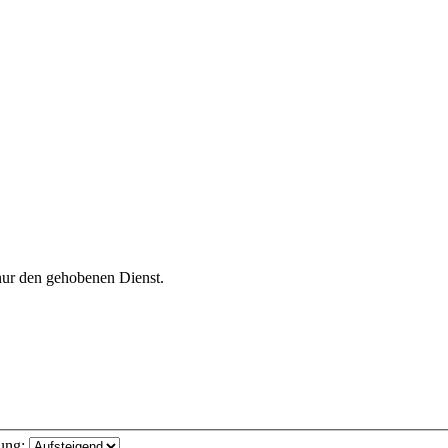
nur den gehobenen Dienst.
ung: