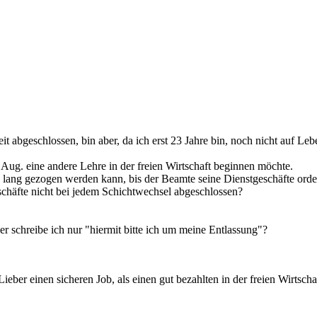
t abgeschlossen, bin aber, da ich erst 23 Jahre bin, noch nicht auf Leb
 Aug. eine andere Lehre in der freien Wirtschaft beginnen möchte.
 lang gezogen werden kann, bis der Beamte seine Dienstgeschäfte orden
schäfte nicht bei jedem Schichtwechsel abgeschlossen?
 schreibe ich nur "hiermit bitte ich um meine Entlassung"?
ieber einen sicheren Job, als einen gut bezahlten in der freien Wirtscha