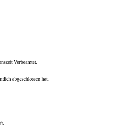
enszeit Verbeamtet.
tlich abgeschlossen hat.
ft.