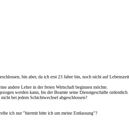
chlossen, bin aber, da ich erst 23 Jahre bin, noch nicht auf Lebenszei
ine andere Lehre in der freien Wirtschaft beginnen möchte.
ezogen werden kann, bis der Beamte seine Dienstgeschäfte ordentlich 
e nicht bei jedem Schichtwechsel abgeschlossen?
ibe ich nur "hiermit bitte ich um meine Entlassung"?