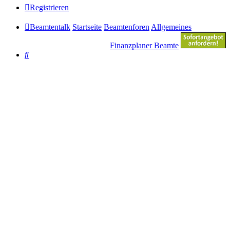
Registrieren
Beamtentalk
Startseite
Beamtenforen
Allgemeines
Finanzplaner Beamte
Suche