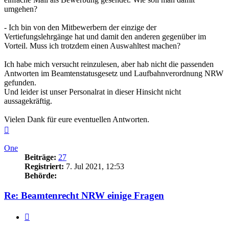
umgehen?
- Ich bin von den Mitbewerbern der einzige der
Vertiefungslehrgänge hat und damit den anderen gegenüber im
Vorteil. Muss ich trotzdem einen Auswahltest machen?
Ich habe mich versucht reinzulesen, aber hab nicht die passenden
Antworten im Beamtenstatusgesetz und Laufbahnverordnung NRW
gefunden.
Und leider ist unser Personalrat in dieser Hinsicht nicht
aussagekräftig.
Vielen Dank für eure eventuellen Antworten.
Nach
oben
One
Beiträge:
27
Registriert:
7. Jul 2021, 12:53
Behörde:
Re: Beamtenrecht NRW einige Fragen
Zitieren