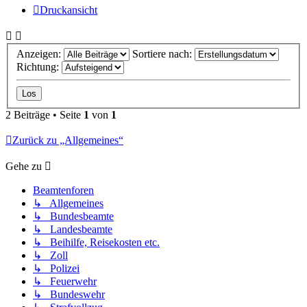
Druckansicht
Anzeigen:
Sortiere nach:
Richtung:
2 Beiträge • Seite
1
von
1
Zurück zu „Allgemeines“
Gehe zu
Beamtenforen
↳ Allgemeines
↳ Bundesbeamte
↳ Landesbeamte
↳ Beihilfe, Reisekosten etc.
↳ Zoll
↳ Polizei
↳ Feuerwehr
↳ Bundeswehr