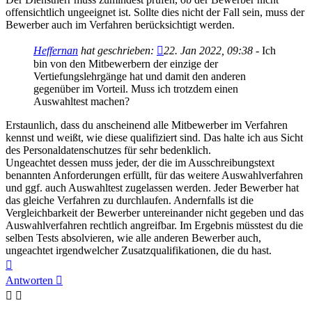
offensichtlich ungeeignet ist. Sollte dies nicht der Fall sein, muss der
Bewerber auch im Verfahren berücksichtigt werden.
Heffernan
hat geschrieben:
22. Jan 2022, 09:38
- Ich
bin von den Mitbewerbern der einzige der
Vertiefungslehrgänge hat und damit den anderen
gegenüber im Vorteil. Muss ich trotzdem einen
Auswahltest machen?
Erstaunlich, dass du anscheinend alle Mitbewerber im Verfahren
kennst und weißt, wie diese qualifiziert sind. Das halte ich aus Sicht
des Personaldatenschutzes für sehr bedenklich.
Ungeachtet dessen muss jeder, der die im Ausschreibungstext
benannten Anforderungen erfüllt, für das weitere Auswahlverfahren
und ggf. auch Auswahltest zugelassen werden. Jeder Bewerber hat
das gleiche Verfahren zu durchlaufen. Andernfalls ist die
Vergleichbarkeit der Bewerber untereinander nicht gegeben und das
Auswahlverfahren rechtlich angreifbar. Im Ergebnis müsstest du die
selben Tests absolvieren, wie alle anderen Bewerber auch,
ungeachtet irgendwelcher Zusatzqualifikationen, die du hast.
Nach
oben
Antworten