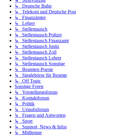
↳ Strafvollzug
↳ Deutsche Bahn
↳ Telekom und Deutsche Post
↳ Finanzämter
↳ Lehrer
↳ Stellentausch
↳ Stellentausch Polizei
↳ Stellentausch Finanzamt
↳ Stellentausch Justiz
↳ Stellentausch Zoll
↳ Stellentausch Lehrer
↳ Stellentausch Sonstige
↳ Beamten-Poesie
↳ Singlebörse für Beamte
↳ Off Topic
Sonstige Foren
↳ Vorstellungsforum
↳ Kontaktforum
↳ Politik
↳ Urlaubsforum
↳ Fragen und Antworten
↳ Sport
↳ Support, News & Infos
↳ Mülltonne