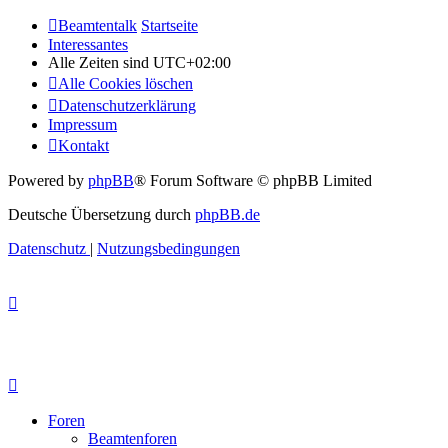
Beamtentalk
Startseite
Interessantes
Alle Zeiten sind
UTC+02:00
Alle Cookies löschen
Datenschutzerklärung
Impressum
Kontakt
Powered by
phpBB
® Forum Software © phpBB Limited
Deutsche Übersetzung durch
phpBB.de
Datenschutz
|
Nutzungsbedingungen
Foren
Beamtenforen