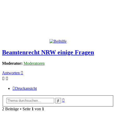
Beamtenrecht NRW einige Fragen
Moderator:
Moderatoren
Antworten
Druckansicht
Erweiterte
Suche
Suche
2 Beiträge • Seite
1
von
1