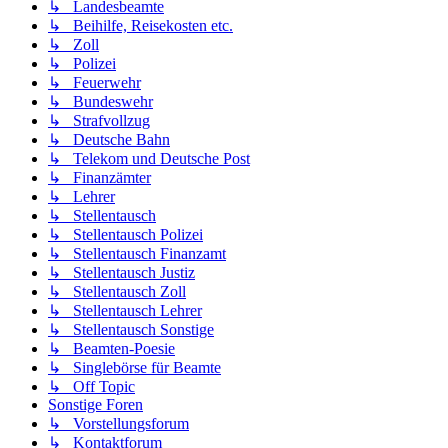
↳ Landesbeamte
↳ Beihilfe, Reisekosten etc.
↳ Zoll
↳ Polizei
↳ Feuerwehr
↳ Bundeswehr
↳ Strafvollzug
↳ Deutsche Bahn
↳ Telekom und Deutsche Post
↳ Finanzämter
↳ Lehrer
↳ Stellentausch
↳ Stellentausch Polizei
↳ Stellentausch Finanzamt
↳ Stellentausch Justiz
↳ Stellentausch Zoll
↳ Stellentausch Lehrer
↳ Stellentausch Sonstige
↳ Beamten-Poesie
↳ Singlebörse für Beamte
↳ Off Topic
Sonstige Foren
↳ Vorstellungsforum
↳ Kontaktforum