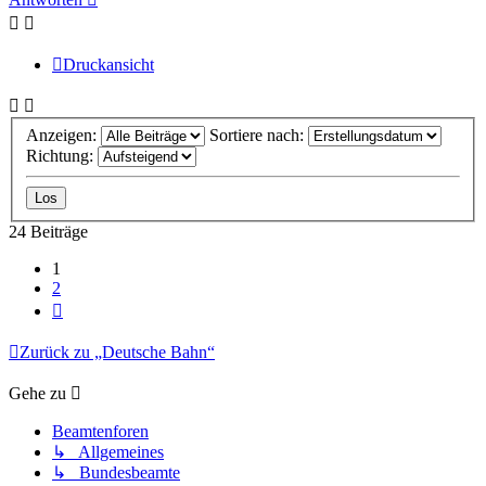
Druckansicht
Anzeigen:
Sortiere nach:
Richtung:
24 Beiträge
1
2
Nächste
Zurück zu „Deutsche Bahn“
Gehe zu
Beamtenforen
↳ Allgemeines
↳ Bundesbeamte