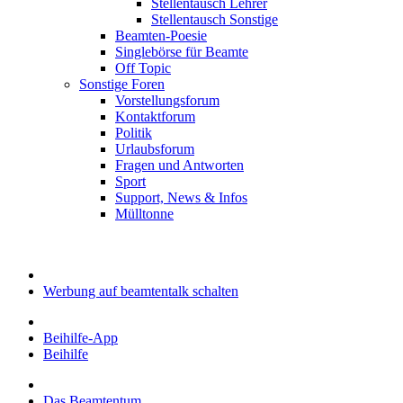
Stellentausch Lehrer
Stellentausch Sonstige
Beamten-Poesie
Singlebörse für Beamte
Off Topic
Sonstige Foren
Vorstellungsforum
Kontaktforum
Politik
Urlaubsforum
Fragen und Antworten
Sport
Support, News & Infos
Mülltonne
Werbung auf beamtentalk schalten
Beihilfe-App
Beihilfe
Das Beamtentum