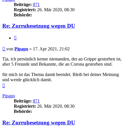
Beiträge:
871
Registriert:
26. Mär 2020, 08:30
Behörde:
Re: Zurruhesetzung wegen DU
Zitieren
Beitrag
von
Pipapo
»
17. Apr 2021, 21:02
Tja, ich persönlich kenne niemanden, der an Grippe gestorben ist,
aber 5 Freunde und Bekannte, die an Corona gestorben sind.
für mich ist das Thema damit beendet. Bleib bei deiner Meinung
und werde glücklich damit.
Nach
oben
Pipapo
Beiträge:
871
Registriert:
26. Mär 2020, 08:30
Behörde:
Re: Zurruhesetzung wegen DU