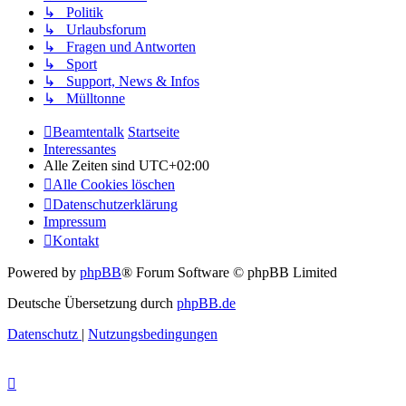
↳ Politik
↳ Urlaubsforum
↳ Fragen und Antworten
↳ Sport
↳ Support, News & Infos
↳ Mülltonne
Beamtentalk
Startseite
Interessantes
Alle Zeiten sind
UTC+02:00
Alle Cookies löschen
Datenschutzerklärung
Impressum
Kontakt
Powered by
phpBB
® Forum Software © phpBB Limited
Deutsche Übersetzung durch
phpBB.de
Datenschutz
|
Nutzungsbedingungen