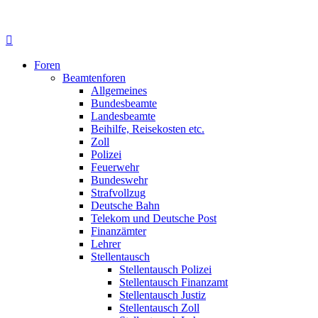
Foren
Beamtenforen
Allgemeines
Bundesbeamte
Landesbeamte
Beihilfe, Reisekosten etc.
Zoll
Polizei
Feuerwehr
Bundeswehr
Strafvollzug
Deutsche Bahn
Telekom und Deutsche Post
Finanzämter
Lehrer
Stellentausch
Stellentausch Polizei
Stellentausch Finanzamt
Stellentausch Justiz
Stellentausch Zoll