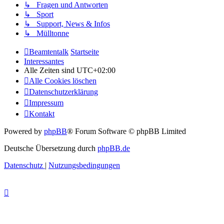
↳ Fragen und Antworten
↳ Sport
↳ Support, News & Infos
↳ Mülltonne
Beamtentalk
Startseite
Interessantes
Alle Zeiten sind
UTC+02:00
Alle Cookies löschen
Datenschutzerklärung
Impressum
Kontakt
Powered by
phpBB
® Forum Software © phpBB Limited
Deutsche Übersetzung durch
phpBB.de
Datenschutz
|
Nutzungsbedingungen