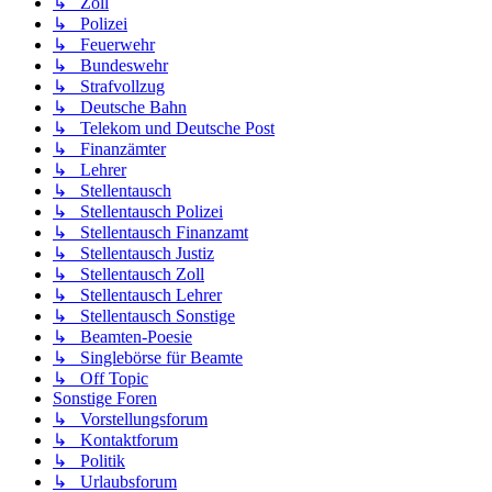
↳ Zoll
↳ Polizei
↳ Feuerwehr
↳ Bundeswehr
↳ Strafvollzug
↳ Deutsche Bahn
↳ Telekom und Deutsche Post
↳ Finanzämter
↳ Lehrer
↳ Stellentausch
↳ Stellentausch Polizei
↳ Stellentausch Finanzamt
↳ Stellentausch Justiz
↳ Stellentausch Zoll
↳ Stellentausch Lehrer
↳ Stellentausch Sonstige
↳ Beamten-Poesie
↳ Singlebörse für Beamte
↳ Off Topic
Sonstige Foren
↳ Vorstellungsforum
↳ Kontaktforum
↳ Politik
↳ Urlaubsforum