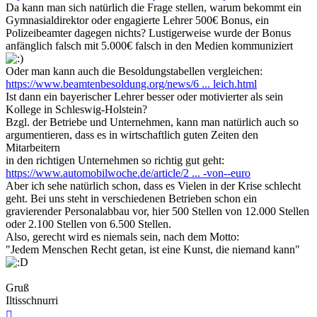
Da kann man sich natürlich die Frage stellen, warum bekommt ein
Gymnasialdirektor oder engagierte Lehrer 500€ Bonus, ein
Polizeibeamter dagegen nichts? Lustigerweise wurde der Bonus
anfänglich falsch mit 5.000€ falsch in den Medien kommuniziert
Oder man kann auch die Besoldungstabellen vergleichen:
https://www.beamtenbesoldung.org/news/6 ... leich.html
Ist dann ein bayerischer Lehrer besser oder motivierter als sein
Kollege in Schleswig-Holstein?
Bzgl. der Betriebe und Unternehmen, kann man natürlich auch so
argumentieren, dass es in wirtschaftlich guten Zeiten den
Mitarbeitern
in den richtigen Unternehmen so richtig gut geht:
https://www.automobilwoche.de/article/2 ... -von--euro
Aber ich sehe natürlich schon, dass es Vielen in der Krise schlecht
geht. Bei uns steht in verschiedenen Betrieben schon ein
gravierender Personalabbau vor, hier 500 Stellen von 12.000 Stellen
oder 2.100 Stellen von 6.500 Stellen.
Also, gerecht wird es niemals sein, nach dem Motto:
"Jedem Menschen Recht getan, ist eine Kunst, die niemand kann"
Gruß
Iltisschnurri
Nach