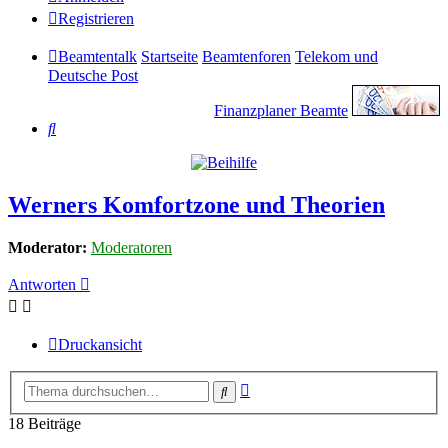
Registrieren
Beamtentalk
Startseite
Beamtenforen
Telekom und
Deutsche Post
Finanzplaner Beamte
Suche
Werners Komfortzone und Theorien
Moderator:
Moderatoren
Antworten
Druckansicht
Erweiterte
Suche
Suche
18 Beiträge