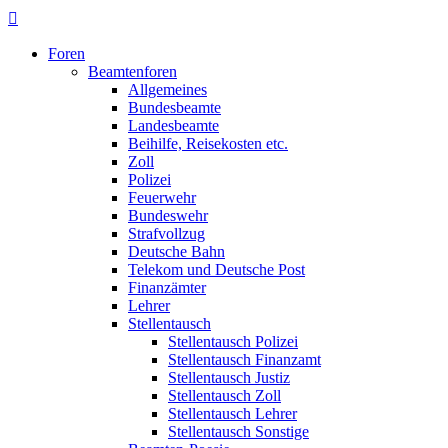
Foren
Beamtenforen
Allgemeines
Bundesbeamte
Landesbeamte
Beihilfe, Reisekosten etc.
Zoll
Polizei
Feuerwehr
Bundeswehr
Strafvollzug
Deutsche Bahn
Telekom und Deutsche Post
Finanzämter
Lehrer
Stellentausch
Stellentausch Polizei
Stellentausch Finanzamt
Stellentausch Justiz
Stellentausch Zoll
Stellentausch Lehrer
Stellentausch Sonstige