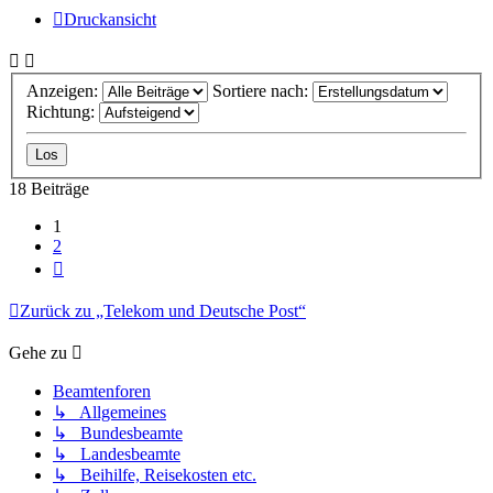
Druckansicht
Anzeigen:
Sortiere nach:
Richtung:
18 Beiträge
1
2
Nächste
Zurück zu „Telekom und Deutsche Post“
Gehe zu
Beamtenforen
↳ Allgemeines
↳ Bundesbeamte
↳ Landesbeamte
↳ Beihilfe, Reisekosten etc.