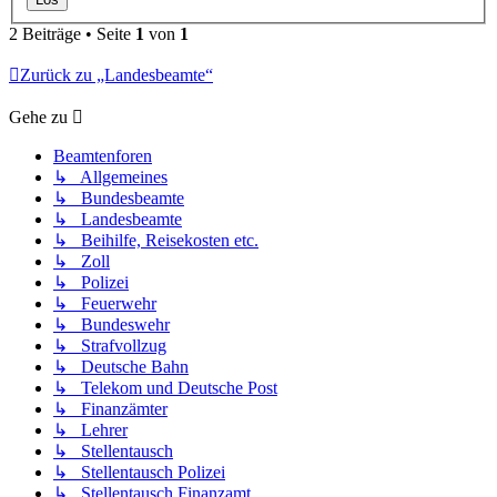
2 Beiträge • Seite
1
von
1
Zurück zu „Landesbeamte“
Gehe zu
Beamtenforen
↳ Allgemeines
↳ Bundesbeamte
↳ Landesbeamte
↳ Beihilfe, Reisekosten etc.
↳ Zoll
↳ Polizei
↳ Feuerwehr
↳ Bundeswehr
↳ Strafvollzug
↳ Deutsche Bahn
↳ Telekom und Deutsche Post
↳ Finanzämter
↳ Lehrer
↳ Stellentausch
↳ Stellentausch Polizei
↳ Stellentausch Finanzamt