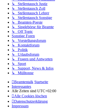
↳ Stellentausch Justiz
↳ Stellentausch Zoll
↳ Stellentausch Lehrer
↳ Stellentausch Sonstige
↳ Beamten-Poesie
↳ Singlebörse für Beamte
↳ Off Topic
Sonstige Foren
↳ Vorstellungsforum
↳ Kontaktforum
↳ Politik
↳ Urlaubsforum
↳ Fragen und Antworten
↳ Sport
↳ Support, News & Infos
↳ Mülltonne
Beamtentalk
Startseite
Interessantes
Alle Zeiten sind
UTC+02:00
Alle Cookies löschen
Datenschutzerklärung
Impressum