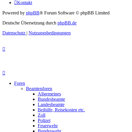
Kontakt
Powered by
phpBB
® Forum Software © phpBB Limited
Deutsche Übersetzung durch
phpBB.de
Datenschutz
|
Nutzungsbedingungen
Foren
Beamtenforen
Allgemeines
Bundesbeamte
Landesbeamte
Beihilfe, Reisekosten etc.
Zoll
Polizei
Feuerwehr
Bundeswehr