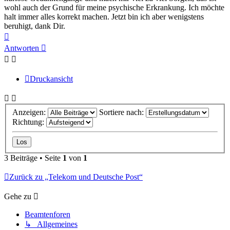
wohl auch der Grund für meine psychische Erkrankung. Ich möchte
halt immer alles korrekt machen. Jetzt bin ich aber wenigstens
beruhigt, dank Dir.
Nach
oben
Antworten
Druckansicht
Anzeigen:
Sortiere nach:
Richtung:
3 Beiträge • Seite
1
von
1
Zurück zu „Telekom und Deutsche Post“
Gehe zu
Beamtenforen
↳ Allgemeines