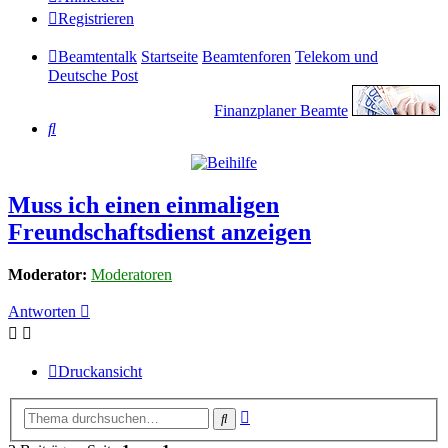
Registrieren
Beamtentalk
Startseite
Beamtenforen
Telekom und
Deutsche Post
Finanzplaner Beamte
Suche
Muss ich einen einmaligen
Freundschaftsdienst anzeigen
Moderator:
Moderatoren
Antworten
Druckansicht
Erweiterte
Suche
Suche