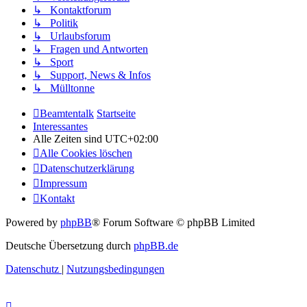
↳ Kontaktforum
↳ Politik
↳ Urlaubsforum
↳ Fragen und Antworten
↳ Sport
↳ Support, News & Infos
↳ Mülltonne
Beamtentalk
Startseite
Interessantes
Alle Zeiten sind
UTC+02:00
Alle Cookies löschen
Datenschutzerklärung
Impressum
Kontakt
Powered by
phpBB
® Forum Software © phpBB Limited
Deutsche Übersetzung durch
phpBB.de
Datenschutz
|
Nutzungsbedingungen