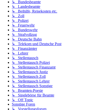
↳ Bundesbeamte
↳ Landesbeamte
↳ Beihilfe, Reisekosten etc.
↳ Zoll
↳ Polizei
↳ Feuerwehr
↳ Bundeswehr
↳ Strafvollzug
↳ Deutsche Bahn
↳ Telekom und Deutsche Post
↳ Finanzämter
↳ Lehrer
↳ Stellentausch
↳ Stellentausch Polizei
↳ Stellentausch Finanzamt
↳ Stellentausch Justiz
↳ Stellentausch Zoll
↳ Stellentausch Lehrer
↳ Stellentausch Sonstige
↳ Beamten-Poesie
↳ Singlebörse für Beamte
↳ Off Topic
Sonstige Foren
↳ Vorstellungsforum