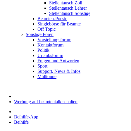
Stellentausch Zoll
Stellentausch Lehrer
Stellentausch Sonstige
Beamten-Poesie
Singlebörse für Beamte
Off Topic
Sonstige Foren
Vorstellungsforum
Kontaktforum
Politik
Urlaubsforum
Fragen und Antworten
Sport
Support, News & Infos
Mülltonne
Werbung auf beamtentalk schalten
Beihilfe-App
Beihilfe