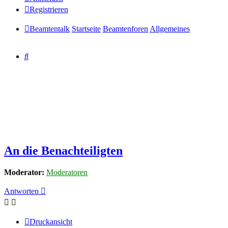
Registrieren
Beamtentalk
Startseite
Beamtenforen
Allgemeines
Suche
An die Benachteiligten
Moderator:
Moderatoren
Antworten
Druckansicht