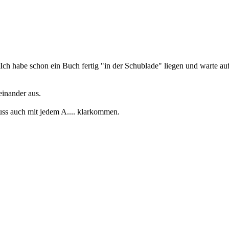
t. Ich habe schon ein Buch fertig "in der Schublade" liegen und warte 
einander aus.
muss auch mit jedem A.... klarkommen.