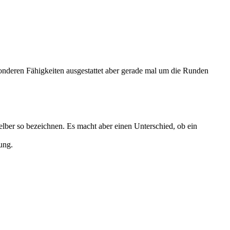
esonderen Fähigkeiten ausgestattet aber gerade mal um die Runden
selber so bezeichnen. Es macht aber einen Unterschied, ob ein
ung.