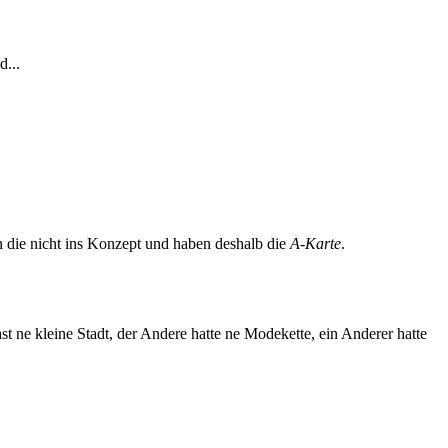
d...
en die nicht ins Konzept und haben deshalb die
A-Karte
.
 ne kleine Stadt, der Andere hatte ne Modekette, ein Anderer hatte