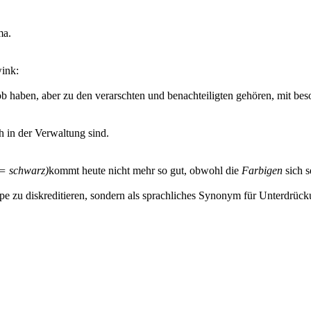
ma.
Job haben, aber zu den verarschten und benachteiligten gehören, mit b
h in der Verwaltung sind.
 = schwarz)
kommt heute nicht mehr so gut, obwohl die
Farbigen
sich 
ppe zu diskreditieren, sondern als sprachliches Synonym für Unterdrück