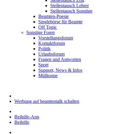
Stellentausch Zoll
Stellentausch Lehrer
Stellentausch Sonstige
Beamten-Poesie
Singlebörse für Beamte
Off Topic
Sonstige Foren
Vorstellungsforum
Kontaktforum
Politik
Urlaubsforum
Fragen und Antworten
Sport
Support, News & Infos
Mülltonne
Werbung auf beamtentalk schalten
Beihilfe-App
Beihilfe