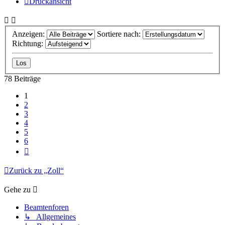
Druckansicht
Anzeigen:
Sortiere nach:
Richtung:
78 Beiträge
1
2
3
4
5
6
Nächste
Zurück zu „Zoll“
Gehe zu
Beamtenforen
↳ Allgemeines