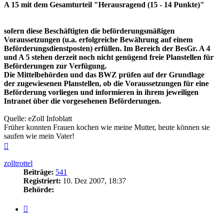
A 15 mit dem Gesamturteil "Herausragend (15 - 14 Punkte)"
sofern diese Beschäftigten die beförderungsmäßigen
Voraussetzungen (u.a. erfolgreiche Bewährung auf einem
Beförderungsdienstposten) erfüllen. Im Bereich der BesGr. A 4
und A 5 stehen derzeit noch nicht genügend freie Planstellen für
Beförderungen zur Verfügung.
Die Mittelbehörden und das BWZ prüfen auf der Grundlage
der zugewiesenen Planstellen, ob die Voraussetzungen für eine
Beförderung vorliegen und informieren in ihrem jeweiligen
Intranet über die vorgesehenen Beförderungen.
Quelle: eZoll Infoblatt
Früher konnten Frauen kochen wie meine Mutter, heute können sie
saufen wie mein Vater!
Nach
oben
zolltrottel
Beiträge:
541
Registriert:
10. Dez 2007, 18:37
Behörde:
Zitieren