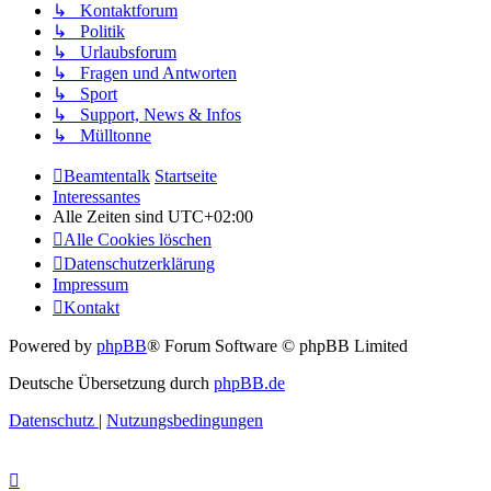
↳ Kontaktforum
↳ Politik
↳ Urlaubsforum
↳ Fragen und Antworten
↳ Sport
↳ Support, News & Infos
↳ Mülltonne
Beamtentalk
Startseite
Interessantes
Alle Zeiten sind
UTC+02:00
Alle Cookies löschen
Datenschutzerklärung
Impressum
Kontakt
Powered by
phpBB
® Forum Software © phpBB Limited
Deutsche Übersetzung durch
phpBB.de
Datenschutz
|
Nutzungsbedingungen