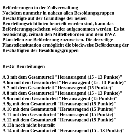
Beförderungen in der Zollverwaltung
Nachdem nunmehr in nahezu allen Besoldungsgruppen
Beschäftigte auf der Grundlage der neuen
Beurteilungsrichtlinien beurteilt worden sind, kann das
Beförderungsgeschehen wieder aufgenommen werden. Es ist
beabsichtigt, zeitnah den Mittelbehörden und dem BWZ
Planstellen zur Beförderung zuzuweisen. Die derzeitige
Planstellensituation ermöglicht die blockweise Beförderung der
Beschäftigten der Besoldungsgruppen
BesGr Beurteilungen
A 3 mit dem Gesamturteil "Herausragend (15 - 13 Punkte)"
A 6m mit dem Gesamturteil "Herausragend (15 - 13 Punkte)"
A 7 mit dem Gesamturteil "Herausragend (15 Punkte)"
A 8 mit dem Gesamturteil "Herausragend (15 - 13 Punkte)"
A 9m mit dem Gesamturteil "Herausragend (15 Punkte)"
A 9g mit dem Gesamturteil "Herausragend (15 Punkte)"
A 10 mit dem Gesamturteil "Herausragend (15 Punkte)"
A 11 mit dem Gesamturteil "Herausragend (15 Punkte)"
A 12 mit dem Gesamturteil "Herausragend (15 Punkte)"
A 13h noch nicht beurteilt
A 14 mit dem Gesamturteil "Herausragend (15 - 13 Punkte)"