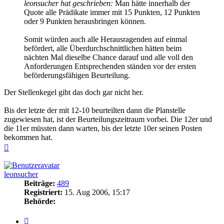
leonsucher hat geschrieben:
Man hätte innerhalb der
Quote alle Prädikate immer mit 15 Punkten, 12 Punkten
oder 9 Punkten herausbringen können.
Somit würden auch alle Herausragenden auf einmal
befördert, alle Überdurchschnittlichen hätten beim
nächten Mal dieselbe Chance darauf und alle voll den
Anforderungen Entsprechenden ständen vor der ersten
beförderungsfähigen Beurteilung.
Der Stellenkegel gibt das doch gar nicht her.
Bis der letzte der mit 12-10 beurteilten dann die Planstelle
zugewiesen hat, ist der Beurteilungszeitraum vorbei. Die 12er und
die 11er müssten dann warten, bis der letzte 10er seinen Posten
bekommen hat.
Nach
oben
leonsucher
Beiträge:
489
Registriert:
15. Aug 2006, 15:17
Behörde:
Zitieren