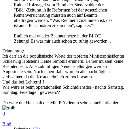
Rainer Holznagel vom Bund der Steuerzahler der
"Bild"-Zeitung. Alle Reformen bei der gesetzlichen
Rentenversicherung müssten auch auf Beamte
übertragen werden. "Was Rentnern zuzumuten ist, das
ist auch Pensionären zuzumuten", sagte er."
Endlich mal wieder Beamtenhetze in der BLÖD
Zeitung! Es war mir auch schon zu ruhig geworden...
Erinnerung:
Ich darf an die populistische Worte der tapferen Ministerpräsidentin
Schleswig Holsteins Heide Simonis erinnern. Lehrer müssen keine
Beamten sein. Alle zukünftigen Neueinstellungen werden
Angestellte sein. Nach einem Jahr wurden alle nachträglich
verbeamtet, da die Kosten einfach zu hoch waren.
Und das bei Lehrern!!!
Wie wäre es beim operationellen Schichtdienstler - nachts Samstag,
Sonntag, Feiertage - gewesen??
Da wäre der Haushalt der Min Präsidentin sehr schnell kollabiert
Nach
oben
Binö