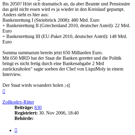
Bis 2050? Hört sich dramatisch an, da aber Beamte und Pensionäre
das geld nicht essen wird es ja wieder in den Kreislauf gepumpt.
Anders sieht es hier aus:
Bankenrettung I (Steinbrück 2008): 480 Mrd. Euro
+ Bankenrettung II (Griechenland 2010, deutscher Anteil): 22 Mrd.
Euro
+ Bankenrettung III (EU-Paket 2010, deutscher Anteil): 148 Mrd.
Euro
Summa summarum bereits jetzt 650 Milliarden Euro.
Mit 650 MRD hat der Staat die Banken gerettet und die Politik
bringt es nicht fertig durch eine Bankenabgabe 2 Mrd
zurückzuholen" sagte soeben der Chef von LiquiMoly in einem
Interview.
Der Staat wirds woanders holen ;-((
Nach
oben
Zollkodex-Ritter
Beiträge:
830
Registriert:
30. Nov 2006, 18:40
Behörde:
Zitieren