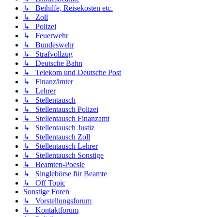
↳ Beihilfe, Reisekosten etc.
↳ Zoll
↳ Polizei
↳ Feuerwehr
↳ Bundeswehr
↳ Strafvollzug
↳ Deutsche Bahn
↳ Telekom und Deutsche Post
↳ Finanzämter
↳ Lehrer
↳ Stellentausch
↳ Stellentausch Polizei
↳ Stellentausch Finanzamt
↳ Stellentausch Justiz
↳ Stellentausch Zoll
↳ Stellentausch Lehrer
↳ Stellentausch Sonstige
↳ Beamten-Poesie
↳ Singlebörse für Beamte
↳ Off Topic
Sonstige Foren
↳ Vorstellungsforum
↳ Kontaktforum