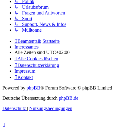
↳ Politik
↳ Urlaubsforum
↳ Fragen und Antworten
↳ Sport
↳ Support, News & Infos
↳ Mülltonne
Beamtentalk
Startseite
Interessantes
Alle Zeiten sind
UTC+02:00
Alle Cookies löschen
Datenschutzerklärung
Impressum
Kontakt
Powered by
phpBB
® Forum Software © phpBB Limited
Deutsche Übersetzung durch
phpBB.de
Datenschutz
|
Nutzungsbedingungen