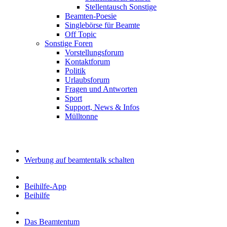
Stellentausch Sonstige
Beamten-Poesie
Singlebörse für Beamte
Off Topic
Sonstige Foren
Vorstellungsforum
Kontaktforum
Politik
Urlaubsforum
Fragen und Antworten
Sport
Support, News & Infos
Mülltonne
Werbung auf beamtentalk schalten
Beihilfe-App
Beihilfe
Das Beamtentum