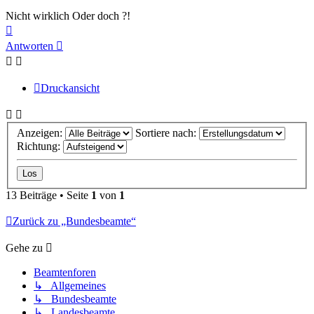
Nicht wirklich Oder doch ?!
Nach
oben
Antworten
Druckansicht
Anzeigen:
Sortiere nach:
Richtung:
13 Beiträge • Seite
1
von
1
Zurück zu „Bundesbeamte“
Gehe zu
Beamtenforen
↳ Allgemeines
↳ Bundesbeamte
↳ Landesbeamte