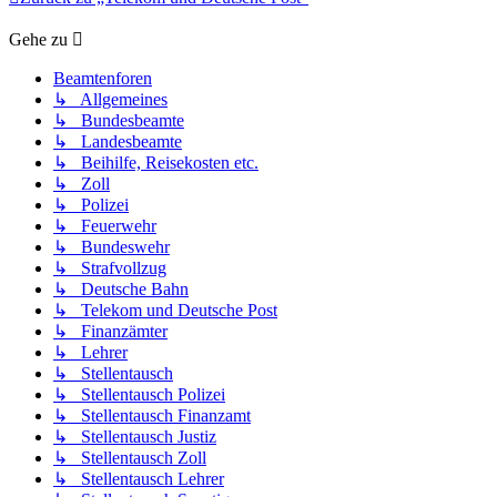
Gehe zu
Beamtenforen
↳ Allgemeines
↳ Bundesbeamte
↳ Landesbeamte
↳ Beihilfe, Reisekosten etc.
↳ Zoll
↳ Polizei
↳ Feuerwehr
↳ Bundeswehr
↳ Strafvollzug
↳ Deutsche Bahn
↳ Telekom und Deutsche Post
↳ Finanzämter
↳ Lehrer
↳ Stellentausch
↳ Stellentausch Polizei
↳ Stellentausch Finanzamt
↳ Stellentausch Justiz
↳ Stellentausch Zoll
↳ Stellentausch Lehrer