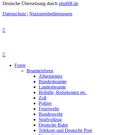
Deutsche Übersetzung durch
phpBB.de
Datenschutz
|
Nutzungsbedingungen
Foren
Beamtenforen
Allgemeines
Bundesbeamte
Landesbeamte
Beihilfe, Reisekosten etc.
Zoll
Polizei
Feuerwehr
Bundeswehr
Strafvollzug
Deutsche Bahn
Telekom und Deutsche Post