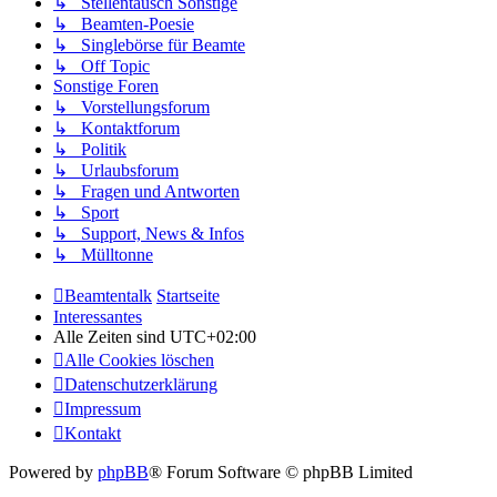
↳ Stellentausch Sonstige
↳ Beamten-Poesie
↳ Singlebörse für Beamte
↳ Off Topic
Sonstige Foren
↳ Vorstellungsforum
↳ Kontaktforum
↳ Politik
↳ Urlaubsforum
↳ Fragen und Antworten
↳ Sport
↳ Support, News & Infos
↳ Mülltonne
Beamtentalk
Startseite
Interessantes
Alle Zeiten sind
UTC+02:00
Alle Cookies löschen
Datenschutzerklärung
Impressum
Kontakt
Powered by
phpBB
® Forum Software © phpBB Limited