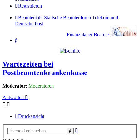
Registrieren
Beamtentalk
Startseite
Beamtenforen
Telekom und
Deutsche Post
Finanzplaner Beamte
Suche
Wartezeiten bei
Postbeamtenkrankenkasse
Moderator:
Moderatoren
Antworten
Druckansicht
Erweiterte
Suche
Suche