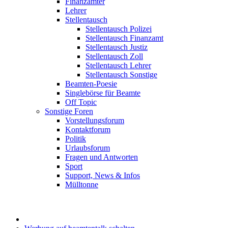
Finanzämter
Lehrer
Stellentausch
Stellentausch Polizei
Stellentausch Finanzamt
Stellentausch Justiz
Stellentausch Zoll
Stellentausch Lehrer
Stellentausch Sonstige
Beamten-Poesie
Singlebörse für Beamte
Off Topic
Sonstige Foren
Vorstellungsforum
Kontaktforum
Politik
Urlaubsforum
Fragen und Antworten
Sport
Support, News & Infos
Mülltonne