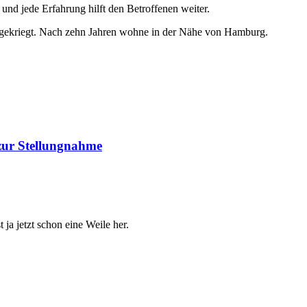
 und jede Erfahrung hilft den Betroffenen weiter.
n gekriegt. Nach zehn Jahren wohne in der Nähe von Hamburg.
 zur Stellungnahme
 ja jetzt schon eine Weile her.