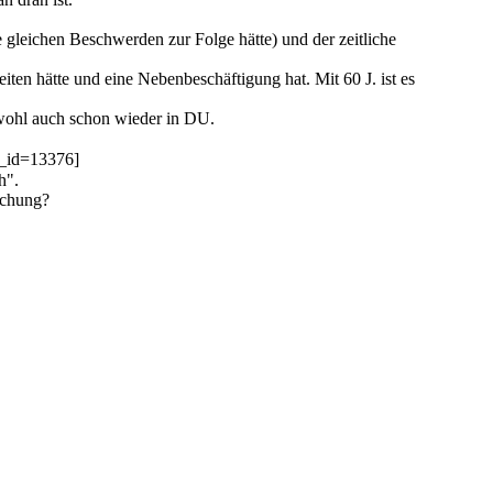
die gleichen Beschwerden zur Folge hätte) und der zeitliche
iten hätte und eine Nebenbeschäftigung hat. Mit 60 J. ist es
n wohl auch schon wieder in DU.
r_id=13376]
h".
uchung?