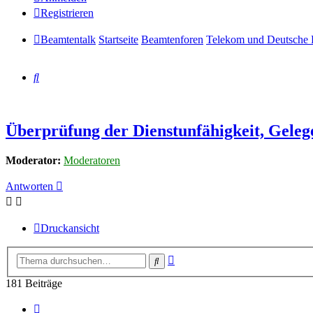
Registrieren
Beamtentalk
Startseite
Beamtenforen
Telekom und Deutsche 
Suche
Überprüfung der Dienstunfähigkeit, Geleg
Moderator:
Moderatoren
Antworten
Druckansicht
Erweiterte
Suche
Suche
181 Beiträge
Seite