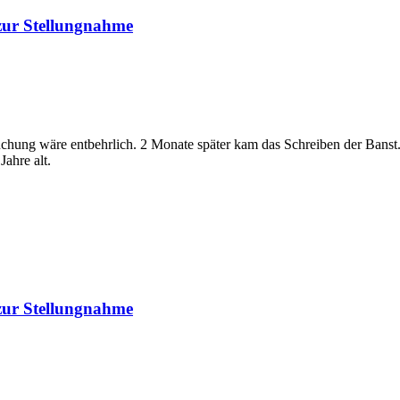
 zur Stellungnahme
uchung wäre entbehrlich. 2 Monate später kam das Schreiben der Banst.
Jahre alt.
 zur Stellungnahme