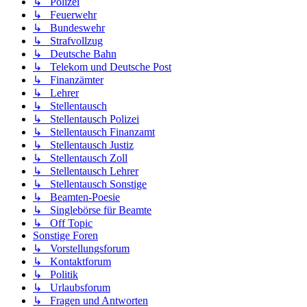
↳ Polizei
↳ Feuerwehr
↳ Bundeswehr
↳ Strafvollzug
↳ Deutsche Bahn
↳ Telekom und Deutsche Post
↳ Finanzämter
↳ Lehrer
↳ Stellentausch
↳ Stellentausch Polizei
↳ Stellentausch Finanzamt
↳ Stellentausch Justiz
↳ Stellentausch Zoll
↳ Stellentausch Lehrer
↳ Stellentausch Sonstige
↳ Beamten-Poesie
↳ Singlebörse für Beamte
↳ Off Topic
Sonstige Foren
↳ Vorstellungsforum
↳ Kontaktforum
↳ Politik
↳ Urlaubsforum
↳ Fragen und Antworten