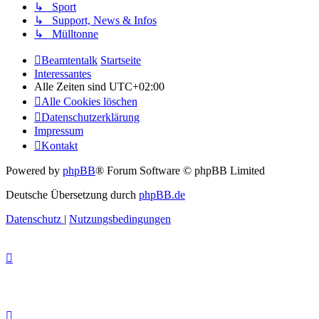
↳ Sport
↳ Support, News & Infos
↳ Mülltonne
Beamtentalk
Startseite
Interessantes
Alle Zeiten sind
UTC+02:00
Alle Cookies löschen
Datenschutzerklärung
Impressum
Kontakt
Powered by
phpBB
® Forum Software © phpBB Limited
Deutsche Übersetzung durch
phpBB.de
Datenschutz
|
Nutzungsbedingungen