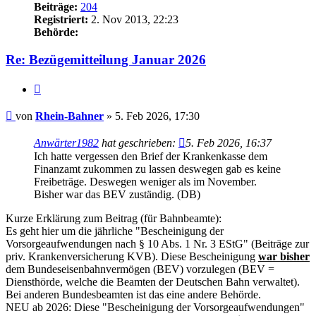
Beiträge:
204
Registriert:
2. Nov 2013, 22:23
Behörde:
Re: Bezügemitteilung Januar 2026
Zitieren
Beitrag
von
Rhein-Bahner
»
5. Feb 2026, 17:30
Anwärter1982
hat geschrieben:
5. Feb 2026, 16:37
Ich hatte vergessen den Brief der Krankenkasse dem
Finanzamt zukommen zu lassen deswegen gab es keine
Freibeträge. Deswegen weniger als im November.
Bisher war das BEV zuständig. (DB)
Kurze Erklärung zum Beitrag (für Bahnbeamte):
Es geht hier um die jährliche "Bescheinigung der
Vorsorgeaufwendungen nach § 10 Abs. 1 Nr. 3 EStG" (Beiträge zur
priv. Krankenversicherung KVB). Diese Bescheinigung
war bisher
dem Bundeseisenbahnvermögen (BEV) vorzulegen (BEV =
Diensthörde, welche die Beamten der Deutschen Bahn verwaltet).
Bei anderen Bundesbeamten ist das eine andere Behörde.
NEU ab 2026: Diese "Bescheinigung der Vorsorgeaufwendungen"