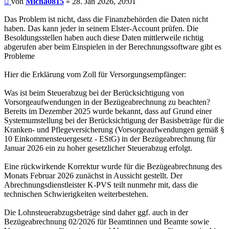
von
Micha0815
»
28. Jan 2026, 20:01
Das Problem ist nicht, dass die Finanzbehörden die Daten nicht
haben. Das kann jeder in seinem Elster-Account prüfen. Die
Besoldungsstellen haben auch diese Daten mittlerweile richtig
abgerufen aber beim Einspielen in der Berechnungssoftware gibt es
Probleme
Hier die Erklärung vom Zoll für Versorgungsempfänger:
Was ist beim Steuerabzug bei der Berücksichtigung von
Vorsorgeaufwendungen in der Bezügeabrechnung zu beachten?
Bereits im Dezember 2025 wurde bekannt, dass auf Grund einer
Systemumstellung bei der Berücksichtigung der Basisbeträge für die
Kranken- und Pflegeversicherung (Vorsorgeaufwendungen gemäß §
10 Einkommensteuergesetz - EStG) in der Bezügeabrechnung für
Januar 2026 ein zu hoher gesetzlicher Steuerabzug erfolgt.
Eine rückwirkende Korrektur wurde für die Bezügeabrechnung des
Monats Februar 2026 zunächst in Aussicht gestellt. Der
Abrechnungsdienstleister K-PVS teilt nunmehr mit, dass die
technischen Schwierigkeiten weiterbestehen.
Die Lohnsteuerabzugsbeträge sind daher ggf. auch in der
Bezügeabrechnung 02/2026 für Beamtinnen und Beamte sowie