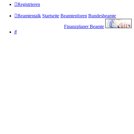
Registrieren
Beamtentalk
Startseite
Beamtenforen
Bundesbeamte
Finanzplaner Beamte
Suche