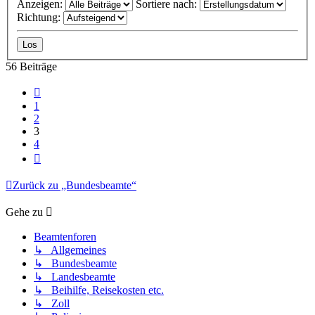
Anzeigen:
Sortiere nach:
Richtung:
56 Beiträge
Vorherige
1
2
3
4
Nächste
Zurück zu „Bundesbeamte“
Gehe zu
Beamtenforen
↳ Allgemeines
↳ Bundesbeamte
↳ Landesbeamte
↳ Beihilfe, Reisekosten etc.
↳ Zoll