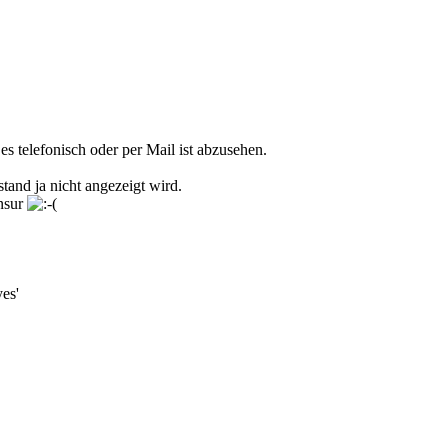
s telefonisch oder per Mail ist abzusehen.
tand ja nicht angezeigt wird.
ensur
es'