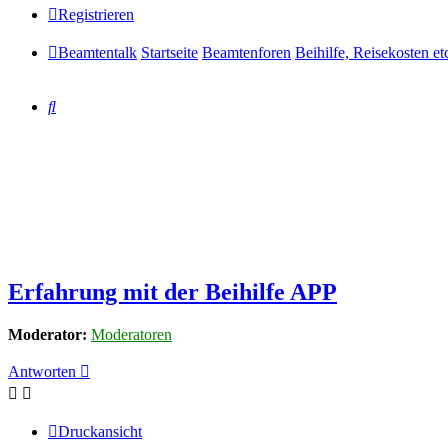
Registrieren
Beamtentalk
Startseite
Beamtenforen
Beihilfe, Reisekosten et
Suche
Erfahrung mit der Beihilfe APP
Moderator:
Moderatoren
Antworten
Druckansicht