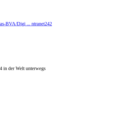
s-BVA/Digi ... ntranet242
4 in der Welt unterwegs