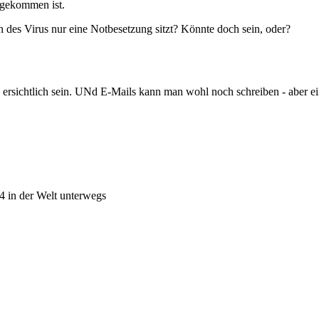
ngekommen ist.
en des Virus nur eine Notbesetzung sitzt? Könnte doch sein, oder?
e ersichtlich sein. UNd E-Mails kann man wohl noch schreiben - aber e
4 in der Welt unterwegs