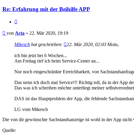
Re: Erfahrung mit der Beihilfe APP
Zitieren
Beitrag
von
Acta
»
22. Mär 2020, 19:19
Mikesch
hat geschrieben:
22. Mär 2020, 02:03
Moin,
ich bin jetzt bei 6 Wochen...
Am Freitag rief ich beim Service-Center an...
Nur noch eingeschränkte Erreichbarkeit, von Sachstandsanfragen
Das nenn ich doch mal Service!!! Richtig toll, da in der App de
Das was ich schreiben möchte unterliegt meiner selbstverordn
DAS ist das Hauptproblem der App, die fehlende Sachstandsan
LG vom Mikesch
Die von dir gewünschte Sachstandsanzeige ist wohl in der App nicht
Quelle: