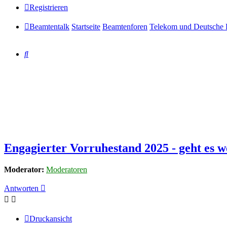
Registrieren
Beamtentalk
Startseite
Beamtenforen
Telekom und Deutsche 
Suche
Engagierter Vorruhestand 2025 - geht es w
Moderator:
Moderatoren
Antworten
Druckansicht