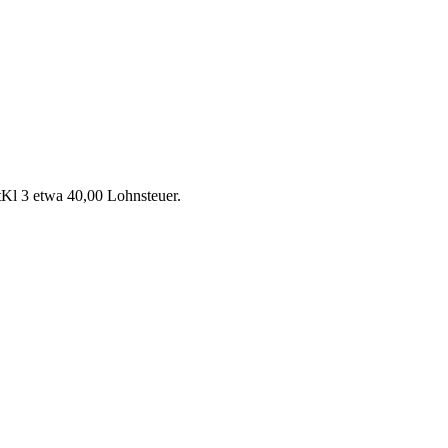
tKl 3 etwa 40,00 Lohnsteuer.