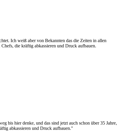
ichtet. Ich weiß aber von Bekannten das die Zeiten in allen
n Chefs, die kräftig abkassieren und Druck aufbauen.
g bis hier denke, und das sind jetzt auch schon über 35 Jahre,
räftig abkassieren und Druck aufbauen."