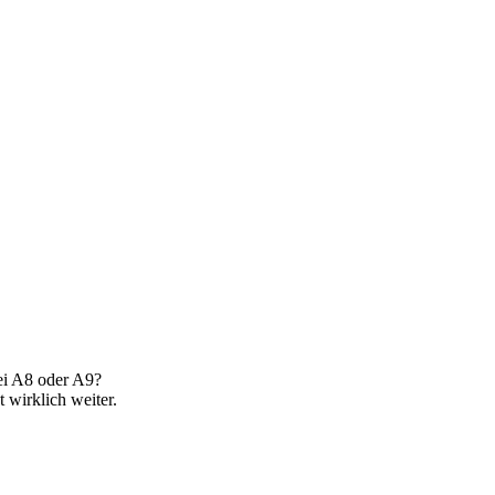
bei A8 oder A9?
t wirklich weiter.