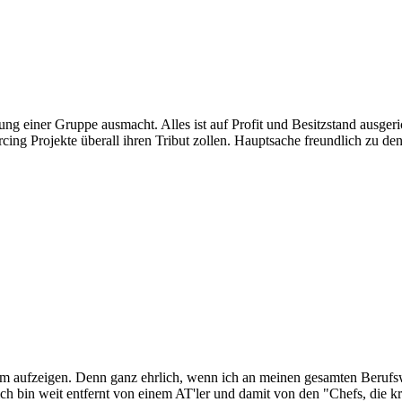
ltung einer Gruppe ausmacht. Alles ist auf Profit und Besitzstand ausger
rcing Projekte überall ihren Tribut zollen. Hauptsache freundlich zu de
kom aufzeigen. Denn ganz ehrlich, wenn ich an meinen gesamten Berufswe
ch bin weit entfernt von einem AT'ler und damit von den "Chefs, die k