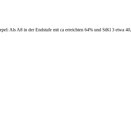
epel: Als A8 in der Endstufe mit ca erreichten 64% und StKl 3 etwa 40