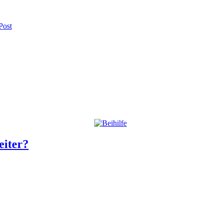
Post
eiter?