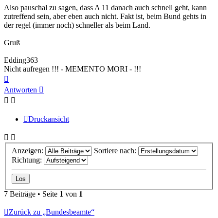
Also pauschal zu sagen, dass A 11 danach auch schnell geht, kann
zutreffend sein, aber eben auch nicht. Fakt ist, beim Bund gehts in
der regel (immer noch) schneller als beim Land.
Gruß
Edding363
Nicht aufregen !!! - MEMENTO MORI - !!!
Nach
oben
Antworten
Druckansicht
Anzeigen:
Sortiere nach:
Richtung:
7 Beiträge • Seite
1
von
1
Zurück zu „Bundesbeamte“