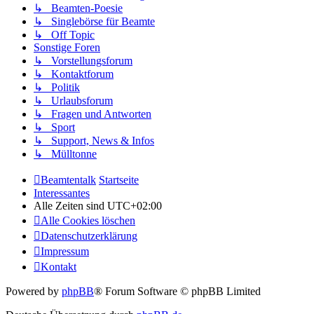
↳ Beamten-Poesie
↳ Singlebörse für Beamte
↳ Off Topic
Sonstige Foren
↳ Vorstellungsforum
↳ Kontaktforum
↳ Politik
↳ Urlaubsforum
↳ Fragen und Antworten
↳ Sport
↳ Support, News & Infos
↳ Mülltonne
Beamtentalk
Startseite
Interessantes
Alle Zeiten sind
UTC+02:00
Alle Cookies löschen
Datenschutzerklärung
Impressum
Kontakt
Powered by
phpBB
® Forum Software © phpBB Limited