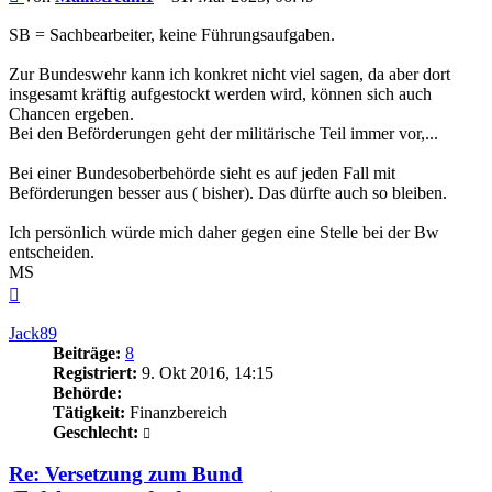
SB = Sachbearbeiter, keine Führungsaufgaben.
Zur Bundeswehr kann ich konkret nicht viel sagen, da aber dort
insgesamt kräftig aufgestockt werden wird, können sich auch
Chancen ergeben.
Bei den Beförderungen geht der militärische Teil immer vor,...
Bei einer Bundesoberbehörde sieht es auf jeden Fall mit
Beförderungen besser aus ( bisher). Das dürfte auch so bleiben.
Ich persönlich würde mich daher gegen eine Stelle bei der Bw
entscheiden.
MS
Nach
oben
Jack89
Beiträge:
8
Registriert:
9. Okt 2016, 14:15
Behörde:
Tätigkeit:
Finanzbereich
Geschlecht:
Re: Versetzung zum Bund