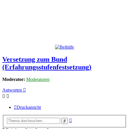
Versetzung zum Bund
(Erfahrungsstufenfestsetzung)
Moderator:
Moderatoren
Antworten
Druckansicht
Erweiterte
Suche
Suche