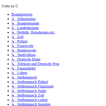
Gehe zu
Beamtenforen
↳ Allgemeines
↳ Bundesbeamte
↳ Landesbeamte
↳ Beihilfe, Reisekosten etc.
↳ Zoll
↳ Polizei
↳ Feuerwehr
↳ Bundeswehr
↳ Strafvollzug
↳ Deutsche Bahn
↳ Telekom und Deutsche Post
↳ Finanzämter
↳ Lehrer
↳ Stellentausch
↳ Stellentausch Polizei
↳ Stellentausch Finanzamt
↳ Stellentausch Justiz
↳ Stellentausch Zoll
↳ Stellentausch Lehrer
↳ Stellentausch Sonstige