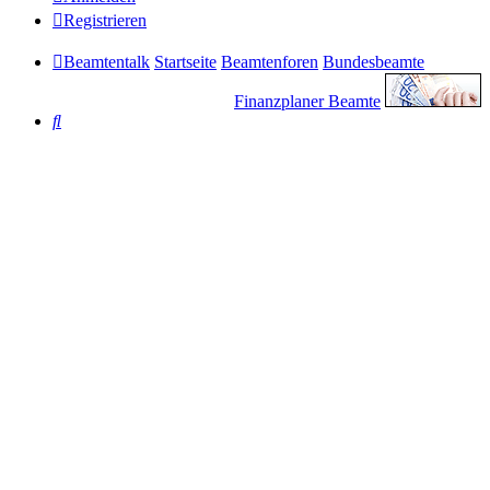
Registrieren
Beamtentalk
Startseite
Beamtenforen
Bundesbeamte
Finanzplaner Beamte
Suche