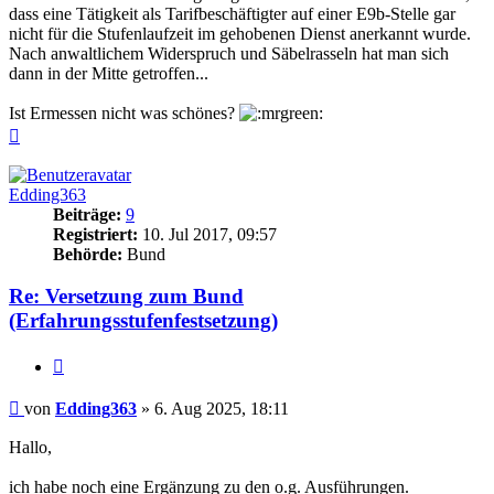
dass eine Tätigkeit als Tarifbeschäftigter auf einer E9b-Stelle gar
nicht für die Stufenlaufzeit im gehobenen Dienst anerkannt wurde.
Nach anwaltlichem Widerspruch und Säbelrasseln hat man sich
dann in der Mitte getroffen...
Ist Ermessen nicht was schönes?
Nach
oben
Edding363
Beiträge:
9
Registriert:
10. Jul 2017, 09:57
Behörde:
Bund
Re: Versetzung zum Bund
(Erfahrungsstufenfestsetzung)
Zitieren
Beitrag
von
Edding363
»
6. Aug 2025, 18:11
Hallo,
ich habe noch eine Ergänzung zu den o.g. Ausführungen.