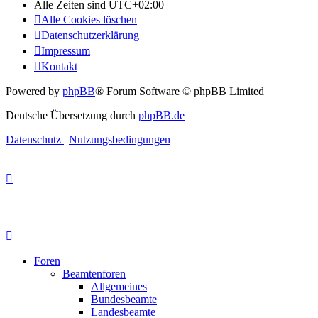
Alle Zeiten sind
UTC+02:00
Alle Cookies löschen
Datenschutzerklärung
Impressum
Kontakt
Powered by
phpBB
® Forum Software © phpBB Limited
Deutsche Übersetzung durch
phpBB.de
Datenschutz
|
Nutzungsbedingungen
Foren
Beamtenforen
Allgemeines
Bundesbeamte
Landesbeamte