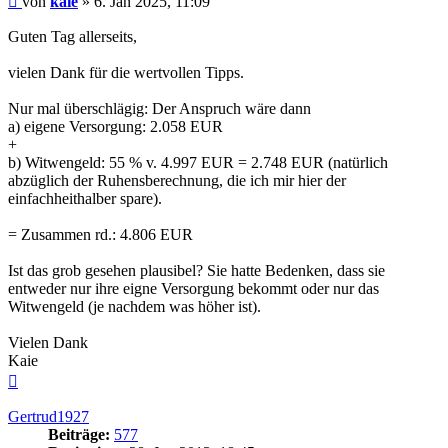
von
kaie
»
6. Jan 2025, 11:09
Guten Tag allerseits,
vielen Dank für die wertvollen Tipps.
Nur mal überschlägig: Der Anspruch wäre dann
a) eigene Versorgung: 2.058 EUR
+
b) Witwengeld: 55 % v. 4.997 EUR = 2.748 EUR (natürlich
abzüglich der Ruhensberechnung, die ich mir hier der
einfachheithalber spare).
= Zusammen rd.: 4.806 EUR
Ist das grob gesehen plausibel? Sie hatte Bedenken, dass sie
entweder nur ihre eigne Versorgung bekommt oder nur das
Witwengeld (je nachdem was höher ist).
Vielen Dank
Kaie
Nach
oben
Gertrud1927
Beiträge:
577