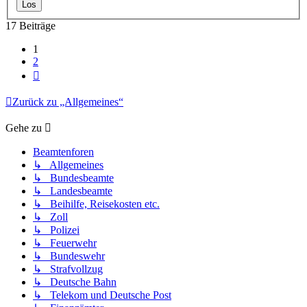
17 Beiträge
1
2
Nächste
Zurück zu „Allgemeines“
Gehe zu
Beamtenforen
↳ Allgemeines
↳ Bundesbeamte
↳ Landesbeamte
↳ Beihilfe, Reisekosten etc.
↳ Zoll
↳ Polizei
↳ Feuerwehr
↳ Bundeswehr
↳ Strafvollzug
↳ Deutsche Bahn
↳ Telekom und Deutsche Post