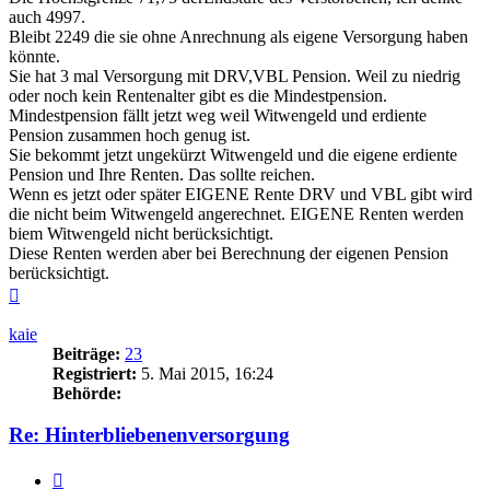
auch 4997.
Bleibt 2249 die sie ohne Anrechnung als eigene Versorgung haben
könnte.
Sie hat 3 mal Versorgung mit DRV,VBL Pension. Weil zu niedrig
oder noch kein Rentenalter gibt es die Mindestpension.
Mindestpension fällt jetzt weg weil Witwengeld und erdiente
Pension zusammen hoch genug ist.
Sie bekommt jetzt ungekürzt Witwengeld und die eigene erdiente
Pension und Ihre Renten. Das sollte reichen.
Wenn es jetzt oder später EIGENE Rente DRV und VBL gibt wird
die nicht beim Witwengeld angerechnet. EIGENE Renten werden
biem Witwengeld nicht berücksichtigt.
Diese Renten werden aber bei Berechnung der eigenen Pension
berücksichtigt.
Nach
oben
kaie
Beiträge:
23
Registriert:
5. Mai 2015, 16:24
Behörde:
Re: Hinterbliebenenversorgung
Zitieren