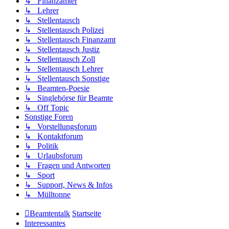
↳ Finanzämter
↳ Lehrer
↳ Stellentausch
↳ Stellentausch Polizei
↳ Stellentausch Finanzamt
↳ Stellentausch Justiz
↳ Stellentausch Zoll
↳ Stellentausch Lehrer
↳ Stellentausch Sonstige
↳ Beamten-Poesie
↳ Singlebörse für Beamte
↳ Off Topic
Sonstige Foren
↳ Vorstellungsforum
↳ Kontaktforum
↳ Politik
↳ Urlaubsforum
↳ Fragen und Antworten
↳ Sport
↳ Support, News & Infos
↳ Mülltonne
Beamtentalk
Startseite
Interessantes