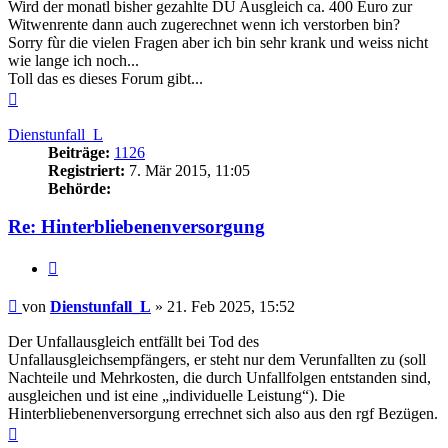
Wird der monatl bisher gezahlte DU Ausgleich ca. 400 Euro zur
Witwenrente dann auch zugerechnet wenn ich verstorben bin?
Sorry fùr die vielen Fragen aber ich bin sehr krank und weiss nicht
wie lange ich noch...
Toll das es dieses Forum gibt...
Nach
oben
Dienstunfall_L
Beiträge:
1126
Registriert:
7. Mär 2015, 11:05
Behörde:
Re: Hinterbliebenenversorgung
Zitieren
Beitrag
von
Dienstunfall_L
»
21. Feb 2025, 15:52
Der Unfallausgleich entfällt bei Tod des
Unfallausgleichsempfängers, er steht nur dem Verunfallten zu (soll
Nachteile und Mehrkosten, die durch Unfallfolgen entstanden sind,
ausgleichen und ist eine „individuelle Leistung“). Die
Hinterbliebenenversorgung errechnet sich also aus den rgf Bezügen.
Nach