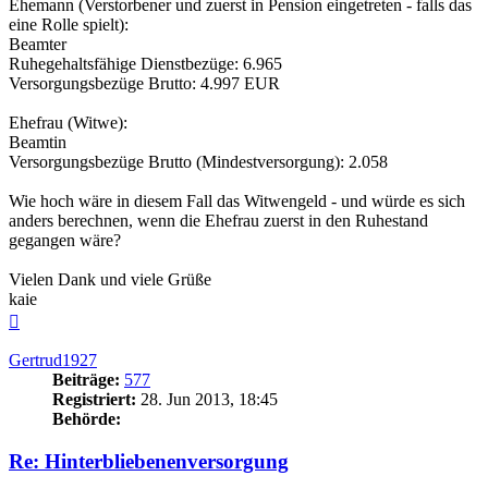
Ehemann (Verstorbener und zuerst in Pension eingetreten - falls das
eine Rolle spielt):
Beamter
Ruhegehaltsfähige Dienstbezüge: 6.965
Versorgungsbezüge Brutto: 4.997 EUR
Ehefrau (Witwe):
Beamtin
Versorgungsbezüge Brutto (Mindestversorgung): 2.058
Wie hoch wäre in diesem Fall das Witwengeld - und würde es sich
anders berechnen, wenn die Ehefrau zuerst in den Ruhestand
gegangen wäre?
Vielen Dank und viele Grüße
kaie
Nach
oben
Gertrud1927
Beiträge:
577
Registriert:
28. Jun 2013, 18:45
Behörde:
Re: Hinterbliebenenversorgung