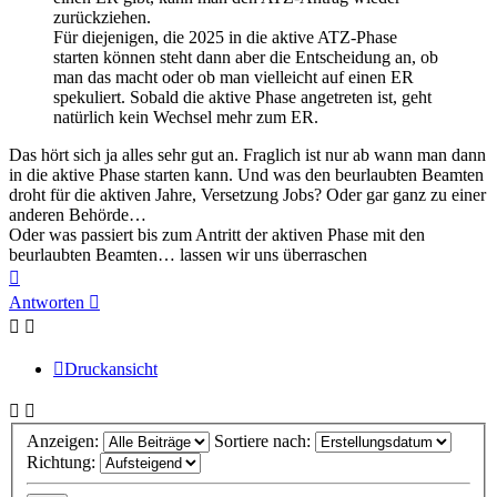
zurückziehen.
Für diejenigen, die 2025 in die aktive ATZ-Phase
starten können steht dann aber die Entscheidung an, ob
man das macht oder ob man vielleicht auf einen ER
spekuliert. Sobald die aktive Phase angetreten ist, geht
natürlich kein Wechsel mehr zum ER.
Das hört sich ja alles sehr gut an. Fraglich ist nur ab wann man dann
in die aktive Phase starten kann. Und was den beurlaubten Beamten
droht für die aktiven Jahre, Versetzung Jobs? Oder gar ganz zu einer
anderen Behörde…
Oder was passiert bis zum Antritt der aktiven Phase mit den
beurlaubten Beamten… lassen wir uns überraschen
Nach
oben
Antworten
Druckansicht
Anzeigen:
Sortiere nach:
Richtung: