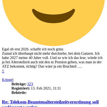
Egal ob erst 2026. schaffe ich noch grins
Zumal ich überhaupt nicht mehr durchsehe, bei dem Ganzen. Ich
habe 2027 meine 40 Jahre voll. Und so wie ich das lese, würde ich
ja bei Altersteilzeit auch mit den in Pension gehen, was man in der
ATZ bekommt, richtig? Das wäre ja ein Bruchteil ….
Nach
oben
Kringel
Beiträge:
323
Registriert:
13. Feb 2021, 11:11
Behörde:
Re: Telekom-Beamtenaltersteilzeitverordnung soll