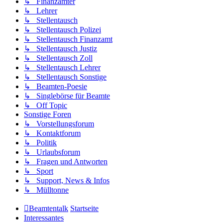
↳ Finanzämter
↳ Lehrer
↳ Stellentausch
↳ Stellentausch Polizei
↳ Stellentausch Finanzamt
↳ Stellentausch Justiz
↳ Stellentausch Zoll
↳ Stellentausch Lehrer
↳ Stellentausch Sonstige
↳ Beamten-Poesie
↳ Singlebörse für Beamte
↳ Off Topic
Sonstige Foren
↳ Vorstellungsforum
↳ Kontaktforum
↳ Politik
↳ Urlaubsforum
↳ Fragen und Antworten
↳ Sport
↳ Support, News & Infos
↳ Mülltonne
Beamtentalk
Startseite
Interessantes