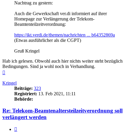
Nachtrag zu gestern:
Auch die Gewerkschaft ver.di informiert auf ihrer
Homepage zur Verlängerung der Telekom-
Beamtenteilzeitverordnung:
https://ikt.verdi.de/themen/nachrichten ... b64352869a
(Etwas ausführlicher als die CGPT)
Gruß Kringel
Hab ich gelesen. Obwohl auch hier nichts weiter steht bezüglich
Bedingungen. Sind ja wohl noch in Verhandlung.
Nach
oben
Kringel
Beiträge:
323
Registriert:
13. Feb 2021, 11:11
Behörde:
Re: Telekom-Beamtenaltersteilzeitverordnung soll
verlängert werden
Zitieren