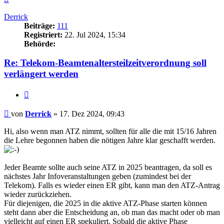
oben
Derrick
Beiträge:
111
Registriert:
22. Jul 2024, 15:34
Behörde:
Re: Telekom-Beamtenaltersteilzeitverordnung soll
verlängert werden
Zitieren
Beitrag
von
Derrick
»
17. Dez 2024, 09:43
Hi, also wenn man ATZ nimmt, sollten für alle die mit 15/16 Jahren
die Lehre begonnen haben die nötigen Jahre klar geschafft werden.
Jeder Beamte sollte auch seine ATZ in 2025 beantragen, da soll es
nächstes Jahr Infoveranstaltungen geben (zumindest bei der
Telekom). Falls es wieder einen ER gibt, kann man den ATZ-Antrag
wieder zurückziehen.
Für diejenigen, die 2025 in die aktive ATZ-Phase starten können
steht dann aber die Entscheidung an, ob man das macht oder ob man
vielleicht auf einen ER spekuliert. Sobald die aktive Phase