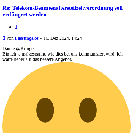
Re: Telekom-Beamtenaltersteilzeitverordnung soll
verlängert werden
Zitieren
Beitrag
von
Fassungslos
»
16. Dez 2024, 14:24
Danke @Kringel
Bin ich ja malgespannt, wie dies bei uns kommuniziert wird. Ich
warte lieber auf das bessere Angebot.