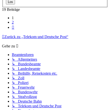
19 Beiträge
1
2
Nächste
Zurück zu „Telekom und Deutsche Post“
Gehe zu
Beamtenforen
↳ Allgemeines
↳ Bundesbeamte
↳ Landesbeamte
↳ Beihilfe, Reisekosten etc.
↳ Zoll
↳ Polizei
↳ Feuerwehr
↳ Bundeswehr
↳ Strafvollzug
↳ Deutsche Bahn
↳ Telekom und Deutsche Post