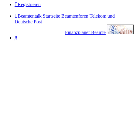
Registrieren
Beamtentalk
Startseite
Beamtenforen
Telekom und
Deutsche Post
Finanzplaner Beamte
Suche