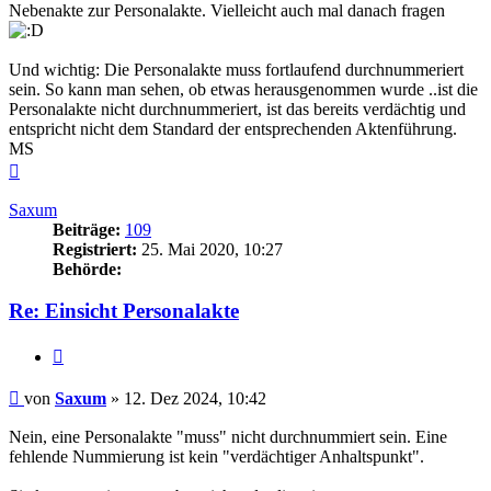
Nebenakte zur Personalakte. Vielleicht auch mal danach fragen
Und wichtig: Die Personalakte muss fortlaufend durchnummeriert
sein. So kann man sehen, ob etwas herausgenommen wurde ..ist die
Personalakte nicht durchnummeriert, ist das bereits verdächtig und
entspricht nicht dem Standard der entsprechenden Aktenführung.
MS
Nach
oben
Saxum
Beiträge:
109
Registriert:
25. Mai 2020, 10:27
Behörde:
Re: Einsicht Personalakte
Zitieren
Beitrag
von
Saxum
»
12. Dez 2024, 10:42
Nein, eine Personalakte "muss" nicht durchnummiert sein. Eine
fehlende Nummierung ist kein "verdächtiger Anhaltspunkt".