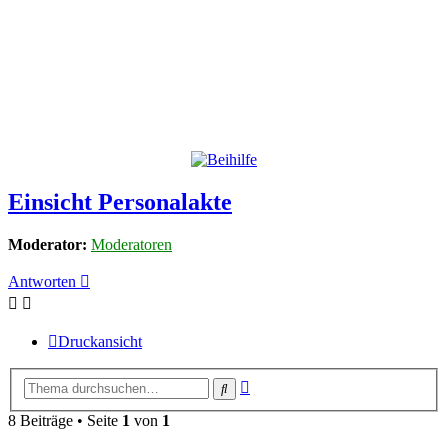
Einsicht Personalakte
Moderator:
Moderatoren
Antworten
Druckansicht
Erweiterte
Suche
Suche
8 Beiträge • Seite
1
von
1