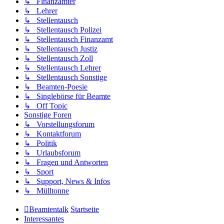
↳ Finanzämter
↳ Lehrer
↳ Stellentausch
↳ Stellentausch Polizei
↳ Stellentausch Finanzamt
↳ Stellentausch Justiz
↳ Stellentausch Zoll
↳ Stellentausch Lehrer
↳ Stellentausch Sonstige
↳ Beamten-Poesie
↳ Singlebörse für Beamte
↳ Off Topic
Sonstige Foren
↳ Vorstellungsforum
↳ Kontaktforum
↳ Politik
↳ Urlaubsforum
↳ Fragen und Antworten
↳ Sport
↳ Support, News & Infos
↳ Mülltonne
Beamtentalk
Startseite
Interessantes