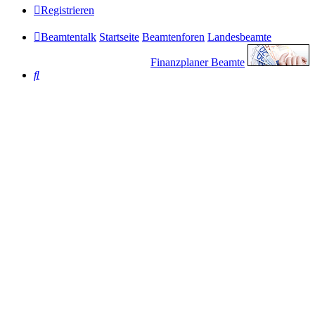
Registrieren
Beamtentalk
Startseite
Beamtenforen
Landesbeamte
Finanzplaner Beamte
Suche