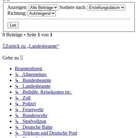
Anzeigen:
Sortiere nach:
Richtung:
8 Beiträge • Seite
1
von
1
Zurück zu „Landesbeamte“
Gehe zu
Beamtenforen
↳ Allgemeines
↳ Bundesbeamte
↳ Landesbeamte
↳ Beihilfe, Reisekosten etc.
↳ Zoll
↳ Polizei
↳ Feuerwehr
↳ Bundeswehr
↳ Strafvollzug
↳ Deutsche Bahn
↳ Telekom und Deutsche Post