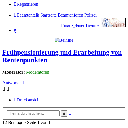
Registrieren
Beamtentalk
Startseite
Beamtenforen
Polizei
Finanzplaner Beamte
Suche
Frühpensionierung und Erarbeitung von
Rentenpunkten
Moderator:
Moderatoren
Antworten
Druckansicht
Erweiterte
Suche
Suche
12 Beiträge • Seite
1
von
1