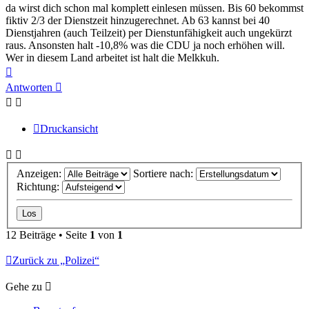
da wirst dich schon mal komplett einlesen müssen. Bis 60 bekommst
fiktiv 2/3 der Dienstzeit hinzugerechnet. Ab 63 kannst bei 40
Dienstjahren (auch Teilzeit) per Dienstunfähigkeit auch ungekürzt
raus. Ansonsten halt -10,8% was die CDU ja noch erhöhen will.
Wer in diesem Land arbeitet ist halt die Melkkuh.
Nach
oben
Antworten
Druckansicht
Anzeigen:
Sortiere nach:
Richtung:
12 Beiträge • Seite
1
von
1
Zurück zu „Polizei“
Gehe zu