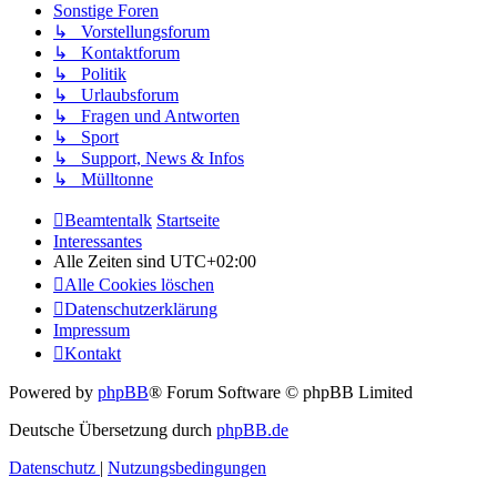
Sonstige Foren
↳ Vorstellungsforum
↳ Kontaktforum
↳ Politik
↳ Urlaubsforum
↳ Fragen und Antworten
↳ Sport
↳ Support, News & Infos
↳ Mülltonne
Beamtentalk
Startseite
Interessantes
Alle Zeiten sind
UTC+02:00
Alle Cookies löschen
Datenschutzerklärung
Impressum
Kontakt
Powered by
phpBB
® Forum Software © phpBB Limited
Deutsche Übersetzung durch
phpBB.de
Datenschutz
|
Nutzungsbedingungen