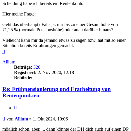
Scheidung habe ich bereits ein Rentenkonto.
Hier meine Frage:
Geht das überhaupt? Falls ja, nur bis zu einer Gesamthöhe von
71,25 % (normale Pensionshöhe) oder auch darüber hinaus?
Vielleicht kann mir da jemand etwas zu sagen bzw. hat mit so einer
Situation bereits Erfahrungen gemacht.
Nach
oben
Allium
Beiträge:
320
Registriert:
2. Nov 2020, 12:18
Behörde:
Re: Frühpensionierung und Erarbeitung von
Rentenpunkten
Zitieren
Beitrag
von
Allium
»
1. Okt 2024, 10:06
möglich schon, aber..... dann könnte der DH dich auch auf einen DP