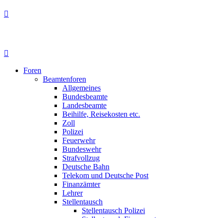
Foren
Beamtenforen
Allgemeines
Bundesbeamte
Landesbeamte
Beihilfe, Reisekosten etc.
Zoll
Polizei
Feuerwehr
Bundeswehr
Strafvollzug
Deutsche Bahn
Telekom und Deutsche Post
Finanzämter
Lehrer
Stellentausch
Stellentausch Polizei