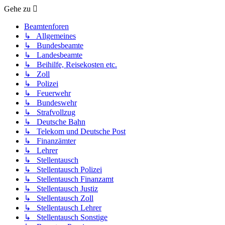
Gehe zu
Beamtenforen
↳ Allgemeines
↳ Bundesbeamte
↳ Landesbeamte
↳ Beihilfe, Reisekosten etc.
↳ Zoll
↳ Polizei
↳ Feuerwehr
↳ Bundeswehr
↳ Strafvollzug
↳ Deutsche Bahn
↳ Telekom und Deutsche Post
↳ Finanzämter
↳ Lehrer
↳ Stellentausch
↳ Stellentausch Polizei
↳ Stellentausch Finanzamt
↳ Stellentausch Justiz
↳ Stellentausch Zoll
↳ Stellentausch Lehrer
↳ Stellentausch Sonstige