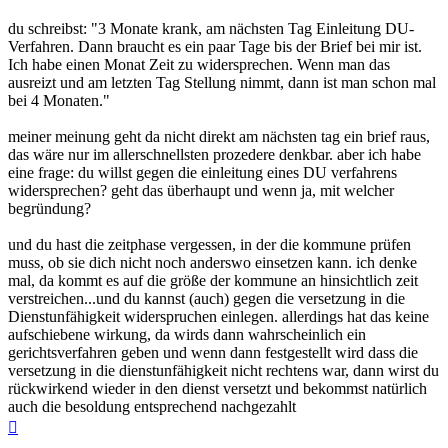
du schreibst: "3 Monate krank, am nächsten Tag Einleitung DU-
Verfahren. Dann braucht es ein paar Tage bis der Brief bei mir ist.
Ich habe einen Monat Zeit zu widersprechen. Wenn man das
ausreizt und am letzten Tag Stellung nimmt, dann ist man schon mal
bei 4 Monaten."
meiner meinung geht da nicht direkt am nächsten tag ein brief raus,
das wäre nur im allerschnellsten prozedere denkbar. aber ich habe
eine frage: du willst gegen die einleitung eines DU verfahrens
widersprechen? geht das überhaupt und wenn ja, mit welcher
begründung?
und du hast die zeitphase vergessen, in der die kommune prüfen
muss, ob sie dich nicht noch anderswo einsetzen kann. ich denke
mal, da kommt es auf die größe der kommune an hinsichtlich zeit
verstreichen...und du kannst (auch) gegen die versetzung in die
Dienstunfähigkeit widerspruchen einlegen. allerdings hat das keine
aufschiebene wirkung, da wirds dann wahrscheinlich ein
gerichtsverfahren geben und wenn dann festgestellt wird dass die
versetzung in die dienstunfähigkeit nicht rechtens war, dann wirst du
rückwirkend wieder in den dienst versetzt und bekommst natürlich
auch die besoldung entsprechend nachgezahlt
Nach
oben