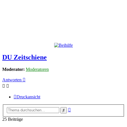
DU Zeitschiene
Moderator:
Moderatoren
Antworten
Druckansicht
Erweiterte
Suche
Suche
25 Beiträge