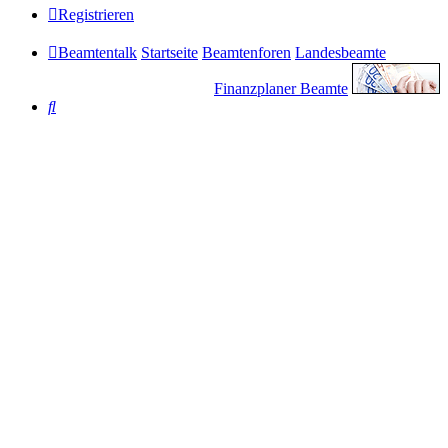
Registrieren
Beamtentalk
Startseite
Beamtenforen
Landesbeamte
Finanzplaner Beamte
Suche