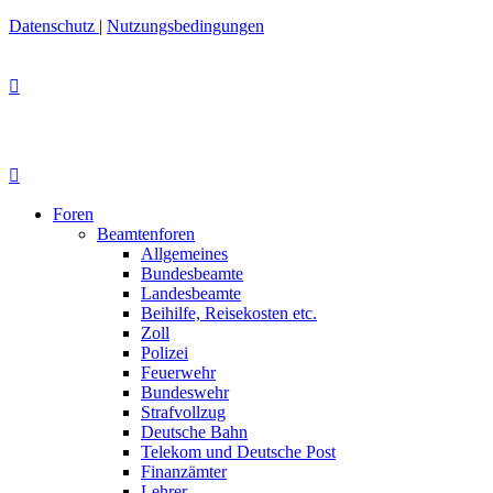
Datenschutz
|
Nutzungsbedingungen
Foren
Beamtenforen
Allgemeines
Bundesbeamte
Landesbeamte
Beihilfe, Reisekosten etc.
Zoll
Polizei
Feuerwehr
Bundeswehr
Strafvollzug
Deutsche Bahn
Telekom und Deutsche Post
Finanzämter
Lehrer