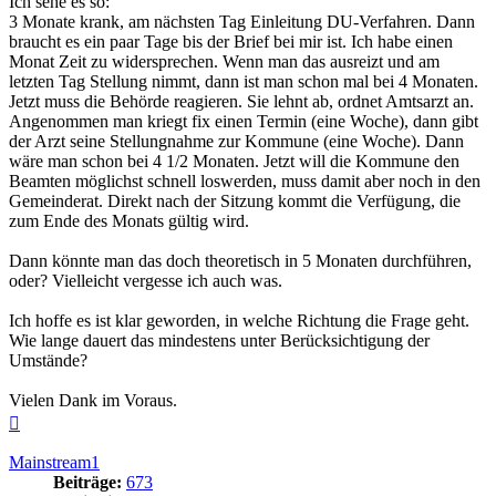
Ich sehe es so:
3 Monate krank, am nächsten Tag Einleitung DU-Verfahren. Dann
braucht es ein paar Tage bis der Brief bei mir ist. Ich habe einen
Monat Zeit zu widersprechen. Wenn man das ausreizt und am
letzten Tag Stellung nimmt, dann ist man schon mal bei 4 Monaten.
Jetzt muss die Behörde reagieren. Sie lehnt ab, ordnet Amtsarzt an.
Angenommen man kriegt fix einen Termin (eine Woche), dann gibt
der Arzt seine Stellungnahme zur Kommune (eine Woche). Dann
wäre man schon bei 4 1/2 Monaten. Jetzt will die Kommune den
Beamten möglichst schnell loswerden, muss damit aber noch in den
Gemeinderat. Direkt nach der Sitzung kommt die Verfügung, die
zum Ende des Monats gültig wird.
Dann könnte man das doch theoretisch in 5 Monaten durchführen,
oder? Vielleicht vergesse ich auch was.
Ich hoffe es ist klar geworden, in welche Richtung die Frage geht.
Wie lange dauert das mindestens unter Berücksichtigung der
Umstände?
Vielen Dank im Voraus.
Nach
oben
Mainstream1
Beiträge:
673