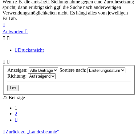
Wenn z.B. die amtsärztl. Stellungnahme gegen eine Zurruhesetzung
spricht, dann erübrigt sich ggf. die Suche nach anderweitigen
Verwendungsmöglichkeiten nicht. Es hängt alles vom jeweiligen
Fall ab.
Nach
oben
Antworten
Druckansicht
Anzeigen:
Sortiere nach:
Richtung:
25 Beiträge
1
2
Nächste
Zurück zu „Landesbeamte“