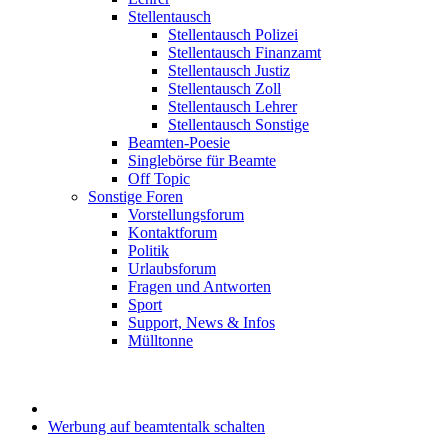
Stellentausch
Stellentausch Polizei
Stellentausch Finanzamt
Stellentausch Justiz
Stellentausch Zoll
Stellentausch Lehrer
Stellentausch Sonstige
Beamten-Poesie
Singlebörse für Beamte
Off Topic
Sonstige Foren
Vorstellungsforum
Kontaktforum
Politik
Urlaubsforum
Fragen und Antworten
Sport
Support, News & Infos
Mülltonne
Werbung auf beamtentalk schalten