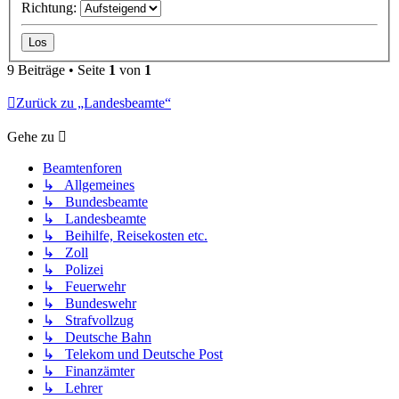
Richtung:
9 Beiträge • Seite
1
von
1
Zurück zu „Landesbeamte“
Gehe zu
Beamtenforen
↳ Allgemeines
↳ Bundesbeamte
↳ Landesbeamte
↳ Beihilfe, Reisekosten etc.
↳ Zoll
↳ Polizei
↳ Feuerwehr
↳ Bundeswehr
↳ Strafvollzug
↳ Deutsche Bahn
↳ Telekom und Deutsche Post
↳ Finanzämter
↳ Lehrer