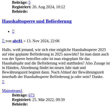
Beiträge:
5
Registriert:
20. Aug 2024, 10:12
Behörde:
Haushaltssperre und Beförderung
Zitieren
Beitrag
von
abc81
»
13. Nov 2024, 22:06
Hallo, weiß jemand, wie sich eine mögliche Haushaltssperre 2025
auf eine geplante Beförderung in 2025 auswirkt? Ist man dann auch
von der Sperre betroffen oder ist man eingeplant für das
Haushaltsjahr und die Beförderung wird stattfinden? Also Zusage ist
in Händen, Abordnung findet im neuen Jahr statt und
Bewährungszeit beginnt dann. Nach Ablauf der Bewährungszeit
innerhalb der Haushaltssperre Beförderung ja oder nein? Danke.
Nach
oben
Mainstream1
Beiträge:
673
Registriert:
25. Mär 2022, 09:39
Behörde: