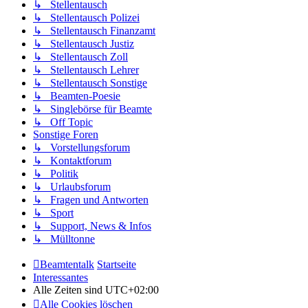
↳ Stellentausch
↳ Stellentausch Polizei
↳ Stellentausch Finanzamt
↳ Stellentausch Justiz
↳ Stellentausch Zoll
↳ Stellentausch Lehrer
↳ Stellentausch Sonstige
↳ Beamten-Poesie
↳ Singlebörse für Beamte
↳ Off Topic
Sonstige Foren
↳ Vorstellungsforum
↳ Kontaktforum
↳ Politik
↳ Urlaubsforum
↳ Fragen und Antworten
↳ Sport
↳ Support, News & Infos
↳ Mülltonne
Beamtentalk
Startseite
Interessantes
Alle Zeiten sind
UTC+02:00
Alle Cookies löschen