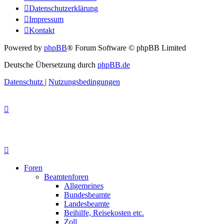
Datenschutzerklärung
Impressum
Kontakt
Powered by
phpBB
® Forum Software © phpBB Limited
Deutsche Übersetzung durch
phpBB.de
Datenschutz
|
Nutzungsbedingungen
Foren
Beamtenforen
Allgemeines
Bundesbeamte
Landesbeamte
Beihilfe, Reisekosten etc.
Zoll