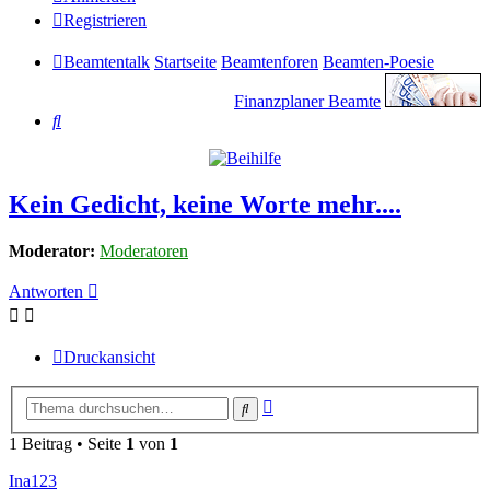
Registrieren
Beamtentalk
Startseite
Beamtenforen
Beamten-Poesie
Finanzplaner Beamte
Suche
Kein Gedicht, keine Worte mehr....
Moderator:
Moderatoren
Antworten
Druckansicht
Erweiterte
Suche
Suche
1 Beitrag • Seite
1
von
1
Ina123