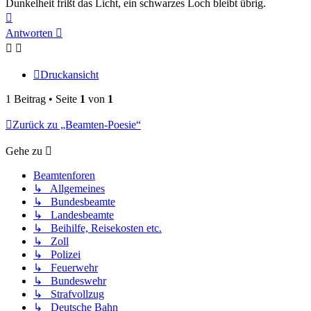
Dunkelheit frißt das Licht, ein schwarzes Loch bleibt übrig.
Nach
oben
Antworten
Druckansicht
1 Beitrag • Seite
1
von
1
Zurück zu „Beamten-Poesie“
Gehe zu
Beamtenforen
↳ Allgemeines
↳ Bundesbeamte
↳ Landesbeamte
↳ Beihilfe, Reisekosten etc.
↳ Zoll
↳ Polizei
↳ Feuerwehr
↳ Bundeswehr
↳ Strafvollzug
↳ Deutsche Bahn