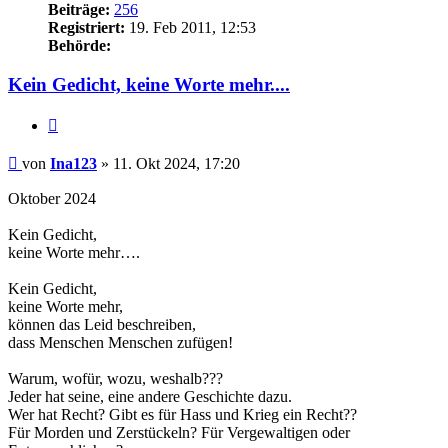
Beiträge:
256
Registriert:
19. Feb 2011, 12:53
Behörde:
Kein Gedicht, keine Worte mehr....
Zitieren
Beitrag
von
Ina123
»
11. Okt 2024, 17:20
Oktober 2024
Kein Gedicht,
keine Worte mehr….
Kein Gedicht,
keine Worte mehr,
können das Leid beschreiben,
dass Menschen Menschen zufügen!
Warum, wofür, wozu, weshalb???
Jeder hat seine, eine andere Geschichte dazu.
Wer hat Recht? Gibt es für Hass und Krieg ein Recht??
Für Morden und Zerstückeln? Für Vergewaltigen oder