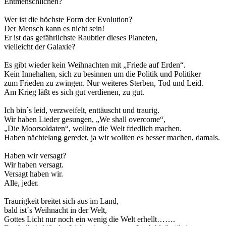
Entmenschlichen?
Wer ist die höchste Form der Evolution?
Der Mensch kann es nicht sein!
Er ist das gefährlichste Raubtier dieses Planeten,
vielleicht der Galaxie?
Es gibt wieder kein Weihnachten mit „Friede auf Erden“.
Kein Innehalten, sich zu besinnen um die Politik und Politiker
zum Frieden zu zwingen. Nur weiteres Sterben, Tod und Leid.
Am Krieg läßt es sich gut verdienen, zu gut.
Ich bin´s leid, verzweifelt, enttäuscht und traurig.
Wir haben Lieder gesungen, „We shall overcome“,
„Die Moorsoldaten“, wollten die Welt friedlich machen.
Haben nächtelang geredet, ja wir wollten es besser machen, damals.
Haben wir versagt?
Wir haben versagt.
Versagt haben wir.
Alle, jeder.
Traurigkeit breitet sich aus im Land,
bald ist´s Weihnacht in der Welt,
Gottes Licht nur noch ein wenig die Welt erhellt…….