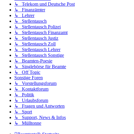
↳ Telekom und Deutsche Post
↳ Finanzämter
↳ Lehrer
↳ Stellentausch
↳ Stellentausch Polizei
↳ Stellentausch Finanzamt
↳ Stellentausch Justiz
↳ Stellentausch Zoll
↳ Stellentausch Lehrer
↳ Stellentausch Sonstige
↳ Beamten-Poesie
↳ Singlebörse für Beamte
↳ Off Topic
Sonstige Foren
↳ Vorstellungsforum
↳ Kontaktforum
↳ Politik
↳ Urlaubsforum
↳ Fragen und Antworten
↳ Sport
↳ Support, News & Infos
↳ Mülltonne