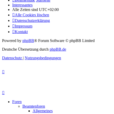
Beamtentalk
Startseite
Interessantes
Alle Zeiten sind
UTC+02:00
Alle Cookies löschen
Datenschutzerklärung
Impressum
Kontakt
Powered by
phpBB
® Forum Software © phpBB Limited
Deutsche Übersetzung durch
phpBB.de
Datenschutz
|
Nutzungsbedingungen
Foren
Beamtenforen
Allgemeines