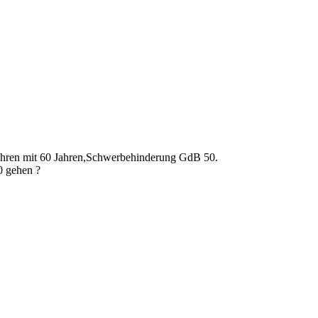
ahren mit 60 Jahren,Schwerbehinderung GdB 50.
0 gehen ?