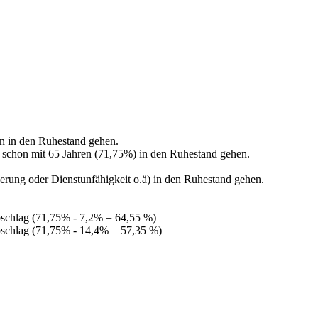
n in den Ruhestand gehen.
ch schon mit 65 Jahren (71,75%) in den Ruhestand gehen.
erung oder Dienstunfähigkeit o.ä) in den Ruhestand gehen.
bschlag (71,75% - 7,2% = 64,55 %)
bschlag (71,75% - 14,4% = 57,35 %)