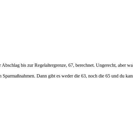
r Abschlag bis zur Regelaltergrenze, 67, berechnet. Ungerecht, aber wahr
gen Sparmaßnahmen. Dann gibt es weder die 63, noch die 65 und du ka