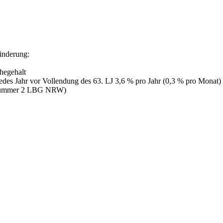
inderung:
hegehalt
r jedes Jahr vor Vollendung des 63. LJ 3,6 % pro Jahr (0,3 % pro Mona
1 Nummer 2 LBG NRW)