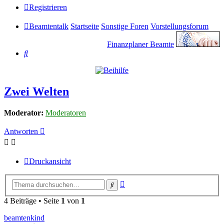
Registrieren
Beamtentalk
Startseite
Sonstige Foren
Vorstellungsforum
Finanzplaner Beamte
Suche
Zwei Welten
Moderator:
Moderatoren
Antworten
Druckansicht
Erweiterte
Suche
Suche
4 Beiträge • Seite
1
von
1
beamtenkind