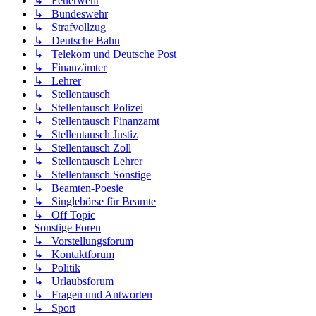
↳ Feuerwehr
↳ Bundeswehr
↳ Strafvollzug
↳ Deutsche Bahn
↳ Telekom und Deutsche Post
↳ Finanzämter
↳ Lehrer
↳ Stellentausch
↳ Stellentausch Polizei
↳ Stellentausch Finanzamt
↳ Stellentausch Justiz
↳ Stellentausch Zoll
↳ Stellentausch Lehrer
↳ Stellentausch Sonstige
↳ Beamten-Poesie
↳ Singlebörse für Beamte
↳ Off Topic
Sonstige Foren
↳ Vorstellungsforum
↳ Kontaktforum
↳ Politik
↳ Urlaubsforum
↳ Fragen und Antworten
↳ Sport