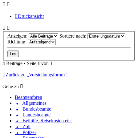
Druckansicht
Anzeigen:
Sortiere nach:
Richtung:
4 Beiträge • Seite
1
von
1
Zurück zu „Vorstellungsforum“
Gehe zu
Beamtenforen
↳ Allgemeines
↳ Bundesbeamte
↳ Landesbeamte
↳ Beihilfe, Reisekosten etc.
↳ Zoll
↳ Polizei