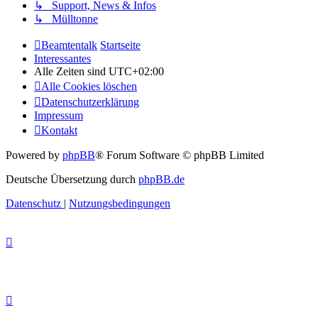
↳ Support, News & Infos
↳ Mülltonne
Beamtentalk
Startseite
Interessantes
Alle Zeiten sind
UTC+02:00
Alle Cookies löschen
Datenschutzerklärung
Impressum
Kontakt
Powered by
phpBB
® Forum Software © phpBB Limited
Deutsche Übersetzung durch
phpBB.de
Datenschutz
|
Nutzungsbedingungen